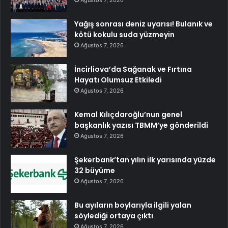
Ağustos 7, 2026
Yağış sonrası deniz uyarısı! Bulanık ve
kötü kokulu suda yüzmeyin
Ağustos 7, 2026
İncirliova’da Sağanak ve Fırtına
Hayatı Olumsuz Etkiledi
Ağustos 7, 2026
Kemal Kılıçdaroğlu’nun genel
başkanlık yazısı TBMM’ye gönderildi
Ağustos 7, 2026
Şekerbank’tan yılın ilk yarısında yüzde
32 büyüme
Ağustos 7, 2026
Bu ayıların boylarıyla ilgili yalan
söylediği ortaya çıktı
Ağustos 7, 2026