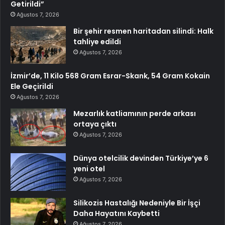
Getirildi”
Ağustos 7, 2026
Bir şehir resmen haritadan silindi: Halk
tahliye edildi
Ağustos 7, 2026
İzmir’de, 11 Kilo 568 Gram Esrar-Skank, 54 Gram Kokain
Ele Geçirildi
Ağustos 7, 2026
Mezarlık katliamının perde arkası
ortaya çıktı
Ağustos 7, 2026
Dünya otelcilik devinden Türkiye’ye 6
yeni otel
Ağustos 7, 2026
Silikozis Hastalığı Nedeniyle Bir İşçi
Daha Hayatını Kaybetti
Ağustos 7, 2026