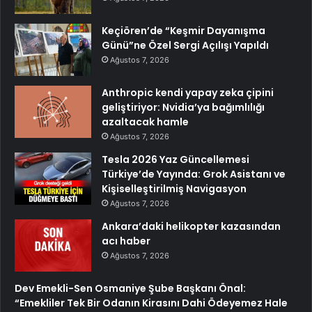
Keçiören’de “Keşmir Dayanışma
Günü”ne Özel Sergi Açılışı Yapıldı
Ağustos 7, 2026
Anthropic kendi yapay zeka çipini
geliştiriyor: Nvidia’ya bağımlılığı
azaltacak hamle
Ağustos 7, 2026
Tesla 2026 Yaz Güncellemesi
Türkiye’de Yayında: Grok Asistanı ve
Kişiselleştirilmiş Navigasyon
Ağustos 7, 2026
Ankara’daki helikopter kazasından
acı haber
Ağustos 7, 2026
Dev Emekli-Sen Osmaniye Şube Başkanı Önal:
“Emekliler Tek Bir Odanın Kirasını Dahi Ödeyemez Hale