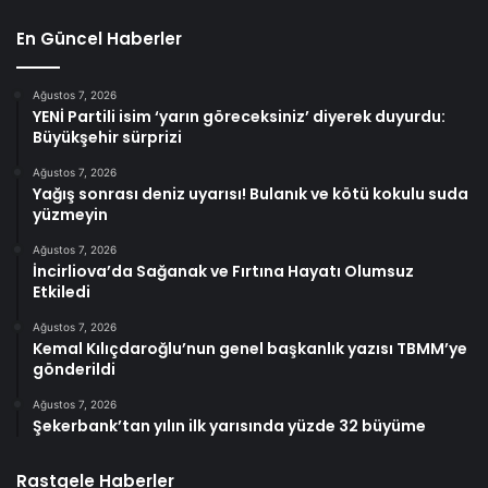
En Güncel Haberler
Ağustos 7, 2026
YENİ Partili isim ‘yarın göreceksiniz’ diyerek duyurdu:
Büyükşehir sürprizi
Ağustos 7, 2026
Yağış sonrası deniz uyarısı! Bulanık ve kötü kokulu suda
yüzmeyin
Ağustos 7, 2026
İncirliova’da Sağanak ve Fırtına Hayatı Olumsuz
Etkiledi
Ağustos 7, 2026
Kemal Kılıçdaroğlu’nun genel başkanlık yazısı TBMM’ye
gönderildi
Ağustos 7, 2026
Şekerbank’tan yılın ilk yarısında yüzde 32 büyüme
Rastgele Haberler