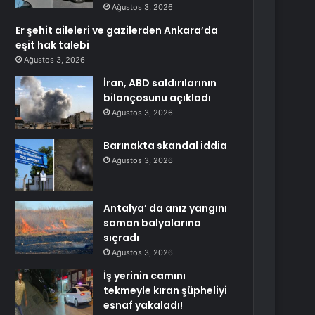
Ağustos 3, 2026
Er şehit aileleri ve gazilerden Ankara’da
eşit hak talebi
Ağustos 3, 2026
İran, ABD saldırılarının
bilançosunu açıkladı
Ağustos 3, 2026
Barınakta skandal iddia
Ağustos 3, 2026
Antalya’ da anız yangını
saman balyalarına
sıçradı
Ağustos 3, 2026
İş yerinin camını
tekmeyle kıran şüpheliyi
esnaf yakaladı!