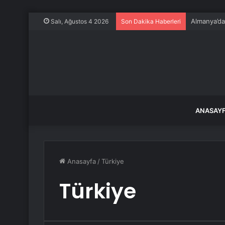
Almanya’da 
Salı, Ağustos 4 2026
Son Dakika Haberleri
ANASAY
Anasayfa
/
Türkiye
Türkiye