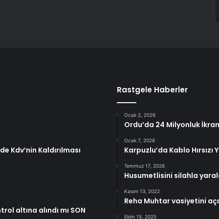
Rastgele Haberler
Ocak 2, 2026
Ordu’da 24 Milyonluk İkra
Ocak 7, 2026
de Kdv’nin Kaldırılması
Karpuzlu’da Kablo Hırsızı 
Temmuz 17, 2026
Husumetlisini silahla yaral
Kasım 13, 2022
Reha Muhtar vasiyetini açık
rol altına alındı mı SON
Ekim 15, 2025