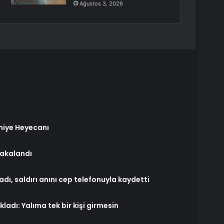
Ağustos 3, 2026
miye Heyecanı
Yakalandı
adı, saldırı anını cep telefonuyla kaydetti
ladı: Yalıma tek bir kişi girmesin