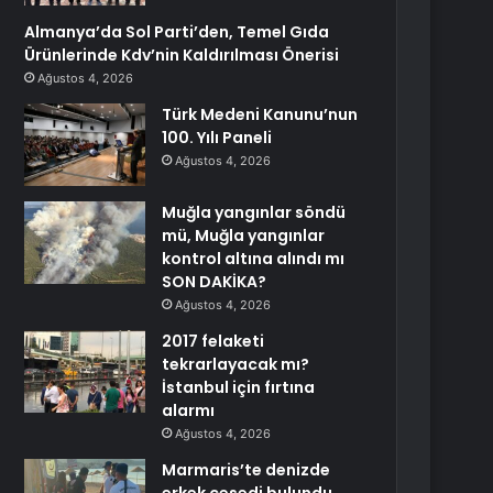
Almanya’da Sol Parti’den, Temel Gıda
Ürünlerinde Kdv’nin Kaldırılması Önerisi
Ağustos 4, 2026
Türk Medeni Kanunu’nun
100. Yılı Paneli
Ağustos 4, 2026
Muğla yangınlar söndü
mü, Muğla yangınlar
kontrol altına alındı mı
SON DAKİKA?
Ağustos 4, 2026
2017 felaketi
tekrarlayacak mı?
İstanbul için fırtına
alarmı
Ağustos 4, 2026
Marmaris’te denizde