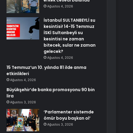
erkek cesedi bulundu
Ağustos 4, 2026
İstanbul SULTANBEYLİ su
kesintisi! 14-15 Temmuz
İSKİ Sultanbeyli su
kesintisi ne zaman
bitecek, sular ne zaman
gelecek?
Ağustos 4, 2026
15 Temmuz’un 10. yılında 81 ilde anma
etkinlikleri
Ağustos 4, 2026
Büyükşehir’de banka promosyonu 90 bin
lira
Ağustos 3, 2026
‘Parlamenter sistemde
ömür boyu başkan ol’
Ağustos 3, 2026