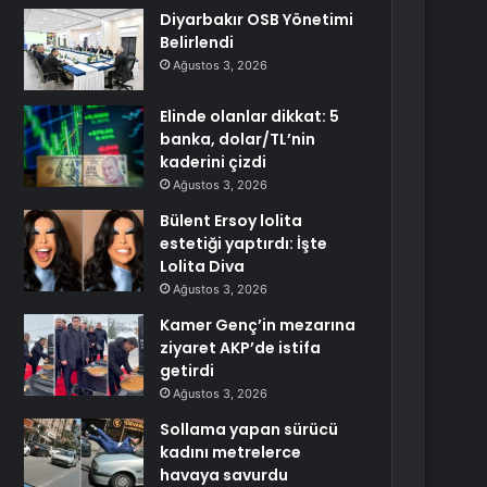
Diyarbakır OSB Yönetimi
Belirlendi
Ağustos 3, 2026
Elinde olanlar dikkat: 5
banka, dolar/TL’nin
kaderini çizdi
Ağustos 3, 2026
Bülent Ersoy lolita
estetiği yaptırdı: İşte
Lolita Diva
Ağustos 3, 2026
Kamer Genç’in mezarına
ziyaret AKP’de istifa
getirdi
Ağustos 3, 2026
Sollama yapan sürücü
kadını metrelerce
havaya savurdu