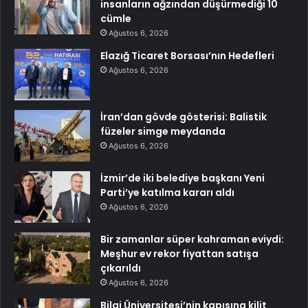
insanların ağzından düşürmediği 10
cümle
Ağustos 6, 2026
Elazığ Ticaret Borsası’nın Hedefleri
Ağustos 6, 2026
İran’dan gövde gösterisi: Balistik
füzeler simge meydanda
Ağustos 6, 2026
İzmir’de iki belediye başkanı Yeni
Parti’ye katılma kararı aldı
Ağustos 6, 2026
Bir zamanlar süper kahraman eviydi:
Meşhur ev rekor fiyattan satışa
çıkarıldı
Ağustos 6, 2026
Bilgi Üniversitesi’nin kapısına kilit