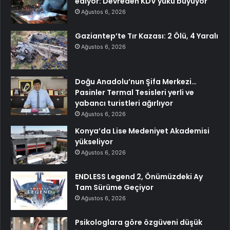
ediyor: Devreden KDV yükü büyüyor
Ağustos 6, 2026
Gaziantep’te Tır Kazası: 2 Ölü, 4 Yaralı
Ağustos 6, 2026
Doğu Anadolu’nun Şifa Merkezi…
Pasinler Termal Tesisleri yerli ve
yabancı turistleri ağırlıyor
Ağustos 6, 2026
Konya’da Lise Medeniyet Akademisi
yükseliyor
Ağustos 6, 2026
ENDLESS Legend 2, Önümüzdeki Ay
Tam Sürüme Geçiyor
Ağustos 6, 2026
Psikologlara göre özgüveni düşük