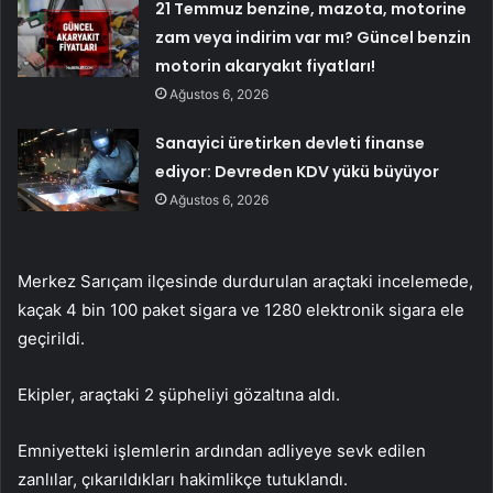
21 Temmuz benzine, mazota, motorine
zam veya indirim var mı? Güncel benzin
motorin akaryakıt fiyatları!
Ağustos 6, 2026
Sanayici üretirken devleti finanse
ediyor: Devreden KDV yükü büyüyor
Ağustos 6, 2026
Merkez Sarıçam ilçesinde durdurulan araçtaki incelemede,
kaçak 4 bin 100 paket sigara ve 1280 elektronik sigara ele
geçirildi.
Ekipler, araçtaki 2 şüpheliyi gözaltına aldı.
Emniyetteki işlemlerin ardından adliyeye sevk edilen
zanlılar, çıkarıldıkları hakimlikçe tutuklandı.