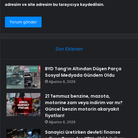
adresim ve site adresim bu tarayıcıya kaydedilsin.
Son Eklenen
BYD Tang’ın Altından Düşen Parça
Sosyal Medyada Gündem Oldu
Ağustos 6, 2026
21 Temmuz benzine, mazota,
motorine zam veya indirim var mı?
Güncel benzin motorin akaryakıt
fiyatları!
Ağustos 6, 2026
Sanayici üretirken devleti finanse