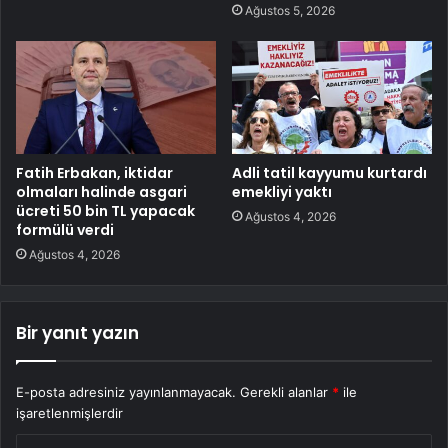
Ağustos 5, 2026
Fatih Erbakan, iktidar
Adli tatil kayyumu kurtardı
olmaları halinde asgari
emekliyi yaktı
ücreti 50 bin TL yapacak
Ağustos 4, 2026
formülü verdi
Ağustos 4, 2026
Bir yanıt yazın
E-posta adresiniz yayınlanmayacak.
Gerekli alanlar
*
ile
işaretlenmişlerdir