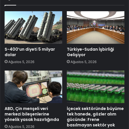
S-400’un diyeti 5 milyar
Türkiye-Sudan İşbirliği
dolar
Gelişiyor
Ağustos 5, 2026
Ağustos 5, 2026
ABD, Çin menşeli veri
İçecek sektöründe büyüme
merkezi bileşenlerine
tek hanede, gözler alım
yönelik yasak hazırlığında
gücünde: Frene
basılmayan sektör yok
Ağustos 5, 2026