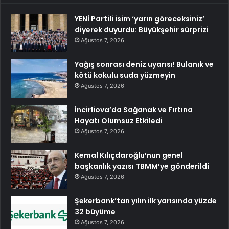
YENİ Partili isim ‘yarın göreceksiniz’
diyerek duyurdu: Büyükşehir sürprizi
Ağustos 7, 2026
Yağış sonrası deniz uyarısı! Bulanık ve
kötü kokulu suda yüzmeyin
Ağustos 7, 2026
İncirliova’da Sağanak ve Fırtına
Hayatı Olumsuz Etkiledi
Ağustos 7, 2026
Kemal Kılıçdaroğlu’nun genel
başkanlık yazısı TBMM’ye gönderildi
Ağustos 7, 2026
Şekerbank’tan yılın ilk yarısında yüzde
32 büyüme
Ağustos 7, 2026