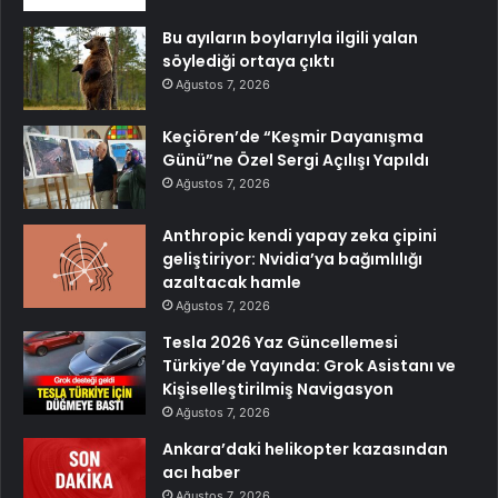
Bu ayıların boylarıyla ilgili yalan
söylediği ortaya çıktı
Ağustos 7, 2026
Keçiören’de “Keşmir Dayanışma
Günü”ne Özel Sergi Açılışı Yapıldı
Ağustos 7, 2026
Anthropic kendi yapay zeka çipini
geliştiriyor: Nvidia’ya bağımlılığı
azaltacak hamle
Ağustos 7, 2026
Tesla 2026 Yaz Güncellemesi
Türkiye’de Yayında: Grok Asistanı ve
Kişiselleştirilmiş Navigasyon
Ağustos 7, 2026
Ankara’daki helikopter kazasından
acı haber
Ağustos 7, 2026