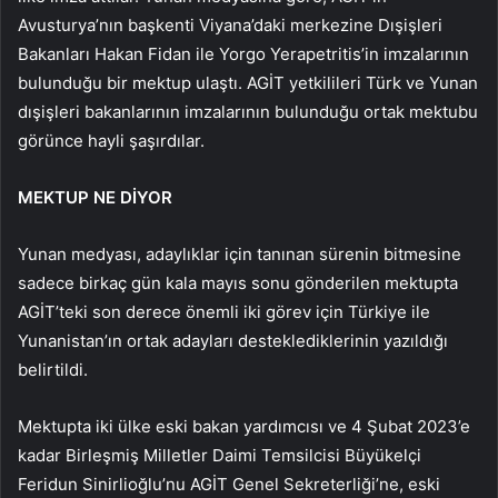
Avusturya’nın başkenti Viyana’daki merkezine Dışişleri
Bakanları Hakan Fidan ile Yorgo Yerapetritis’in imzalarının
bulunduğu bir mektup ulaştı. AGİT yetkilileri Türk ve Yunan
dışişleri bakanlarının imzalarının bulunduğu ortak mektubu
görünce hayli şaşırdılar.
MEKTUP NE DİYOR
Yunan medyası, adaylıklar için tanınan sürenin bitmesine
sadece birkaç gün kala mayıs sonu gönderilen mektupta
AGİT’teki son derece önemli iki görev için Türkiye ile
Yunanistan’ın ortak adayları desteklediklerinin yazıldığı
belirtildi.
Mektupta iki ülke eski bakan yardımcısı ve 4 Şubat 2023’e
kadar Birleşmiş Milletler Daimi Temsilcisi Büyükelçi
Feridun Sinirlioğlu’nu AGİT Genel Sekreterliği’ne, eski