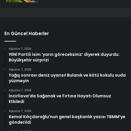
En Güncel Haberler
Ağustos 7, 2026
YENİ Partili isim ‘yarın göreceksiniz’ diyerek duyurdu:
Büyükşehir sürprizi
Ağustos 7, 2026
Yağış sonrası deniz uyarısı! Bulanık ve kötü kokulu suda
yüzmeyin
Ağustos 7, 2026
İncirliova’da Sağanak ve Fırtına Hayatı Olumsuz
Etkiledi
Ağustos 7, 2026
Kemal Kılıçdaroğlu’nun genel başkanlık yazısı TBMM’ye
gönderildi