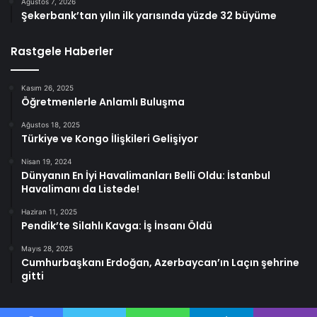
Ağustos 7, 2026
Şekerbank’tan yılın ilk yarısında yüzde 32 büyüme
Rastgele Haberler
Kasım 26, 2025
Öğretmenlerle Anlamlı Buluşma
Ağustos 18, 2025
Türkiye ve Kongo İlişkileri Gelişiyor
Nisan 19, 2024
Dünyanın En İyi Havalimanları Belli Oldu: İstanbul
Havalimanı da Listede!
Haziran 11, 2025
Pendik’te Silahlı Kavga: İş İnsanı Öldü
Mayıs 28, 2025
Cumhurbaşkanı Erdoğan, Azerbaycan’ın Laçın şehrine
gitti