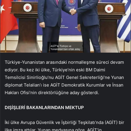
Türkiye-Yunanistan arasındaki normalleşme süreci devam
ediyor. Bu kez iki ülke, Türkiye’nin eski BM Daimi
Temsilcisi Sinirlioğlu’nu AGİT Genel Sekreterliği’ne Yunan
diplomat Telalian’ı ise AGİT Demokratik Kurumlar ve İnsan
Hakları Ofisi’nin direktörlüğüne aday gösterdi.
DIŞİŞLERİ BAKANLARINDAN MEKTUP
İki ülke Avrupa Güvenlik ve İşbirliği Teşkilatı’nda (AGİT) bir
ilke imza attılar. Yunan medyasına göre, AGİT’in