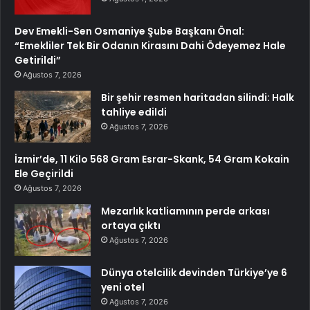
Dev Emekli-Sen Osmaniye Şube Başkanı Önal:
“Emekliler Tek Bir Odanın Kirasını Dahi Ödeyemez Hale
Getirildi”
Ağustos 7, 2026
Bir şehir resmen haritadan silindi: Halk
tahliye edildi
Ağustos 7, 2026
İzmir’de, 11 Kilo 568 Gram Esrar-Skank, 54 Gram Kokain
Ele Geçirildi
Ağustos 7, 2026
Mezarlık katliamının perde arkası
ortaya çıktı
Ağustos 7, 2026
Dünya otelcilik devinden Türkiye’ye 6
yeni otel
Ağustos 7, 2026