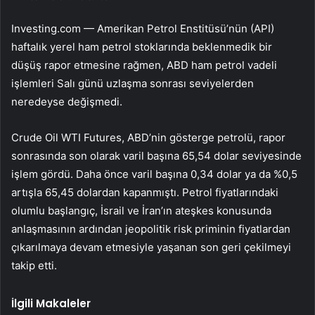
Investing.com — Amerikan Petrol Enstitüsü’nün (API)
haftalık yerel ham petrol stoklarında beklenmedik bir
düşüş rapor etmesine rağmen, ABD ham petrol vadeli
işlemleri Salı günü uzlaşma sonrası seviyelerden
neredeyse değişmedi.
Crude Oil WTI Futures
, ABD’nin gösterge petrolü, rapor
sonrasında son olarak varil başına 65,54 dolar seviyesinde
işlem gördü. Daha önce varil başına 0,34 dolar ya da %0,5
artışla 65,45 dolardan kapanmıştı. Petrol fiyatlarındaki
olumlu başlangıç, İsrail ve İran’ın ateşkes konusunda
anlaşmasının ardından jeopolitik risk priminin fiyatlardan
çıkarılmaya devam etmesiyle yaşanan son geri çekilmeyi
takip etti.
İlgili Makaleler