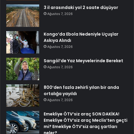
3 il arasındaki yol 2 saate düşüyor
Ağustos 7, 2026
Kongo’da Ebola Nedeniyle Uçuşlar
Askıya Alındı
Ağustos 7, 2026
Sarıgöl’de Yaz Meyvelerinde Bereket
Ağustos 7, 2026
800’den fazla zehirli yılan bir anda
ortalığa yayıldı
Ağustos 7, 2026
Emekliye ÖTV’siz araç SON DAKİKA!
Emekliye ÖTV’siz araç Meclis’ten geçti
mi? Emekliye ÖTV’siz araç şartları
neler?