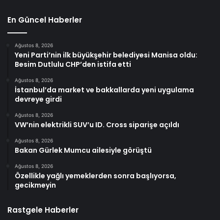
En Güncel Haberler
Ağustos 8, 2026
Yeni Parti’nin ilk büyükşehir belediyesi Manisa oldu:
Besim Dutlulu CHP’den istifa etti
Ağustos 8, 2026
İstanbul’da market ve bakkallarda yeni uygulama
devreye girdi
Ağustos 8, 2026
VW’nin elektrikli SUV’u ID. Cross siparişe açıldı
Ağustos 8, 2026
Bakan Gürlek Mumcu ailesiyle görüştü
Ağustos 8, 2026
Özellikle yağlı yemeklerden sonra başlıyorsa,
gecikmeyin
Rastgele Haberler