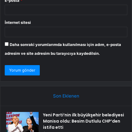
E-posta
*
İnternet sitesi
Daha sonraki yorumlarımda kullanılması için adım, e-posta
adresim ve site adresim bu tarayıcıya kaydedilsin.
Son Eklenen
Yeni Parti’nin ilk büyükşehir belediyesi
Manisa oldu: Besim Dutlulu CHP’den
istifa etti