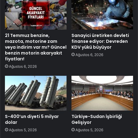
21 Temmuz benzine,
Sanayici üretirken devleti
mazota, motorine zam
finanse ediyor: Devreden
veya indirim var mı? Güncel
KDV yükü büyüyor
benzin motorin akaryakıt
Ağustos 6, 2026
fiyatları!
Ağustos 6, 2026
S-400’un diyeti 5 milyar
Türkiye-Sudan İşbirliği
dolar
Gelişiyor
Ağustos 5, 2026
Ağustos 5, 2026