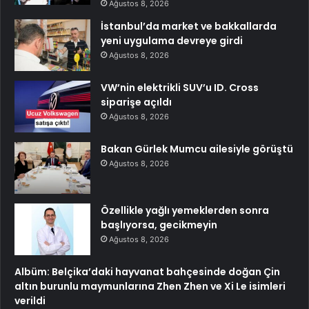
Ağustos 8, 2026
İstanbul’da market ve bakkallarda
yeni uygulama devreye girdi
Ağustos 8, 2026
VW’nin elektrikli SUV’u ID. Cross
siparişe açıldı
Ağustos 8, 2026
Bakan Gürlek Mumcu ailesiyle görüştü
Ağustos 8, 2026
Özellikle yağlı yemeklerden sonra
başlıyorsa, gecikmeyin
Ağustos 8, 2026
Albüm: Belçika’daki hayvanat bahçesinde doğan Çin
altın burunlu maymunlarına Zhen Zhen ve Xi Le isimleri
verildi