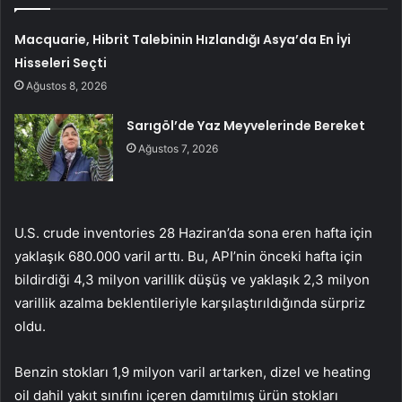
Macquarie, Hibrit Talebinin Hızlandığı Asya’da En İyi
Hisseleri Seçti
Ağustos 8, 2026
Sarıgöl’de Yaz Meyvelerinde Bereket
Ağustos 7, 2026
U.S. crude inventories
28 Haziran’da sona eren hafta için
yaklaşık 680.000 varil arttı. Bu, API’nin önceki hafta için
bildirdiği 4,3 milyon varillik düşüş ve yaklaşık 2,3 milyon
varillik azalma beklentileriyle karşılaştırıldığında sürpriz
oldu.
Benzin stokları 1,9 milyon varil artarken, dizel ve
heating
oil
dahil yakıt sınıfını içeren damıtılmış ürün stokları