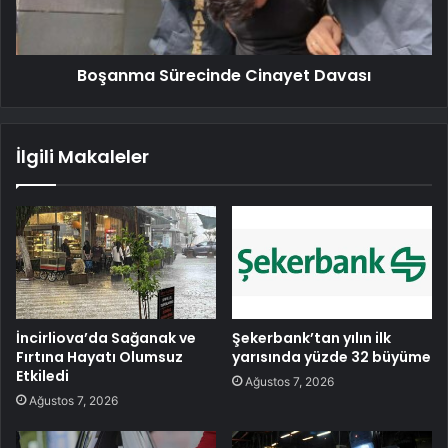
Boşanma Sürecinde Cinayet Davası
İlgili Makaleler
İncirliova’da Sağanak ve
Şekerbank’tan yılın ilk
Fırtına Hayatı Olumsuz
yarısında yüzde 32 büyüme
Etkiledi
Ağustos 7, 2026
Ağustos 7, 2026