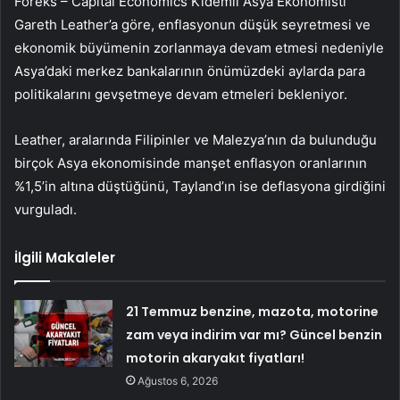
Foreks – Capital Economics Kıdemli Asya Ekonomisti
Gareth Leather’a göre, enflasyonun düşük seyretmesi ve
ekonomik büyümenin zorlanmaya devam etmesi nedeniyle
Asya’daki merkez bankalarının önümüzdeki aylarda para
politikalarını gevşetmeye devam etmeleri bekleniyor.
Leather, aralarında Filipinler ve Malezya’nın da bulunduğu
birçok Asya ekonomisinde manşet enflasyon oranlarının
%1,5’in altına düştüğünü, Tayland’ın ise deflasyona girdiğini
vurguladı.
İlgili Makaleler
21 Temmuz benzine, mazota, motorine
zam veya indirim var mı? Güncel benzin
motorin akaryakıt fiyatları!
Ağustos 6, 2026