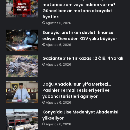
motorine zam veya indirim var mı?
Güncel benzin motorin akaryakıt
fiyatları!
Ağustos 6, 2026
Sanayici üretirken devleti finanse
ediyor: Devreden KDV yükü büyüyor
Ağustos 6, 2026
Gaziantep’te Tır Kazası: 2 Ölü, 4 Yaralı
Ağustos 6, 2026
Doğu Anadolu’nun Şifa Merkezi…
Pasinler Termal Tesisleri yerli ve
yabancı turistleri ağırlıyor
Ağustos 6, 2026
Konya’da Lise Medeniyet Akademisi
yükseliyor
Ağustos 6, 2026