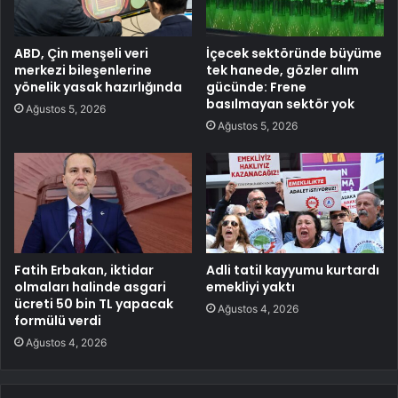
ABD, Çin menşeli veri
İçecek sektöründe büyüme
merkezi bileşenlerine
tek hanede, gözler alım
yönelik yasak hazırlığında
gücünde: Frene
basılmayan sektör yok
Ağustos 5, 2026
Ağustos 5, 2026
Fatih Erbakan, iktidar
Adli tatil kayyumu kurtardı
olmaları halinde asgari
emekliyi yaktı
ücreti 50 bin TL yapacak
Ağustos 4, 2026
formülü verdi
Ağustos 4, 2026