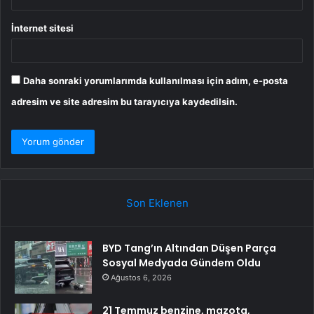
İnternet sitesi
Daha sonraki yorumlarımda kullanılması için adım, e-posta
adresim ve site adresim bu tarayıcıya kaydedilsin.
Son Eklenen
BYD Tang’ın Altından Düşen Parça
Sosyal Medyada Gündem Oldu
Ağustos 6, 2026
21 Temmuz benzine, mazota,