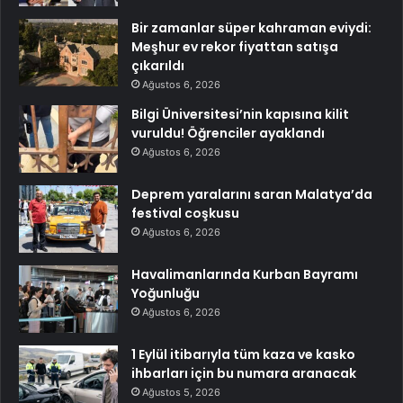
Bir zamanlar süper kahraman eviydi:
Meşhur ev rekor fiyattan satışa
çıkarıldı
Ağustos 6, 2026
Bilgi Üniversitesi’nin kapısına kilit
vuruldu! Öğrenciler ayaklandı
Ağustos 6, 2026
Deprem yaralarını saran Malatya’da
festival coşkusu
Ağustos 6, 2026
Havalimanlarında Kurban Bayramı
Yoğunluğu
Ağustos 6, 2026
1 Eylül itibarıyla tüm kaza ve kasko
ihbarları için bu numara aranacak
Ağustos 5, 2026