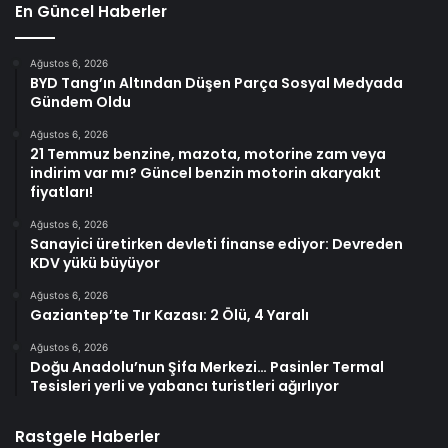
En Güncel Haberler
Ağustos 6, 2026
BYD Tang’ın Altından Düşen Parça Sosyal Medyada
Gündem Oldu
Ağustos 6, 2026
21 Temmuz benzine, mazota, motorine zam veya
indirim var mı? Güncel benzin motorin akaryakıt
fiyatları!
Ağustos 6, 2026
Sanayici üretirken devleti finanse ediyor: Devreden
KDV yükü büyüyor
Ağustos 6, 2026
Gaziantep’te Tır Kazası: 2 Ölü, 4 Yaralı
Ağustos 6, 2026
Doğu Anadolu’nun Şifa Merkezi… Pasinler Termal
Tesisleri yerli ve yabancı turistleri ağırlıyor
Rastgele Haberler