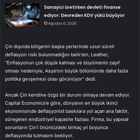
Sanayici üretirken devleti finanse
ediyor: Devreden KDV yükü büyüyor
Ağustos 6, 2026
Çin dışında bölgenin başka yerlerinde uzun süreli
deflasyon riski bulunmadığını belirten, Leather,
“Enflasyonun çok düşük kalması ve büyümenin zayıf
olması nedeniyle, Asya’nın büyük bölümünde daha fazla
politika gevşemesi olası görünüyor” dedi.
Ancak Çin kendine özgü bir durum olmaya devam ediyor.
Capital Economics’e göre, dünyanın en büyük ikinci
ekonomisinde deflasyonist baskılara yol açan ana faktör,
süregelen endüstriyel kapasite fazlası. Firma, bu yapısal
sorunların Çin’i önümüzdeki birkaç yıl boyunca
deflasyonda tutmasını bekliyor.