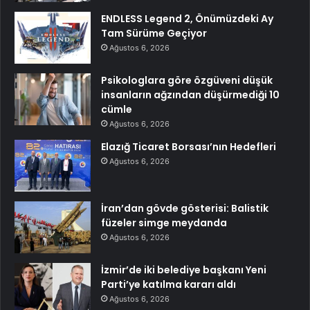
ENDLESS Legend 2, Önümüzdeki Ay
Tam Sürüme Geçiyor
Ağustos 6, 2026
Psikologlara göre özgüveni düşük
insanların ağzından düşürmediği 10
cümle
Ağustos 6, 2026
Elazığ Ticaret Borsası’nın Hedefleri
Ağustos 6, 2026
İran’dan gövde gösterisi: Balistik
füzeler simge meydanda
Ağustos 6, 2026
İzmir’de iki belediye başkanı Yeni
Parti’ye katılma kararı aldı
Ağustos 6, 2026