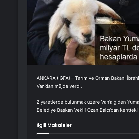
ANKARA (İGFA) – Tarım ve Orman Bakanı İbrahi
Van’dan müjde verdi.
Ziyaretlerde bulunmak üzere Van’a giden Yumaklı
Belediye Başkan Vekili Ozan Balcı’dan kentteki y
İlgili Makaleler