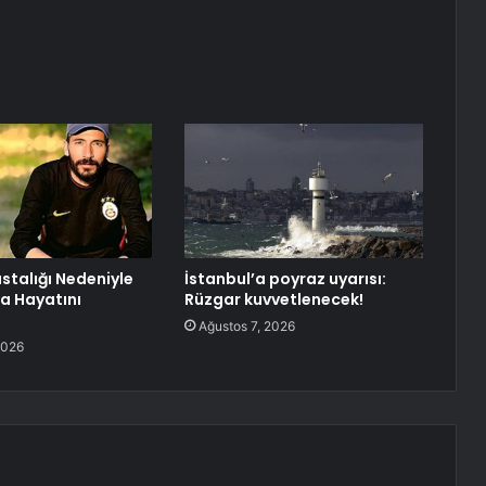
astalığı Nedeniyle
İstanbul’a poyraz uyarısı:
ha Hayatını
Rüzgar kuvvetlenecek!
Ağustos 7, 2026
2026