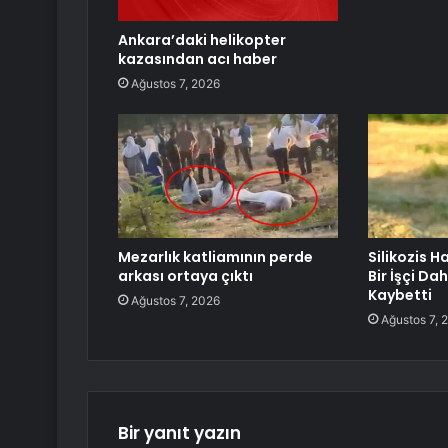
Ankara’daki helikopter
kazasından acı haber
Ağustos 7, 2026
Mezarlık katliamının perde
Silikozis H
arkası ortaya çıktı
Bir İşçi Da
Kaybetti
Ağustos 7, 2026
Ağustos 7, 
Bir yanıt yazın