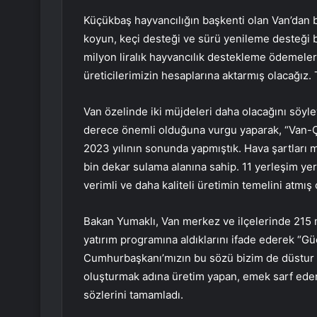
Küçükbaş hayvancılığın başkenti olan Van’dan b
koyun, keçi desteği ve sürü yenileme desteği b
milyon liralık hayvancılık destekleme ödemeler
üreticilerimizin hesaplarına aktarmış olacağız. 
Van özelinde iki müjdeleri daha olacağını söyl
derece önemli olduğuna vurgu yaparak, “Van-Ça
2023 yılının sonunda yapmıştık. Hava şartları 
bin dekar sulama alanına sahip. 11 yerleşim yer
verimli ve daha kaliteli üretimin temelini atmış 
Bakan Yumaklı, Van merkez ve ilçelerinde 215 mi
yatırım programına aldıklarını ifade ederek “Gü
Cumhurbaşkanı’mızın bu sözü bizim de düstur a
oluşturmak adına üretim yapan, emek sarf ede
sözlerini tamamladı.​