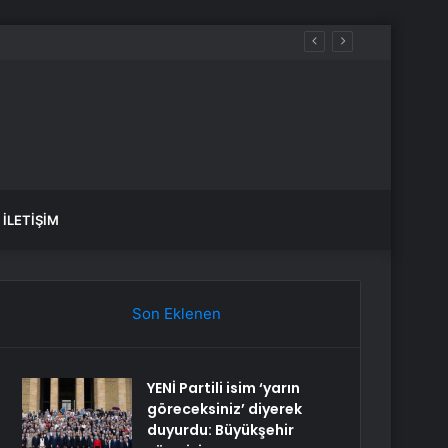
İLETIŞIM
Son Eklenen
YENİ Partili isim ‘yarın
göreceksiniz’ diyerek
duyurdu: Büyükşehir