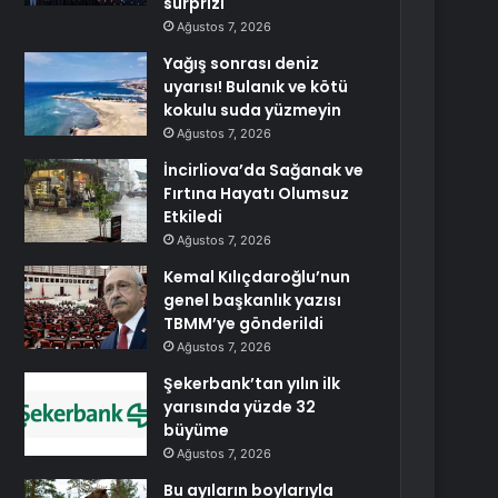
sürprizi
Ağustos 7, 2026
Yağış sonrası deniz
uyarısı! Bulanık ve kötü
kokulu suda yüzmeyin
Ağustos 7, 2026
İncirliova’da Sağanak ve
Fırtına Hayatı Olumsuz
Etkiledi
Ağustos 7, 2026
Kemal Kılıçdaroğlu’nun
genel başkanlık yazısı
TBMM’ye gönderildi
Ağustos 7, 2026
Şekerbank’tan yılın ilk
yarısında yüzde 32
büyüme
Ağustos 7, 2026
Bu ayıların boylarıyla