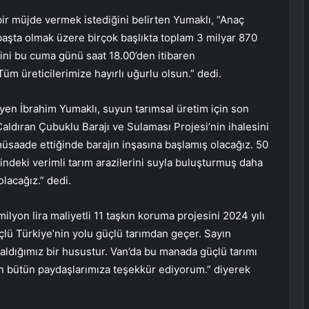
ir müjde vermek istediğini belirten Yumaklı, “Anaç
aşta olmak üzere birçok başlıkta toplam 3 milyar 870
ini bu cuma günü saat 18.00’den itibaren
Tüm üreticilerimize hayırlı uğurlu olsun.” dedi.
eyen İbrahim Yumaklı, suyun tarımsal üretim için son
ldıran Çubuklu Barajı ve Sulaması Projesi’nin ihalesini
müsaade ettiğinde barajın inşasına başlamış olacağız. 50
indeki verimli tarım arazilerini suyla buluşturmuş daha
olacağız.” dedi.
lyon lira maliyetli 11 taşkın koruma projesini 2024 yılı
çlü Türkiye’nin yolu güçlü tarımdan geçer. Sayın
ldığımız bir husustur. Van’da bu manada güçlü tarımı
n bütün paydaşlarımıza teşekkür ediyorum.” diyerek