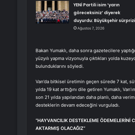
YENİ Partili isim ‘yarın
göreceksiniz’ diyerek
duyurdu: Büyükşehir sürpriz
Ağustos 7, 2026
Bakan Yumaklı, daha sonra gazetecilere yaptığı 
yüzyılı yapma vizyonuyla çıktıkları yolda kuze
bulunduklarını söyledi.
Van’da bitkisel üretimin geçen sürede 7 kat, sü
yılda 19 kat arttığını dile getiren Yumaklı, Va
son 21 yılda yapılandan daha planlı, daha verim
desteklerin devam edeceğini vurguladı.
“HAYVANCILIK DESTEKLEME ÖDEMELERİNİ 
AKTARMIŞ OLACAĞIZ”