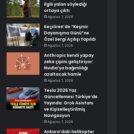
ilgili yalan söylediği
ortaya çıktı
Ağustos 7, 2026
Keçiören’de “Keşmir
Dayanışma Günü”ne
Özel Sergi Açılışı Yapıldı
Ağustos 7, 2026
Anthropic kendi yapay
zeka çipini geliştiriyor:
Nvidia’ya bağımlılığı
azaltacak hamle
Ağustos 7, 2026
Tesla 2026 Yaz
Güncellemesi Türkiye’de
Yayında: Grok Asistanı
ve Kişiselleştirilmiş
Navigasyon
Ağustos 7, 2026
Ankara’daki helikopter