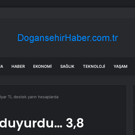
rası deniz uyarısı! Bulanık ve kötü kokulu suda yüzmeyin
FA
HABER
EKONOMI
SAĞLIK
TEKNOLOJI
YAŞAM
yar TL destek yarın hesaplarda
duyurdu… 3,8