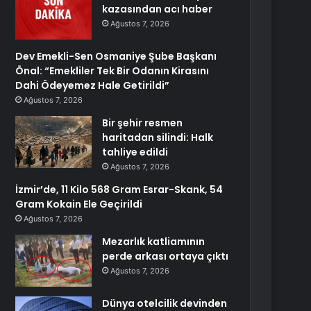
kazasından acı haber
Ağustos 7, 2026
Dev Emekli-Sen Osmaniye Şube Başkanı
Önal: “Emekliler Tek Bir Odanın Kirasını
Dahi Ödeyemez Hale Getirildi”
Ağustos 7, 2026
Bir şehir resmen
haritadan silindi: Halk
tahliye edildi
Ağustos 7, 2026
İzmir’de, 11 Kilo 568 Gram Esrar-Skank, 54
Gram Kokain Ele Geçirildi
Ağustos 7, 2026
Mezarlık katliamının
perde arkası ortaya çıktı
Ağustos 7, 2026
Dünya otelcilik devinden