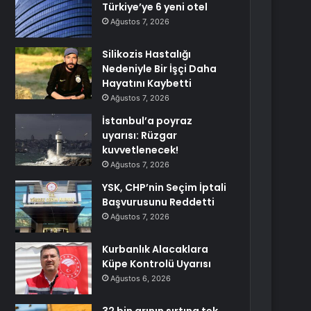
Türkiye’ye 6 yeni otel
Ağustos 7, 2026
Silikozis Hastalığı
Nedeniyle Bir İşçi Daha
Hayatını Kaybetti
Ağustos 7, 2026
İstanbul’a poyraz
uyarısı: Rüzgar
kuvvetlenecek!
Ağustos 7, 2026
YSK, CHP’nin Seçim İptali
Başvurusunu Reddetti
Ağustos 7, 2026
Kurbanlık Alacaklara
Küpe Kontrolü Uyarısı
Ağustos 6, 2026