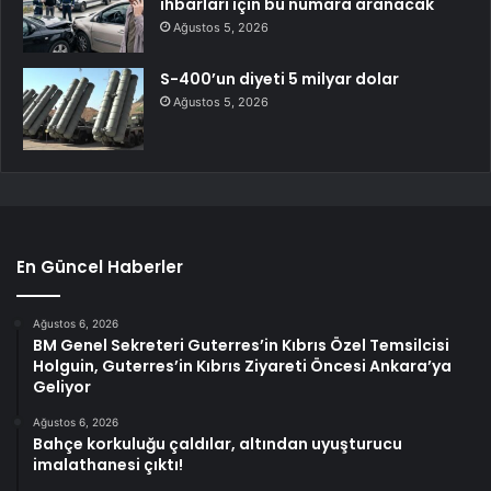
ihbarları için bu numara aranacak
Ağustos 5, 2026
S-400’un diyeti 5 milyar dolar
Ağustos 5, 2026
En Güncel Haberler
Ağustos 6, 2026
BM Genel Sekreteri Guterres’in Kıbrıs Özel Temsilcisi
Holguin, Guterres’in Kıbrıs Ziyareti Öncesi Ankara’ya
Geliyor
Ağustos 6, 2026
Bahçe korkuluğu çaldılar, altından uyuşturucu
imalathanesi çıktı!