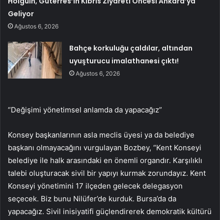
Holguin, Guterres’in Kıbrıs Ziyareti Öncesi Ankara’ya
Geliyor
Ağustos 6, 2026
Bahçe korkuluğu çaldılar, altından
uyuşturucu imalathanesi çıktı!
Ağustos 6, 2026
“Değişimi yönetimsel anlamda da yapacağız”
Konsey başkanlarının asla meclis üyesi ya da belediye
başkanı olmayacağını vurgulayan Bozbey, “Kent Konseyi
belediye ile halk arasındaki en önemli organdır. Karşılıklı
talebi oluşturacak sivil bir yapıyı kurmak zorundayız. Kent
Konseyi yönetimini 17 ilçeden gelecek delegasyon
seçecek. Biz bunu Nilüfer’de kurduk. Bursa’da da
yapacağız. Sivil inisiyatifi güçlendirerek demokratik kültürü