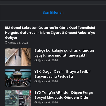
Son Eklenen
BM Genel Sekreteri Guterres’in Kıbrıs Özel Temsilcisi
Holguin, Guterres’in Kıbrıs Ziyareti Öncesi Ankara’ya
Geliyor
Ağustos 6, 2026
Bahçe korkuluğu çaldılar, altından
uyuşturucu imalathanesi çıktı!
Ağustos 6, 2026
YSK, Özgür Özel’in İhtiyati Tedbir
Başvurusunu Reddetti
Ağustos 6, 2026
BYD Tang’ın Altından Düşen Parça
Sosyal Medyada Gündem Oldu
Ağustos 6, 2026