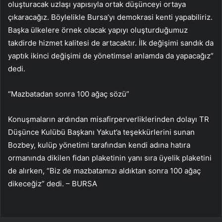
oluşturacak uzlaşı yapısıyla ortak düşünceyi ortaya
çıkaracağız. Böylelikle Bursa’yı demokrasi kenti yapabiliriz.
Başka ülkelere örnek olacak yapıyı oluşturduğumuz
takdirde hizmet kalitesi de artacaktır. İlk değişimi sandık da
yaptık ikinci değişimi de yönetimsel anlamda da yapacağız”
dedi.
“Mazbatadan sonra 100 ağaç sözü”
Konuşmaların ardından misafirperverliklerinden dolayı TR
Düşünce Kulübü Başkanı Yakut’a teşekkürlerini sunan
Bozbey, kulüp yönetimi tarafından kendi adına hatıra
ormanında dikilen fidan plaketinin yanı sıra üyelik plaketini
de alırken, “Biz de mazbatamızı aldıktan sonra 100 ağaç
dikeceğiz” dedi. – BURSA