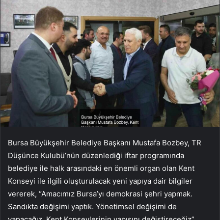
Bursa Büyükşehir Belediye Başkanı Mustafa Bozbey, TR
Düşünce Kulubü’nün düzenlediği iftar programında
belediye ile halk arasındaki en önemli organ olan Kent
Konseyi ile ilgili oluşturulacak yeni yapıya dair bilgiler
vererek, “Amacımız Bursa’yı demokrasi şehri yapmak.
Sandıkta değişimi yaptık. Yönetimsel değişimi de
yapacağız. Kent Konseylerinin yapısını değiştireceğiz”