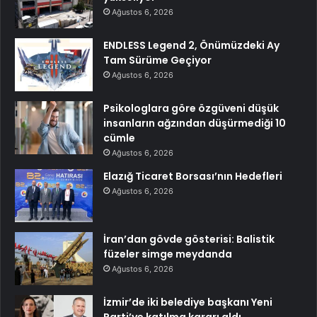
Ağustos 6, 2026
ENDLESS Legend 2, Önümüzdeki Ay
Tam Sürüme Geçiyor
Ağustos 6, 2026
Psikologlara göre özgüveni düşük
insanların ağzından düşürmediği 10
cümle
Ağustos 6, 2026
Elazığ Ticaret Borsası’nın Hedefleri
Ağustos 6, 2026
İran’dan gövde gösterisi: Balistik
füzeler simge meydanda
Ağustos 6, 2026
İzmir’de iki belediye başkanı Yeni
Parti’ye katılma kararı aldı