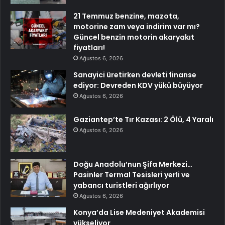
21 Temmuz benzine, mazota,
motorine zam veya indirim var mı?
Güncel benzin motorin akaryakıt
fiyatları!
Ağustos 6, 2026
Sanayici üretirken devleti finanse
ediyor: Devreden KDV yükü büyüyor
Ağustos 6, 2026
Gaziantep’te Tır Kazası: 2 Ölü, 4 Yaralı
Ağustos 6, 2026
Doğu Anadolu’nun Şifa Merkezi…
Pasinler Termal Tesisleri yerli ve
yabancı turistleri ağırlıyor
Ağustos 6, 2026
Konya’da Lise Medeniyet Akademisi
yükseliyor