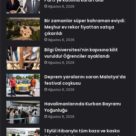
Ağustos 6, 2026
Bir zamanlar süper kahraman eviydi:
Meşhur ev rekor fiyattan satışa
çıkarıldı
Ağustos 6, 2026
Bilgi Üniversitesi’nin kapısına kilit
vuruldu! Öğrenciler ayaklandı
Ağustos 6, 2026
Deprem yaralarını saran Malatya’da
festival coşkusu
Ağustos 6, 2026
Havalimanlarında Kurban Bayramı
Yoğunluğu
Ağustos 6, 2026
1 Eylül itibarıyla tüm kaza ve kasko