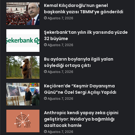
Kemal Kılıçdaroğlu’nun genel
başkanlık yazısı TBMM’ye gönderildi
Ağustos 7, 2026
Şekerbank’tan yılın ilk yarısında yüzde
32 büyüme
Ağustos 7, 2026
Bu ayıların boylarıyla ilgili yalan
söylediği ortaya çıktı
Ağustos 7, 2026
Keçiören’de “Keşmir Dayanışma
Günü”ne Özel Sergi Açılışı Yapıldı
Ağustos 7, 2026
Anthropic kendi yapay zeka çipini
geliştiriyor: Nvidia’ya bağımlılığı
azaltacak hamle
Ağustos 7, 2026