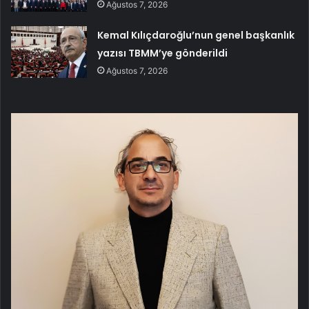
Ağustos 7, 2026
Kemal Kılıçdaroğlu’nun genel başkanlık
yazısı TBMM’ye gönderildi
Ağustos 7, 2026