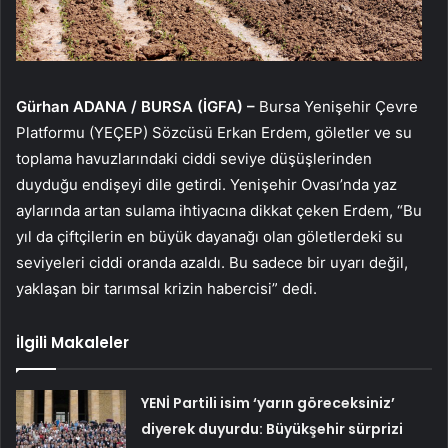
Gürhan ADANA / BURSA (İGFA) –
Bursa Yenişehir Çevre
Platformu (YEÇEP) Sözcüsü Erkan Erdem, göletler ve su
toplama havuzlarındaki ciddi seviye düşüşlerinden
duyduğu endişeyi dile getirdi. Yenişehir Ovası’nda yaz
aylarında artan sulama ihtiyacına dikkat çeken Erdem, “Bu
yıl da çiftçilerin en büyük dayanağı olan göletlerdeki su
seviyeleri ciddi oranda azaldı. Bu sadece bir uyarı değil,
yaklaşan bir tarımsal krizin habercisi” dedi.
İlgili Makaleler
YENİ Partili isim ‘yarın göreceksiniz’
diyerek duyurdu: Büyükşehir sürprizi