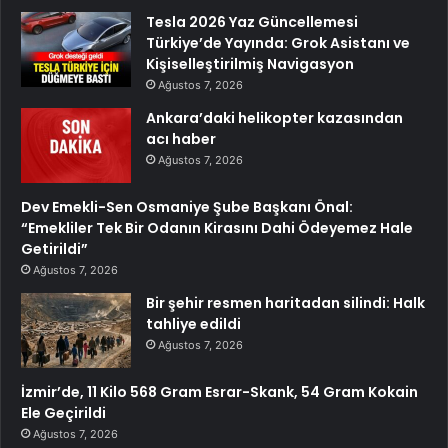
Tesla 2026 Yaz Güncellemesi
Türkiye’de Yayında: Grok Asistanı ve
Kişiselleştirilmiş Navigasyon
Ağustos 7, 2026
Ankara’daki helikopter kazasından
acı haber
Ağustos 7, 2026
Dev Emekli-Sen Osmaniye Şube Başkanı Önal:
“Emekliler Tek Bir Odanın Kirasını Dahi Ödeyemez Hale
Getirildi”
Ağustos 7, 2026
Bir şehir resmen haritadan silindi: Halk
tahliye edildi
Ağustos 7, 2026
İzmir’de, 11 Kilo 568 Gram Esrar-Skank, 54 Gram Kokain
Ele Geçirildi
Ağustos 7, 2026