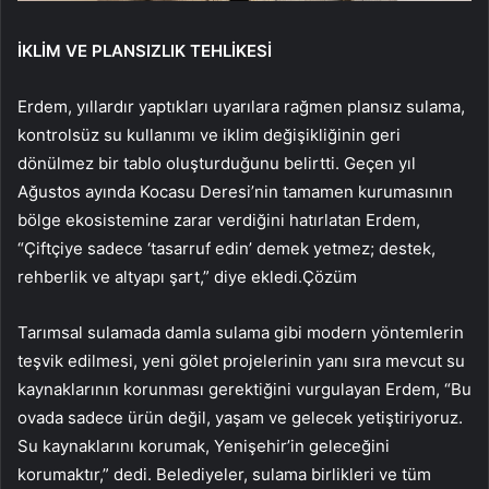
İKLİM VE PLANSIZLIK TEHLİKESİ
Erdem, yıllardır yaptıkları uyarılara rağmen plansız sulama,
kontrolsüz su kullanımı ve iklim değişikliğinin geri
dönülmez bir tablo oluşturduğunu belirtti. Geçen yıl
Ağustos ayında Kocasu Deresi’nin tamamen kurumasının
bölge ekosistemine zarar verdiğini hatırlatan Erdem,
“Çiftçiye sadece ‘tasarruf edin’ demek yetmez; destek,
rehberlik ve altyapı şart,” diye ekledi.Çözüm
Tarımsal sulamada damla sulama gibi modern yöntemlerin
teşvik edilmesi, yeni gölet projelerinin yanı sıra mevcut su
kaynaklarının korunması gerektiğini vurgulayan Erdem, “Bu
ovada sadece ürün değil, yaşam ve gelecek yetiştiriyoruz.
Su kaynaklarını korumak, Yenişehir’in geleceğini
korumaktır,” dedi. Belediyeler, sulama birlikleri ve tüm