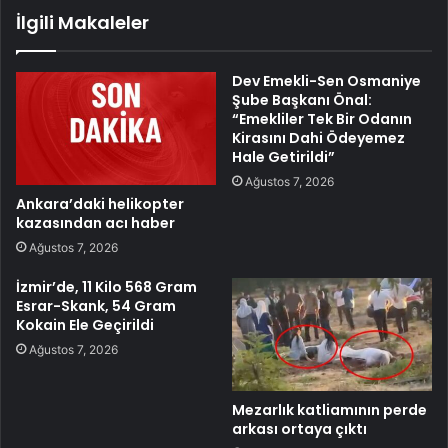
İlgili Makaleler
Dev Emekli-Sen Osmaniye
Şube Başkanı Önal:
“Emekliler Tek Bir Odanın
Kirasını Dahi Ödeyemez
Hale Getirildi”
Ağustos 7, 2026
Ankara’daki helikopter
kazasından acı haber
Ağustos 7, 2026
İzmir’de, 11 Kilo 568 Gram
Esrar-Skank, 54 Gram
Kokain Ele Geçirildi
Ağustos 7, 2026
Mezarlık katliamının perde
arkası ortaya çıktı