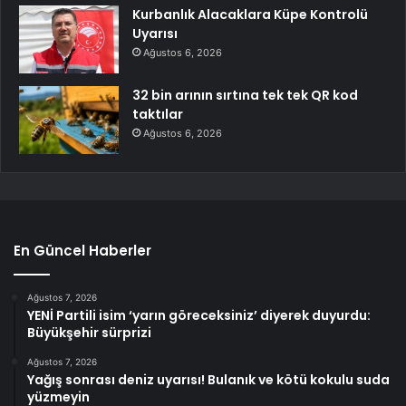
Kurbanlık Alacaklara Küpe Kontrolü
Uyarısı
Ağustos 6, 2026
32 bin arının sırtına tek tek QR kod
taktılar
Ağustos 6, 2026
En Güncel Haberler
Ağustos 7, 2026
YENİ Partili isim ‘yarın göreceksiniz’ diyerek duyurdu:
Büyükşehir sürprizi
Ağustos 7, 2026
Yağış sonrası deniz uyarısı! Bulanık ve kötü kokulu suda
yüzmeyin