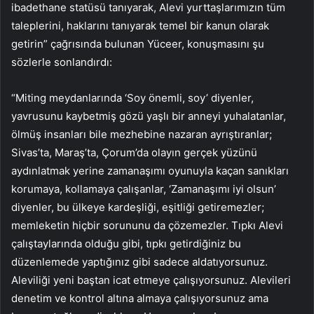
ibadethane statüsü tanıyarak, Alevi yurttaşlarımızın tüm
taleplerini, haklarını tanıyarak temel bir kanun olarak
getirin” çağrısında bulunan Yüceer, konuşmasını şu
sözlerle sonlandırdı:
“Miting meydanlarında ‘Soy önemli, soy’ diyenler,
yavrusunu kaybetmiş gözü yaşlı bir anneyi yuhalatanlar,
ölmüş insanları bile mezhebine nazaran ayrıştıranlar;
Sivas’ta, Maraş’ta, Çorum’da olayın gerçek yüzünü
aydınlatmak yerine zamanaşımı oyunuyla kaçan sanıkları
korumaya, kollamaya çalışanlar, ‘Zamanaşımı iyi olsun’
diyenler, bu ülkeye kardeşliği, eşitliği getiremezler;
memleketin hiçbir sorununu da çözemezler. Tıpkı Alevi
çalıştaylarında olduğu gibi, tıpkı getirdiğiniz bu
düzenlemede yaptığınız gibi sadece aldatıyorsunuz.
Aleviliği yeni baştan icat etmeye çalışıyorsunuz. Alevileri
denetim ve kontrol altına almaya çalışıyorsunuz ama