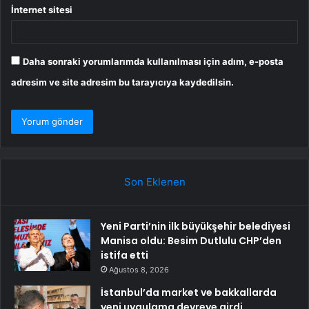
İnternet sitesi
Daha sonraki yorumlarımda kullanılması için adım, e-posta
adresim ve site adresim bu tarayıcıya kaydedilsin.
Son Eklenen
Yeni Parti’nin ilk büyükşehir belediyesi
Manisa oldu: Besim Dutlulu CHP’den
istifa etti
Ağustos 8, 2026
İstanbul’da market ve bakkallarda
yeni uygulama devreye girdi