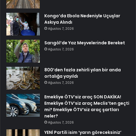
Kongo’da Ebola Nedeniyle Uçuşlar
Askıya Alındı
Ağustos 7, 2026
Sarıgöl’de Yaz Meyvelerinde Bereket
Ağustos 7, 2026
800’den fazla zehirli yılan bir anda
ortalığa yayıldı
Ağustos 7, 2026
Emekliye ÖTV’siz araç SON DAKİKA!
Emekliye ÖTV’siz araç Meclis’ten geçti
mi? Emekliye ÖTV’siz araç şartları
neler?
Ağustos 7, 2026
YENİ Partili isim ‘yarın göreceksiniz’