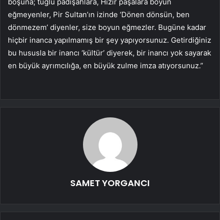
boşuna; tuğlu padişahlara, Hızır paşalara boyun
eğmeyenler, Pir Sultan’ın izinde ‘Dönen dönsün, ben
dönmezem’ diyenler, size boyun eğmezler. Bugüne kadar
hiçbir inanca yapılmamış bir şey yapıyorsunuz. Getirdiğiniz
bu hususla bir inancı ‘kültür’ diyerek, bir inancı yok sayarak
en büyük ayrımcılığa, en büyük zulme imza atıyorsunuz.”
SAMET YORGANCI