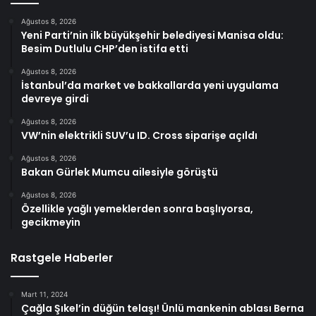
Ağustos 8, 2026
Yeni Parti’nin ilk büyükşehir belediyesi Manisa oldu:
Besim Dutlulu CHP’den istifa etti
Ağustos 8, 2026
İstanbul’da market ve bakkallarda yeni uygulama
devreye girdi
Ağustos 8, 2026
VW’nin elektrikli SUV’u ID. Cross siparişe açıldı
Ağustos 8, 2026
Bakan Gürlek Mumcu ailesiyle görüştü
Ağustos 8, 2026
Özellikle yağlı yemeklerden sonra başlıyorsa,
gecikmeyin
Rastgele Haberler
Mart 11, 2024
Çağla Şıkel’in düğün telaşı! Ünlü mankenin ablası Berna