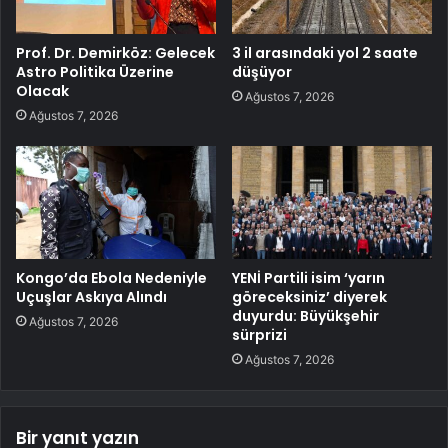
Prof. Dr. Demirköz: Gelecek
3 il arasındaki yol 2 saate
Astro Politika Üzerine
düşüyor
Olacak
Ağustos 7, 2026
Ağustos 7, 2026
Kongo’da Ebola Nedeniyle
YENİ Partili isim ‘yarın
Uçuşlar Askıya Alındı
göreceksiniz’ diyerek
duyurdu: Büyükşehir
Ağustos 7, 2026
sürprizi
Ağustos 7, 2026
Bir yanıt yazın