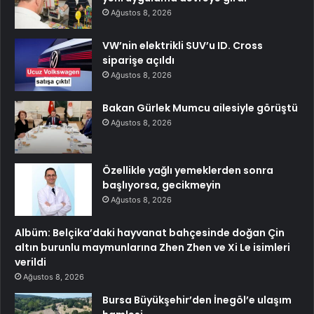
Ağustos 8, 2026
VW’nin elektrikli SUV’u ID. Cross
siparişe açıldı
Ağustos 8, 2026
Bakan Gürlek Mumcu ailesiyle görüştü
Ağustos 8, 2026
Özellikle yağlı yemeklerden sonra
başlıyorsa, gecikmeyin
Ağustos 8, 2026
Albüm: Belçika’daki hayvanat bahçesinde doğan Çin
altın burunlu maymunlarına Zhen Zhen ve Xi Le isimleri
verildi
Ağustos 8, 2026
Bursa Büyükşehir’den İnegöl’e ulaşım