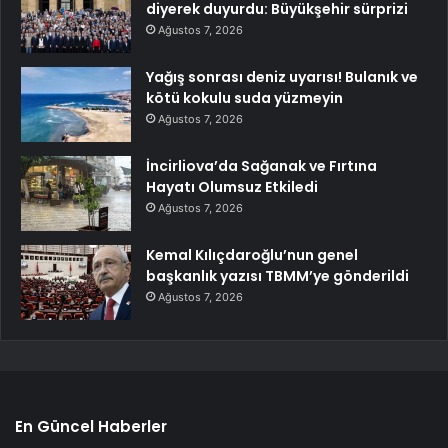
diyerek duyurdu: Büyükşehir sürprizi
Ağustos 7, 2026
Yağış sonrası deniz uyarısı! Bulanık ve
kötü kokulu suda yüzmeyin
Ağustos 7, 2026
İncirliova’da Sağanak ve Fırtına
Hayatı Olumsuz Etkiledi
Ağustos 7, 2026
Kemal Kılıçdaroğlu’nun genel
başkanlık yazısı TBMM’ye gönderildi
Ağustos 7, 2026
En Güncel Haberler