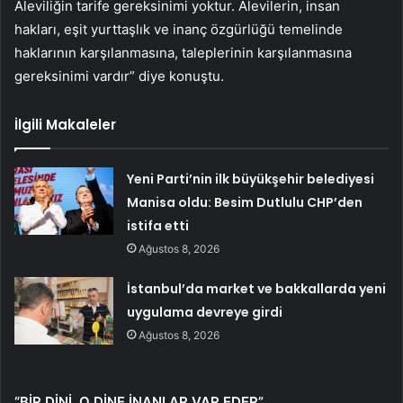
Aleviliğin tarife gereksinimi yoktur. Alevilerin, insan
hakları, eşit yurttaşlık ve inanç özgürlüğü temelinde
haklarının karşılanmasına, taleplerinin karşılanmasına
gereksinimi vardır” diye konuştu.
İlgili Makaleler
Yeni Parti’nin ilk büyükşehir belediyesi
Manisa oldu: Besim Dutlulu CHP’den
istifa etti
Ağustos 8, 2026
İstanbul’da market ve bakkallarda yeni
uygulama devreye girdi
Ağustos 8, 2026
“BİR DİNİ, O DİNE İNANLAR VAR EDER”