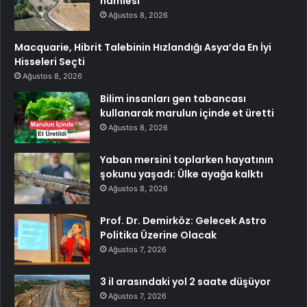
hamlesi
Ağustos 8, 2026
Macquarie, Hibrit Talebinin Hızlandığı Asya’da En İyi
Hisseleri Seçti
Ağustos 8, 2026
Bilim insanları gen tabancası
kullanarak marulun içinde et üretti
Ağustos 8, 2026
Yaban mersini toplarken hayatının
şokunu yaşadı: Ülke ayağa kalktı
Ağustos 8, 2026
Prof. Dr. Demirköz: Gelecek Astro
Politika Üzerine Olacak
Ağustos 7, 2026
3 il arasındaki yol 2 saate düşüyor
Ağustos 7, 2026