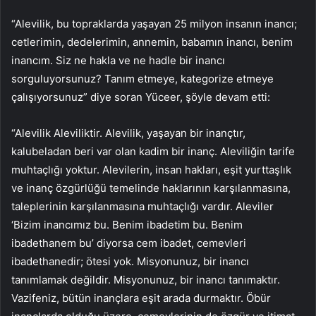
“Alevilik, bu topraklarda yaşayan 25 milyon insanın inancı;
cetlerimin, dedelerimin, annemin, babamın inancı, benim
inancım. Siz ne hakla ve ne hadle bir inancı
sorguluyorsunuz? Tanım etmeye, kategorize etmeye
çalışıyorsunuz” diye soran Yüceer, şöyle devam etti:
“Alevilik Aleviliktir. Alevilik, yaşayan bir inançtır,
kalubeladan beri var olan kadim bir inanç. Aleviliğin tarife
muhtaçlığı yoktur. Alevilerin, insan hakları, eşit yurttaşlık
ve inanç özgürlüğü temelinde haklarının karşılanmasına,
taleplerinin karşılanmasına muhtaçlığı vardır. Aleviler
‘Bizim inancımız bu. Benim ibadetim bu. Benim
ibadethanem bu’ diyorsa cem ibadet, cemevleri
ibadethanedir; ötesi yok. Misyonunuz, bir inancı
tanımlamak değildir. Misyonunuz, bir inancı tanımaktır.
Vazifeniz, bütün inançlara eşit arada durmaktır. Öbür