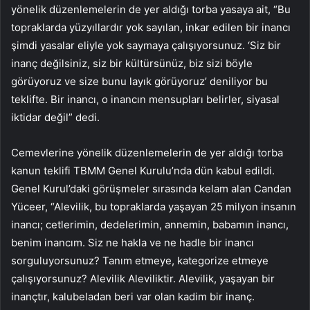
yönelik düzenlemelerin de yer aldığı torba yasaya ait, “Bu
topraklarda yüzyıllardır yok sayılan, inkar edilen bir inancı
şimdi yasalar eliyle yok saymaya çalışıyorsunuz. ‘Siz bir
inanç değilsiniz, siz bir kültürsünüz, biz sizi böyle
görüyoruz ve size bunu layık görüyoruz’ deniliyor bu
teklifte. Bir inancı, o inancın mensupları belirler, siyasal
iktidar değil” dedi.
Cemevlerine yönelik düzenlemelerin de yer aldığı torba
kanun teklifi TBMM Genel Kurulu’nda dün kabul edildi.
Genel Kurul’daki görüşmeler sırasında kelam alan Candan
Yüceer, “Alevilik, bu topraklarda yaşayan 25 milyon insanın
inancı; cetlerimin, dedelerimin, annemin, babamın inancı,
benim inancım. Siz ne hakla ve ne hadle bir inancı
sorguluyorsunuz? Tanım etmeye, kategorize etmeye
çalışıyorsunuz? Alevilik Aleviliktir. Alevilik, yaşayan bir
inançtır, kalubeladan beri var olan kadim bir inanç.