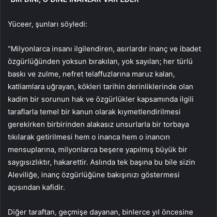
Yüceer, şunları söyledi:
“Milyonlarca insanı ilgilendiren, asırlardır inanç ve ibadet
özgürlüğünden yoksun bırakılan, yok sayılan; her türlü
baskı ve zulme, nefret telaffuzlarına maruz kalan,
katliamlara uğrayan, kökleri tarihin derinliklerinde olan
kadim bir sorunun hak ve özgürlükler kapsamında ilgili
taraflarla temel bir kanun olarak kıymetlendirilmesi
gerekirken birbirinden alakasız unsurlarla bir torbaya
tıkılarak getirilmesi hem o inanca hem o inancın
mensuplarına, milyonlarca beşere yapılmış büyük bir
saygısızlıktır, hakarettir. Aslında tek başına bu bile sizin
Aleviliğe, inanç özgürlüğüne bakışınızı göstermesi
açısından kafidir.
Diğer taraftan, geçmişe dayanan, binlerce yıl öncesine