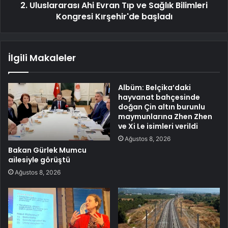
2. Uluslararası Ahi Evran Tıp ve Sağlık Bilimleri
Kongresi Kırşehir'de başladı
İlgili Makaleler
Albüm: Belçika’daki
hayvanat bahçesinde
doğan Çin altın burunlu
maymunlarına Zhen Zhen
ve Xi Le isimleri verildi
Ağustos 8, 2026
Bakan Gürlek Mumcu
ailesiyle görüştü
Ağustos 8, 2026