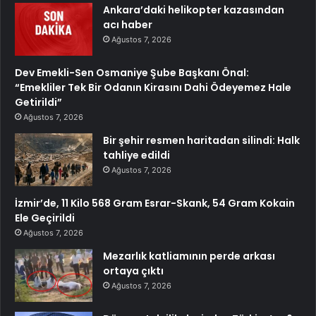
Ankara’daki helikopter kazasından
acı haber
Ağustos 7, 2026
Dev Emekli-Sen Osmaniye Şube Başkanı Önal:
“Emekliler Tek Bir Odanın Kirasını Dahi Ödeyemez Hale
Getirildi”
Ağustos 7, 2026
Bir şehir resmen haritadan silindi: Halk
tahliye edildi
Ağustos 7, 2026
İzmir’de, 11 Kilo 568 Gram Esrar-Skank, 54 Gram Kokain
Ele Geçirildi
Ağustos 7, 2026
Mezarlık katliamının perde arkası
ortaya çıktı
Ağustos 7, 2026