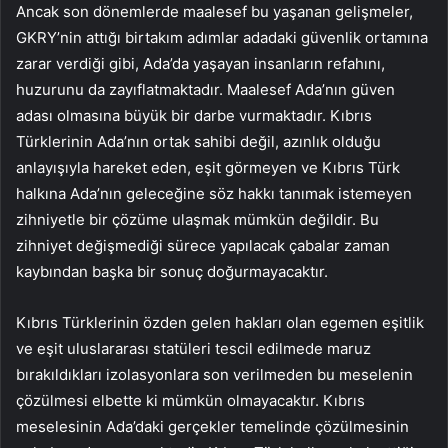
Ancak son dönemlerde maalesef bu yaşanan gelişmeler,
GKRY’nin attığı birtakım adımlar adadaki güvenlik ortamına
zarar verdiği gibi, Ada’da yaşayan insanların refahını,
huzurunu da zayıflatmaktadır. Maalesef Ada’nın güven
adası olmasına büyük bir darbe vurmaktadır. Kıbrıs
Türklerinin Ada’nın ortak sahibi değil, azınlık olduğu
anlayışıyla hareket eden, eşit görmeyen ve Kıbrıs Türk
halkına Ada’nın geleceğine söz hakkı tanımak istemeyen
zihniyetle bir çözüme ulaşmak mümkün değildir. Bu
zihniyet değişmediği sürece yapılacak çabalar zaman
kaybından başka bir sonuç doğurmayacaktır.
Kıbrıs Türklerinin özden gelen hakları olan egemen eşitlik
ve eşit uluslararası statüleri tescil edilmede maruz
bırakıldıkları izolasyonlara son verilmeden bu meselenin
çözülmesi elbette ki mümkün olmayacaktır. Kıbrıs
meselesinin Ada’daki gerçekler temelinde çözülmesinin