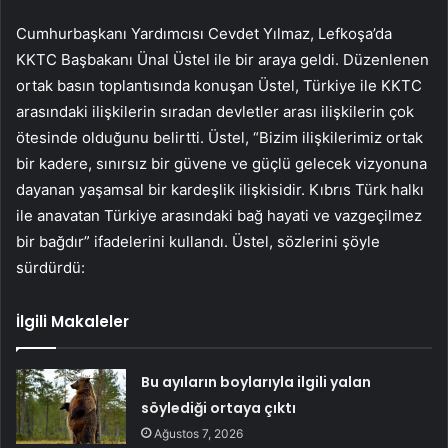
Cumhurbaşkanı Yardımcısı Cevdet Yılmaz, Lefkoşa’da
KKTC Başbakanı Ünal Üstel ile bir araya geldi. Düzenlenen
ortak basın toplantısında konuşan Üstel, Türkiye ile KKTC
arasındaki ilişkilerin sıradan devletler arası ilişkilerin çok
ötesinde olduğunu belirtti. Üstel, “Bizim ilişkilerimiz ortak
bir kadere, sınırsız bir güvene ve güçlü gelecek vizyonuna
dayanan yaşamsal bir kardeşlik ilişkisidir. Kıbrıs Türk halkı
ile anavatan Türkiye arasındaki bağ hayati ve vazgeçilmez
bir bağdır” ifadelerini kullandı. Üstel, sözlerini şöyle
sürdürdü:
İlgili Makaleler
Bu ayıların boylarıyla ilgili yalan
söylediği ortaya çıktı
Ağustos 7, 2026