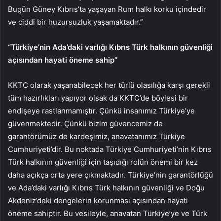
Bugün Güney Kıbrıs’ta yaşayan Rum halkı korku içindedir
ve ciddi bir huzursuzluk yaşamaktadır.”
“Türkiye’nin Ada’daki varlığı Kıbrıs Türk halkının güvenliği
açısından hayati öneme sahip”
KKTC olarak yaşanabilecek her türlü olasılığa karşı gerekli
tüm hazırlıkları yapıyor olsak da KKTC’de böylesi bir
endişeye rastlanmamıştır. Çünkü insanımız Türkiye’ye
güvenmektedir. Çünkü bizim güvencemiz de
garantörümüz de kardeşimiz, anavatanımız Türkiye
Cumhuriyeti’dir. Bu noktada Türkiye Cumhuriyeti’nin Kıbrıs
Türk halkının güvenliği için taşıdığı rolün önemi bir kez
daha açıkça orta yere çıkmaktadır. Türkiye’nin garantörlüğü
ve Ada’daki varlığı Kıbrıs Türk halkının güvenliği ve Doğu
Akdeniz’deki dengelerin korunması açısından hayati
öneme sahiptir. Bu vesileyle, anavatan Türkiye’ye ve Türk