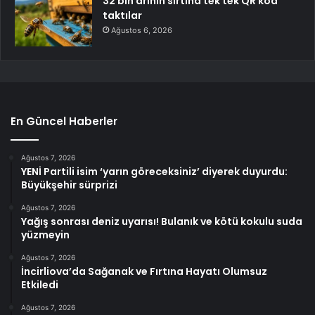
32 bin arının sırtına tek tek QR kod
taktılar
Ağustos 6, 2026
En Güncel Haberler
Ağustos 7, 2026
YENİ Partili isim ‘yarın göreceksiniz’ diyerek duyurdu:
Büyükşehir sürprizi
Ağustos 7, 2026
Yağış sonrası deniz uyarısı! Bulanık ve kötü kokulu suda
yüzmeyin
Ağustos 7, 2026
İncirliova’da Sağanak ve Fırtına Hayatı Olumsuz
Etkiledi
Ağustos 7, 2026