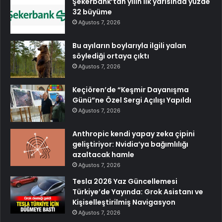
Şekerbank’tan yılın ilk yarısında yüzde
32 büyüme
Ağustos 7, 2026
Bu ayıların boylarıyla ilgili yalan
söylediği ortaya çıktı
Ağustos 7, 2026
Keçiören’de “Keşmir Dayanışma
Günü”ne Özel Sergi Açılışı Yapıldı
Ağustos 7, 2026
Anthropic kendi yapay zeka çipini
geliştiriyor: Nvidia’ya bağımlılığı
azaltacak hamle
Ağustos 7, 2026
Tesla 2026 Yaz Güncellemesi
Türkiye’de Yayında: Grok Asistanı ve
Kişiselleştirilmiş Navigasyon
Ağustos 7, 2026