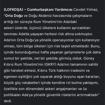
(LOFKOŞA) –
Cumhurbaşkanı Yardımcısı
Cevdet Yılmaz,
“
Orta Doğu
ve Doğu Akdeniz havzasında çatışmaların
arttığı bir süreçte Rum Yönetimi’nin Ada’daki
askeri üslerde, üçüncü ülkelere kullanım ayrıcalıkları
tanıması Ada’da yaşayan herkesi risk altına sokmuştur.
Ada’nın Orta Doğu’ya yönelik operasyonlar için kullanılıyor
olması, tüm bölge ülkeleri için risk teşkil etmektedir. Bunu,
içinde bulunduğumuz hafta yaşanan gelişmelerle çok daha
somut bir şekilde, net bir şekilde görmüş olduk. Güney
Kıbrıs Rum Yönetimi’nin (GKRY) Ada’nın tamamının sahibi
gibi hareket etmesi, Kıbrıs Türk halkının iradesini ve
egemen eşitliğini yok sayarak aldığı boyunu aşan kararları,
büyük güç rekabetleri içinde kendine rol bulma yaklaşımı,
özellikle son dönemdeki askeri angajmanları ve üs
politikaları Ada’ya yönelik güvenlik risklerini artırmaktadır”
dedi.