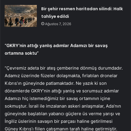
Bir şehir resmen haritadan silindi: Halk
tahliye edildi
Ağustos 7, 2026
“GKRY’nin attığı yanlış adımlar Adamızı bir savaş
ortamına soktu”
“Çevremiz adeta bir ateş çemberine dönmüş durumdadır.
Adamız üzerinde füzeler dolaşmakta, fırlatılan dronelar
Kıbrıs’ın güneyinde patlamaktadır. Ne yazık ki son
dönemlerde GKRY’nin attığı yanlış ve sorumsuz adımlar
Adamızı hiç istemediğimiz bir savaş ortamının içine
sokmuştur. İsrail ile imzalanan askeri anlaşmalar, Ada’nın
güneyinde başlatılan yabancı güçlere üs verme yarışı ve
İngiliz üslerinin savaşın bir parçası haline getirilmesi
Güney Kıbrıs’ı fiilen çatışmanın tarafı haline getirmiştir.