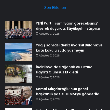
Son Eklenen
YENİ Partili isim ‘yarın göreceksiniz’
diyerek duyurdu: Büyükşehir sürprizi
Ağustos 7, 2026
Yağış sonrası deniz uyarısı! Bulanık ve
kötü kokulu suda yüzmeyin
Ağustos 7, 2026
İncirliova’da Sağanak ve Fırtına
Hayatı Olumsuz Etkiledi
Ağustos 7, 2026
Kemal Kılıçdaroğlu’nun genel
başkanlık yazısı TBMM’ye gönderildi
Ağustos 7, 2026