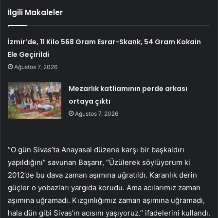
İlgili Makaleler
İzmir’de, 11 Kilo 568 Gram Esrar-Skank, 54 Gram Kokain
Ele Geçirildi
Ağustos 7, 2026
Mezarlık katliamının perde arkası
ortaya çıktı
Ağustos 7, 2026
“O gün Sivas’ta Anayasal düzene karşı bir başkaldırı
yapıldığını” savunan Başarır, “Üzülerek söylüyorum ki
2012’de bu dava zaman aşımına uğratıldı. Karanlık derin
güçler o yobazları yargıda korudu. Ama acılarımız zaman
aşımına uğramadı. Kızgınlığımız zaman aşımına uğramadı,
hala dün gibi Sivas’ın acısını yaşıyoruz.” ifadelerini kullandı.