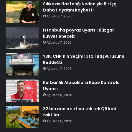
Silikozis Hastalığı Nedeniyle Bir İşçi
Daha Hayatını Kaybetti
Ağustos 7, 2026
İstanbul’a poyraz uyarısı: Rüzgar
kuvvetlenecek!
Ağustos 7, 2026
YSK, CHP’nin Seçim İptali Başvurusunu
Reddetti
Ağustos 7, 2026
Kurbanlık Alacaklara Küpe Kontrolü
Uyarısı
Ağustos 6, 2026
32 bin arının sırtına tek tek QR kod
taktılar
Ağustos 6, 2026