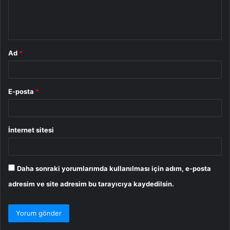
m
*
Ad
*
E-posta
*
İnternet sitesi
Daha sonraki yorumlarımda kullanılması için adım, e-posta
adresim ve site adresim bu tarayıcıya kaydedilsin.