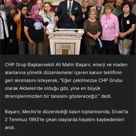
CHP Grup Başkanvekili Ali Mahir Başarır, enerji ve maden
alanlarına yönelik düzenlemeler içeren kanun teklifinin
geri alınmasını isteyerek, “Eğer çekilmezse CHP Grubu
olarak Akbelen’de olduğu gibi, yine en büyük
direnişlerimizden bir tanesini göstereceğiz.” dedi.
Başarır, Meclis’te düzenlediği basın toplantısında, Sivas’ta
2 Temmuz 1993’te çıkan olaylarda hayatını kaybedenleri
andı.