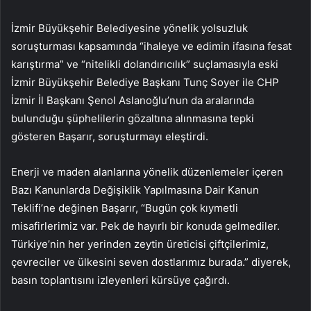
İzmir Büyükşehir Belediyesine yönelik yolsuzluk
soruşturması kapsamında “ihaleye ve edimin ifasına fesat
karıştırma” ve “nitelikli dolandırıcılık” suçlamasıyla eski
İzmir Büyükşehir Belediye Başkanı Tunç Soyer ile CHP
İzmir İl Başkanı Şenol Aslanoğlu’nun da aralarında
bulunduğu şüphelilerin gözaltına alınmasına tepki
gösteren Başarır, soruşturmayı eleştirdi.
Enerji ve maden alanlarına yönelik düzenlemeler içeren
Bazı Kanunlarda Değişiklik Yapılmasına Dair Kanun
Teklifi’ne değinen Başarır, “Bugün çok kıymetli
misafirlerimiz var. Pek de hayırlı bir konuda gelmediler.
Türkiye’nin her yerinden zeytin üreticisi çiftçilerimiz,
çevreciler ve ülkesini seven dostlarımız burada.” diyerek,
basın toplantısını izleyenleri kürsüye çağırdı.