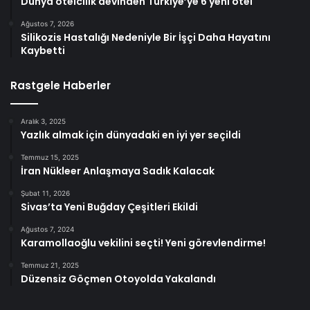
Dünya otelcilik devinden Türkiye’ye 6 yeni otel
Ağustos 7, 2026
Silikozis Hastalığı Nedeniyle Bir İşçi Daha Hayatını
Kaybetti
Rastgele Haberler
Aralık 3, 2025
Yazlık almak için dünyadaki en iyi yer seçildi
Temmuz 15, 2025
İran Nükleer Anlaşmaya Sadık Kalacak
Şubat 11, 2026
Sivas’ta Yeni Buğday Çeşitleri Ekildi
Ağustos 7, 2024
Karamollaoğlu vekilini seçti! Yeni görevlendirme!
Temmuz 21, 2025
Düzensiz Göçmen Otoyolda Yakalandı