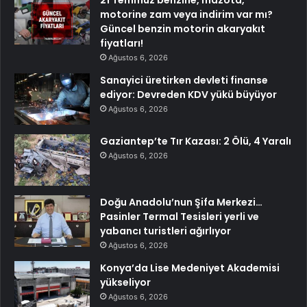
motorine zam veya indirim var mı?
Güncel benzin motorin akaryakıt
fiyatları!
Ağustos 6, 2026
Sanayici üretirken devleti finanse
ediyor: Devreden KDV yükü büyüyor
Ağustos 6, 2026
Gaziantep’te Tır Kazası: 2 Ölü, 4 Yaralı
Ağustos 6, 2026
Doğu Anadolu’nun Şifa Merkezi…
Pasinler Termal Tesisleri yerli ve
yabancı turistleri ağırlıyor
Ağustos 6, 2026
Konya’da Lise Medeniyet Akademisi
yükseliyor
Ağustos 6, 2026