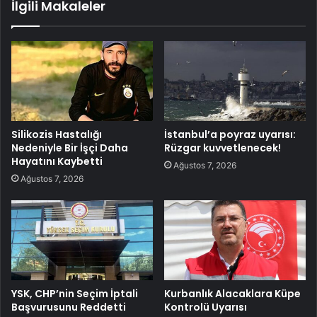
İlgili Makaleler
Silikozis Hastalığı
İstanbul’a poyraz uyarısı:
Nedeniyle Bir İşçi Daha
Rüzgar kuvvetlenecek!
Hayatını Kaybetti
Ağustos 7, 2026
Ağustos 7, 2026
YSK, CHP’nin Seçim İptali
Kurbanlık Alacaklara Küpe
Başvurusunu Reddetti
Kontrolü Uyarısı