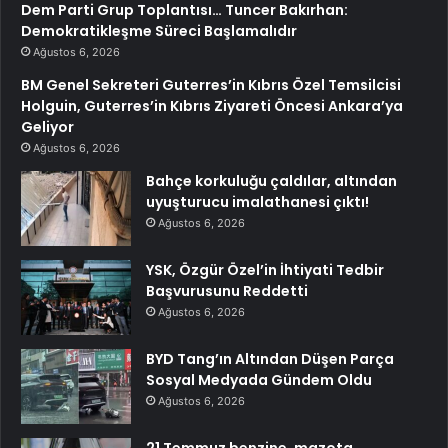
Dem Parti Grup Toplantısı… Tuncer Bakırhan:
Demokratikleşme Süreci Başlamalıdır
Ağustos 6, 2026
BM Genel Sekreteri Guterres’in Kıbrıs Özel Temsilcisi
Holguin, Guterres’in Kıbrıs Ziyareti Öncesi Ankara’ya
Geliyor
Ağustos 6, 2026
Bahçe korkuluğu çaldılar, altından
uyuşturucu imalathanesi çıktı!
Ağustos 6, 2026
YSK, Özgür Özel’in İhtiyati Tedbir
Başvurusunu Reddetti
Ağustos 6, 2026
BYD Tang’ın Altından Düşen Parça
Sosyal Medyada Gündem Oldu
Ağustos 6, 2026
21 Temmuz benzine, mazota,