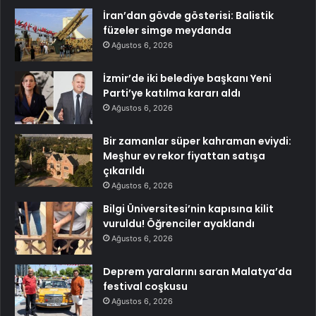
İran’dan gövde gösterisi: Balistik
füzeler simge meydanda
Ağustos 6, 2026
İzmir’de iki belediye başkanı Yeni
Parti’ye katılma kararı aldı
Ağustos 6, 2026
Bir zamanlar süper kahraman eviydi:
Meşhur ev rekor fiyattan satışa
çıkarıldı
Ağustos 6, 2026
Bilgi Üniversitesi’nin kapısına kilit
vuruldu! Öğrenciler ayaklandı
Ağustos 6, 2026
Deprem yaralarını saran Malatya’da
festival coşkusu
Ağustos 6, 2026