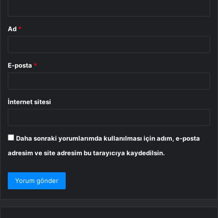
*
Ad
*
E-posta
*
İnternet sitesi
Daha sonraki yorumlarımda kullanılması için adım, e-posta
adresim ve site adresim bu tarayıcıya kaydedilsin.