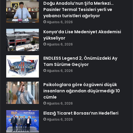
Doğu Anadolu’nun Şifa Merkezi…
Pasinler Termal Tesisleri yerli ve
yabancı turistleri ağırlıyor
Ağustos 6, 2026
Konya’da Lise Medeniyet Akademisi
yükseliyor
Ağustos 6, 2026
ENDLESS Legend 2, Önümüzdeki Ay
Tam Sürüme Geçiyor
Ağustos 6, 2026
Psikologlara göre özgüveni düşük
insanların ağzından düşürmediği 10
cümle
Ağustos 6, 2026
Elazığ Ticaret Borsası’nın Hedefleri
Ağustos 6, 2026