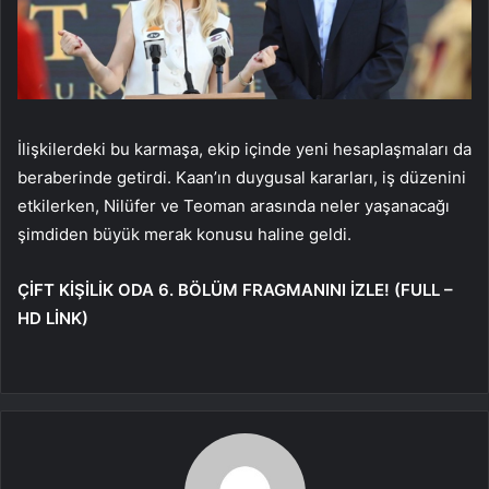
İlişkilerdeki bu karmaşa, ekip içinde yeni hesaplaşmaları da
beraberinde getirdi. Kaan’ın duygusal kararları, iş düzenini
etkilerken, Nilüfer ve Teoman arasında neler yaşanacağı
şimdiden büyük merak konusu haline geldi.
ÇİFT KİŞİLİK ODA 6. BÖLÜM FRAGMANINI İZLE! (FULL –
HD LİNK)