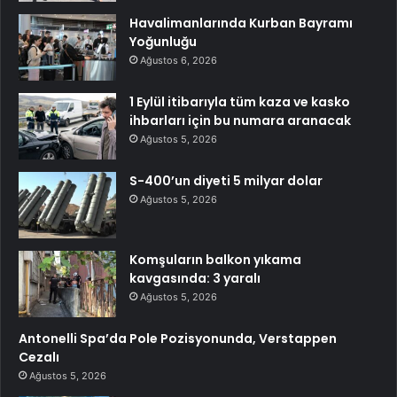
Havalimanlarında Kurban Bayramı
Yoğunluğu
Ağustos 6, 2026
1 Eylül itibarıyla tüm kaza ve kasko
ihbarları için bu numara aranacak
Ağustos 5, 2026
S-400’un diyeti 5 milyar dolar
Ağustos 5, 2026
Komşuların balkon yıkama
kavgasında: 3 yaralı
Ağustos 5, 2026
Antonelli Spa’da Pole Pozisyonunda, Verstappen
Cezalı
Ağustos 5, 2026