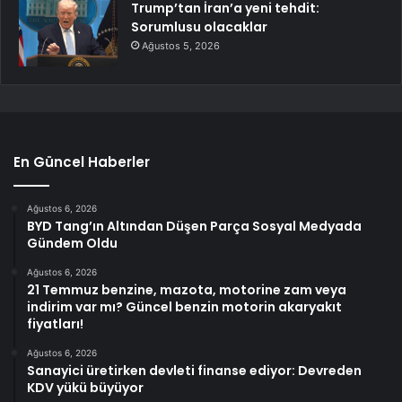
Trump’tan İran’a yeni tehdit:
Sorumlusu olacaklar
Ağustos 5, 2026
En Güncel Haberler
Ağustos 6, 2026
BYD Tang’ın Altından Düşen Parça Sosyal Medyada
Gündem Oldu
Ağustos 6, 2026
21 Temmuz benzine, mazota, motorine zam veya
indirim var mı? Güncel benzin motorin akaryakıt
fiyatları!
Ağustos 6, 2026
Sanayici üretirken devleti finanse ediyor: Devreden
KDV yükü büyüyor