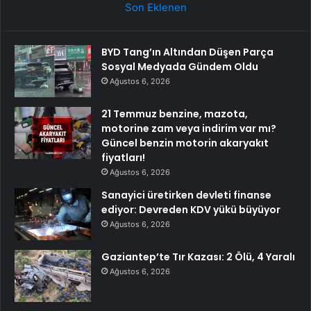
Son Eklenen
BYD Tang’ın Altından Düşen Parça
Sosyal Medyada Gündem Oldu
Ağustos 6, 2026
21 Temmuz benzine, mazota,
motorine zam veya indirim var mı?
Güncel benzin motorin akaryakıt
fiyatları!
Ağustos 6, 2026
Sanayici üretirken devleti finanse
ediyor: Devreden KDV yükü büyüyor
Ağustos 6, 2026
Gaziantep’te Tır Kazası: 2 Ölü, 4 Yaralı
Ağustos 6, 2026