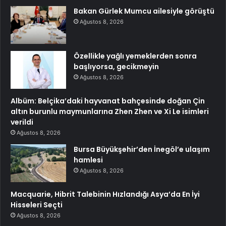
Bakan Gürlek Mumcu ailesiyle görüştü
Ağustos 8, 2026
Özellikle yağlı yemeklerden sonra
başlıyorsa, gecikmeyin
Ağustos 8, 2026
Albüm: Belçika’daki hayvanat bahçesinde doğan Çin
altın burunlu maymunlarına Zhen Zhen ve Xi Le isimleri
verildi
Ağustos 8, 2026
Bursa Büyükşehir’den İnegöl’e ulaşım
hamlesi
Ağustos 8, 2026
Macquarie, Hibrit Talebinin Hızlandığı Asya’da En İyi
Hisseleri Seçti
Ağustos 8, 2026