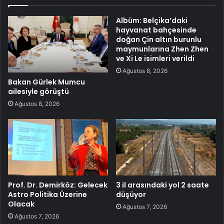
Albüm: Belçika’daki
hayvanat bahçesinde
doğan Çin altın burunlu
maymunlarına Zhen Zhen
ve Xi Le isimleri verildi
Ağustos 8, 2026
Bakan Gürlek Mumcu
ailesiyle görüştü
Ağustos 8, 2026
Prof. Dr. Demirköz: Gelecek
3 il arasındaki yol 2 saate
Astro Politika Üzerine
düşüyor
Olacak
Ağustos 7, 2026
Ağustos 7, 2026