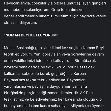
Heyecanlarıyla, coşkularıyla bizlere umut aşılayan gençleri
muhabbetle selamlıyorum. Grup toplantımızın,
değerlendirmelerin ülkemiz, milletimiz için hayırlara vesile
olmasını diliyorum.
“NUMAN BEYİ KUTLUYORUM”
Meclis Başkanlığı görevine ikinci kez seçilen Numan Beyi
tebrik ediyorum. Yeni görev alan veya görevlerine devam
eden vekillerimizi içtenlikle kutluyorum. Bir mübarek
bayramı daha geride bıraktık. 620 gündür Gazze’deki
katliamlar sebebi ile buruk geçirdiğimiz Kurban
Bayramı’nızı tekrar tebrik ediyorum. Bayramlar
yardımlaşma ve paylaşma duygularının yanı sıra
birliğimizin perçinleştiği zaman dilimleridir. AK Parti
teşkilatımız ve belediyelerimiz her bayramda olduğu gibi
bu bayramda da tam kadro sahadaydı. Milyonlarca üyemiz