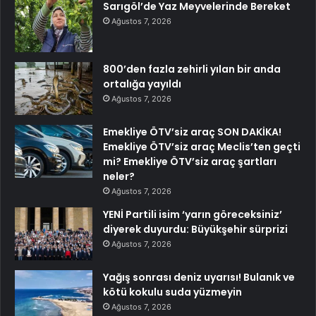
Sarıgöl’de Yaz Meyvelerinde Bereket
Ağustos 7, 2026
800’den fazla zehirli yılan bir anda
ortalığa yayıldı
Ağustos 7, 2026
Emekliye ÖTV’siz araç SON DAKİKA!
Emekliye ÖTV’siz araç Meclis’ten geçti
mi? Emekliye ÖTV’siz araç şartları
neler?
Ağustos 7, 2026
YENİ Partili isim ‘yarın göreceksiniz’
diyerek duyurdu: Büyükşehir sürprizi
Ağustos 7, 2026
Yağış sonrası deniz uyarısı! Bulanık ve
kötü kokulu suda yüzmeyin
Ağustos 7, 2026