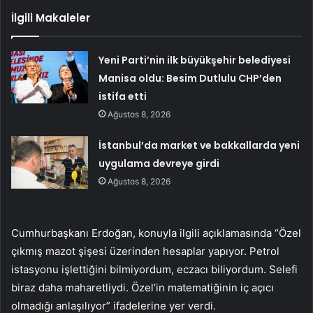
İlgili Makaleler
Yeni Parti’nin ilk büyükşehir belediyesi
Manisa oldu: Besim Dutlulu CHP’den
istifa etti
Ağustos 8, 2026
İstanbul’da market ve bakkallarda yeni
uygulama devreye girdi
Ağustos 8, 2026
Cumhurbaşkanı Erdoğan, konuyla ilgili açıklamasında “Özel
çıkmış mazot şişesi üzerinden hesaplar yapıyor. Petrol
istasyonu işlettiğini bilmiyordum, eczacı biliyordum. Selefi
biraz daha maharetliydi. Özel’in matematiğinin iç açıcı
olmadığı anlaşılıyor” ifadelerine yer verdi.