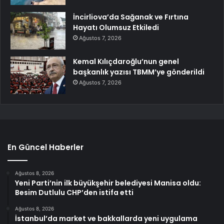
İncirliova’da Sağanak ve Fırtına
Hayatı Olumsuz Etkiledi
Ağustos 7, 2026
Kemal Kılıçdaroğlu’nun genel
başkanlık yazısı TBMM’ye gönderildi
Ağustos 7, 2026
En Güncel Haberler
Ağustos 8, 2026
Yeni Parti’nin ilk büyükşehir belediyesi Manisa oldu:
Besim Dutlulu CHP’den istifa etti
Ağustos 8, 2026
İstanbul’da market ve bakkallarda yeni uygulama