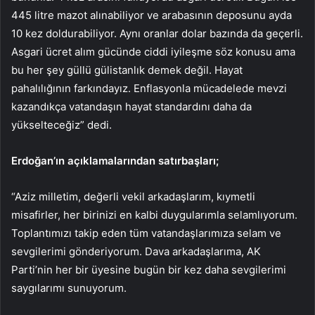
445 litre mazot alınabiliyor ve arabasının deposunu ayda
10 kez doldurabiliyor. Aynı oranlar dolar bazında da geçerli.
Asgari ücret alım gücünde ciddi iyileşme söz konusu ama
bu her şey güllü gülistanlık demek değil. Hayat
pahalılığının farkındayız. Enflasyonla mücadelede mevzi
kazandıkça vatandaşın hayat standardını daha da
yükselteceğiz” dedi.
Erdoğan’ın açıklamalarından satırbaşları;
“Aziz milletim, değerli vekil arkadaşlarım, kıymetli
misafirler, her birinizi en kalbi duygularımla selamlıyorum.
Toplantımızı takip eden tüm vatandaşlarımıza selam ve
sevgilerimi gönderiyorum. Dava arkadaşlarıma, AK
Parti’nin her bir üyesine bugün bir kez daha sevgilerimi
saygılarımı sunuyorum.