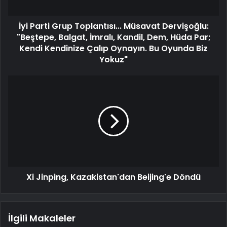
İyi Parti Grup Toplantısı... Müsavat Dervişoğlu:
"Beştepe, Balgat, İmralı, Kandil, Dem, Hüda Par;
Kendi Kendinize Çalıp Oynayın. Bu Oyunda Biz
Yokuz"
Xi Jinping, Kazakistan'dan Beijing'e Döndü
İlgili Makaleler