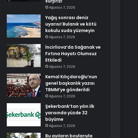
sürprizi
Ağustos 7, 2026
Yağış sonrası deniz
uyarısı! Bulanık ve kötü
kokulu suda yüzmeyin
Ağustos 7, 2026
İncirliova’da Sağanak ve
Fırtına Hayatı Olumsuz
Etkiledi
Ağustos 7, 2026
Kemal Kılıçdaroğlu’nun
genel başkanlık yazısı
TBMM’ye gönderildi
Ağustos 7, 2026
Şekerbank’tan yılın ilk
yarısında yüzde 32
büyüme
Ağustos 7, 2026
Bu ayıların boylarıyla