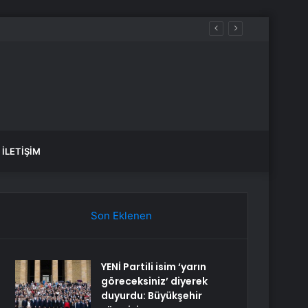
İLETIŞIM
Son Eklenen
YENİ Partili isim ‘yarın
göreceksiniz’ diyerek
duyurdu: Büyükşehir