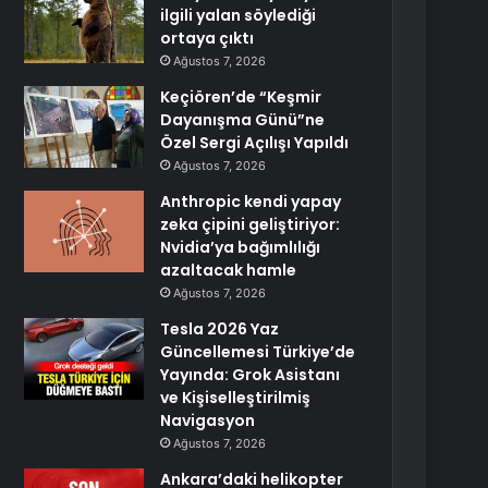
ilgili yalan söylediği
ortaya çıktı
Ağustos 7, 2026
Keçiören’de “Keşmir
Dayanışma Günü”ne
Özel Sergi Açılışı Yapıldı
Ağustos 7, 2026
Anthropic kendi yapay
zeka çipini geliştiriyor:
Nvidia’ya bağımlılığı
azaltacak hamle
Ağustos 7, 2026
Tesla 2026 Yaz
Güncellemesi Türkiye’de
Yayında: Grok Asistanı
ve Kişiselleştirilmiş
Navigasyon
Ağustos 7, 2026
Ankara’daki helikopter