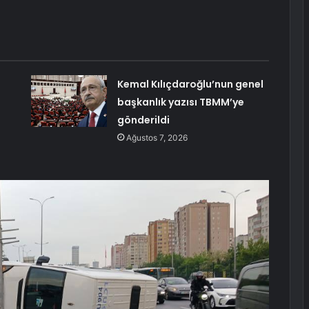
Kemal Kılıçdaroğlu’nun genel
başkanlık yazısı TBMM’ye
i
gönderildi
Ağustos 7, 2026