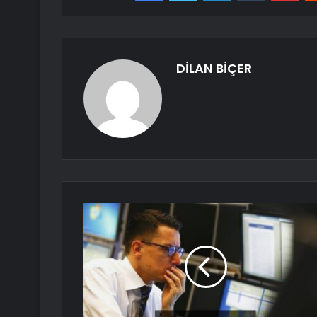
DİLAN BİÇER