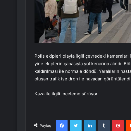
Polis ekipleri olayla ilgili çevredeki kameralar
yine ekiplerin çabasıyla yol kenarına alındı. B
kaldırılması ile normale döndü. Yaralıların has
oluşan trafik ise dron ile havadan görüntülendi
Kaza ile ilgili inceleme sürüyor.
Facebook
Twitter
LinkedIn
Tumblr
Pint
Paylaş