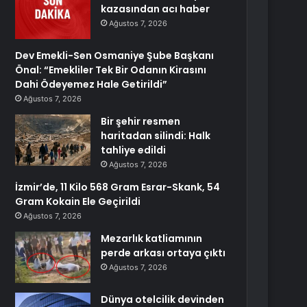
kazasından acı haber
Ağustos 7, 2026
Dev Emekli-Sen Osmaniye Şube Başkanı
Önal: “Emekliler Tek Bir Odanın Kirasını
Dahi Ödeyemez Hale Getirildi”
Ağustos 7, 2026
Bir şehir resmen
haritadan silindi: Halk
tahliye edildi
Ağustos 7, 2026
İzmir’de, 11 Kilo 568 Gram Esrar-Skank, 54
Gram Kokain Ele Geçirildi
Ağustos 7, 2026
Mezarlık katliamının
perde arkası ortaya çıktı
Ağustos 7, 2026
Dünya otelcilik devinden