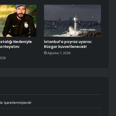
astalığı Nedeniyle
İstanbul’a poyraz uyarısı:
ha Hayatını
Rüzgar kuvvetlenecek!
Ağustos 7, 2026
2026
le işaretlenmişlerdir