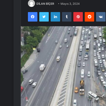
DİLAN BİÇER
Mayıs 3, 2024
Facebook
Twitter
LinkedIn
Tumblr
Pinterest
Reddit