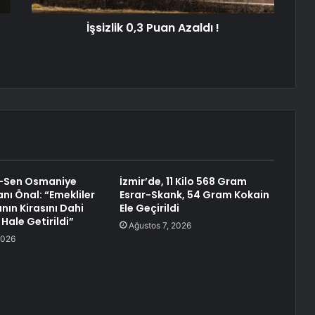
İşsizlik 0,3 Puan Azaldı !
i-Sen Osmaniye
İzmir’de, 11 Kilo 568 Gram
nı Önal: “Emekliler
Esrar-Skank, 54 Gram Kokain
nın Kirasını Dahi
Ele Geçirildi
ale Getirildi”
Ağustos 7, 2026
2026