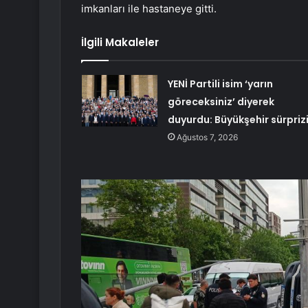
imkanları ile hastaneye gitti.
İlgili Makaleler
YENİ Partili isim ‘yarın
göreceksiniz’ diyerek
duyurdu: Büyükşehir sürpriz
Ağustos 7, 2026