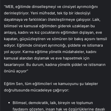
“MEB, eğitimde dinselleşmeyi ve cinsiyet ayrımcılığını
derinleştiriyor. Yeni müfredat, tek tip bir ideolojiyi
dayatmaya ve farklılıkları ötekileştirmeye çalışıyor. Laik,
bilimsel ve kamusal eğitimden giderek uzaklaşan bu
anlayış, kadını ve kız çocuklarını eğitimden dışlayan, eve
kapatan, güçsüzleştiren ve sömüren bir bakış açısını temsil
ediyor. Eğitimde cinsiyet ayrımcılığı, şiddete ve istismara
yol açıyor. Karma eğitime yönelik müdahaleler, kadını
kamusal alandan dışlamak ve eve hapsetmek için
tasarlanıyor. Bu durum, kadına yönelik şiddet ve istismarın
önünü açıyor”
Eğitim Sen, tüm eğitimcileri ve kamuoyunu şu talepler
doğrultusunda mücadeleye çağırıyor:
Bilimsel, demokratik, laik, bireyin ve toplumun
faydasını gözeten, insan hak ve özgürlüklerine dayalı