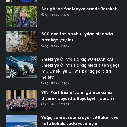
Sarıgöl’de Yaz Meyvelerinde Bereket
Ağustos 7, 2026
800’den fazla zehirli yılan bir anda
ortalığa yayıldı
Ağustos 7, 2026
Emekliye ÖTV’siz araç SON DAKİKA!
Emekliye ÖTV’siz araç Meclis’ten geçti
mi? Emekliye ÖTV’siz araç şartları
neler?
Ağustos 7, 2026
YENİ Partili isim ‘yarın göreceksiniz’
diyerek duyurdu: Büyükşehir sürprizi
Ağustos 7, 2026
Yağış sonrası deniz uyarısı! Bulanık ve
kötü kokulu suda yüzmeyin