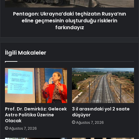
Pentagon: Ukrayna’daki teçhizatın Rusya’nın
eline geçmesinin oluşturduğu risklerin
farkındayız
İlgili Makaleler
Prof. Dr. Demirköz: Gelecek
3 il arasındaki yol 2 saate
Astro Politika Üzerine
düşüyor
Olacak
Ağustos 7, 2026
Ağustos 7, 2026