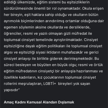
edildiği ülkemizde, eğitim sistemi bu eşitsizliklerin
sürdürülmesinde önemli bir rol oynamaktadır. Okula erişen
her bireyin, eşit haklara sahip olduğu ve okulların bütün
ayrımcılık biçimlerinden arındırılmış ortamlar olduğuna dair
egemen söylemin aksine okullarda ve dersliklerde,
öğrenciler, resmi ve yazılı olmayan gizli müfredat ile
toplumsal cinsiyet temelinde ayrıştırılmaktadır. Cinsiyet
eşitsizliğine dayalı eğitim politikaları ile toplumsal cinsiyet
algısı ve eşitsizliği siyasi iktidarın muhafazakâr ve gerici
cinsiyet anlayışı ile birlikte giderek derinleşmektedir. Bu
süreci besleyen ve büyüten en büyük olgu; resmi ve örtük
eğitim müfredatının cinsiyetçi bir anlayışla hazırlanması ve
özellikle kadınların, kız çocuklarının toplumsal cinsiyet
rollerini meşrulaştıran, LGBTİ+ bireyleri yok sayan
yapısıdır”
Amaç Kadını Kamusal Alandan Dışlamak