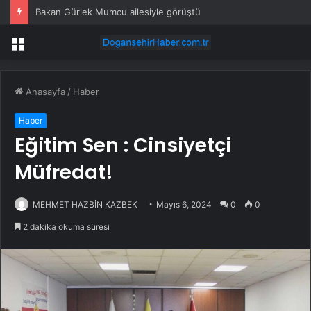
Bakan Gürlek Mumcu ailesiyle görüştü
Menü
Anasayfa
/
Haber
Haber
Eğitim Sen : Cinsiyetçi
Müfredat!
MEHMET HAZBİN KAZBEK
Mayıs 6, 2024
0
0
2 dakika okuma süresi