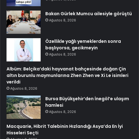
Bakan Gürlek Mumcu ailesiyle görüştü
Ağustos 8, 2026
Özellikle yağlı yemeklerden sonra
başlıyorsa, gecikmeyin
Ağustos 8, 2026
Albüm: Belçika’daki hayvanat bahçesinde doğan Çin
altın burunlu maymunlarına Zhen Zhen ve Xi Le isimleri
verildi
Ağustos 8, 2026
Bursa Büyükşehir’den İnegöl’e ulaşım
hamlesi
Ağustos 8, 2026
Macquarie, Hibrit Talebinin Hızlandığı Asya’da En İyi
Hisseleri Seçti