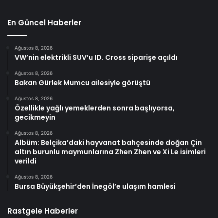
En Güncel Haberler
Ağustos 8, 2026
VW’nin elektrikli SUV’u ID. Cross siparişe açıldı
Ağustos 8, 2026
Bakan Gürlek Mumcu ailesiyle görüştü
Ağustos 8, 2026
Özellikle yağlı yemeklerden sonra başlıyorsa,
gecikmeyin
Ağustos 8, 2026
Albüm: Belçika’daki hayvanat bahçesinde doğan Çin
altın burunlu maymunlarına Zhen Zhen ve Xi Le isimleri
verildi
Ağustos 8, 2026
Bursa Büyükşehir’den İnegöl’e ulaşım hamlesi
Rastgele Haberler