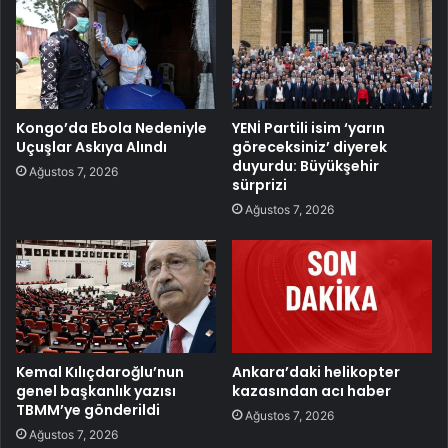
Kongo’da Ebola Nedeniyle
YENİ Partili isim ‘yarın
Uçuşlar Askıya Alındı
göreceksiniz’ diyerek
duyurdu: Büyükşehir
Ağustos 7, 2026
sürprizi
Ağustos 7, 2026
Kemal Kılıçdaroğlu’nun
Ankara’daki helikopter
genel başkanlık yazısı
kazasından acı haber
TBMM’ye gönderildi
Ağustos 7, 2026
Ağustos 7, 2026