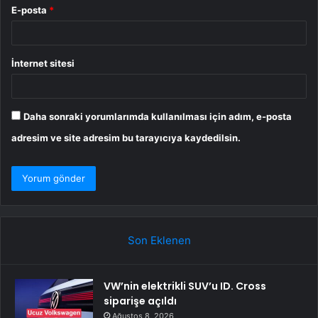
E-posta
*
İnternet sitesi
Daha sonraki yorumlarımda kullanılması için adım, e-posta
adresim ve site adresim bu tarayıcıya kaydedilsin.
Son Eklenen
VW’nin elektrikli SUV’u ID. Cross
siparişe açıldı
Ağustos 8, 2026