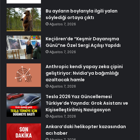
Bu ayıların boylarıyla ilgili yalan
söylediği ortaya çıktı
Ağustos 7, 2026
Keçiören’de “Keşmir Dayanışma
Günü”ne Özel Sergi Açılışı Yapıldı
Ağustos 7, 2026
Anthropic kendi yapay zeka çipini
geliştiriyor: Nvidia’ya bağımlılığı
azaltacak hamle
Ağustos 7, 2026
Tesla 2026 Yaz Güncellemesi
Türkiye’de Yayında: Grok Asistanı ve
Kişiselleştirilmiş Navigasyon
Ağustos 7, 2026
Ankara’daki helikopter kazasından
acı haber
Ağustos 7, 2026