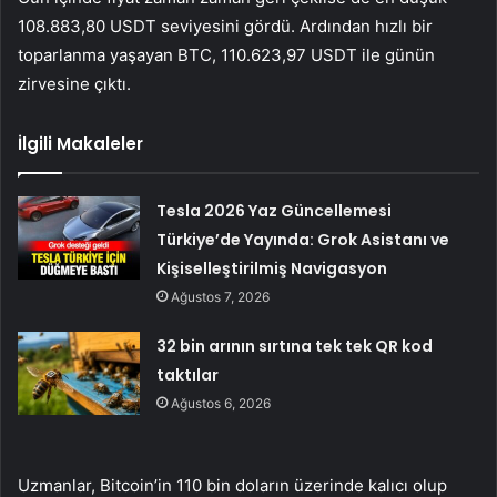
108.883,80 USDT seviyesini gördü. Ardından hızlı bir
toparlanma yaşayan BTC, 110.623,97 USDT ile günün
zirvesine çıktı.
İlgili Makaleler
Tesla 2026 Yaz Güncellemesi
Türkiye’de Yayında: Grok Asistanı ve
Kişiselleştirilmiş Navigasyon
Ağustos 7, 2026
32 bin arının sırtına tek tek QR kod
taktılar
Ağustos 6, 2026
Uzmanlar, Bitcoin’in 110 bin doların üzerinde kalıcı olup