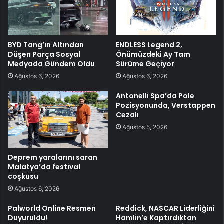
BYD Tang’ın Altından
ENDLESS Legend 2,
Düşen Parça Sosyal
Önümüzdeki Ay Tam
Medyada Gündem Oldu
Sürüme Geçiyor
Ağustos 6, 2026
Ağustos 6, 2026
Antonelli Spa’da Pole
Pozisyonunda, Verstappen
Cezalı
Ağustos 5, 2026
Deprem yaralarını saran
Malatya’da festival
coşkusu
Ağustos 6, 2026
Palworld Online Resmen
Reddick, NASCAR Liderliğini
Duyuruldu!
Hamlin’e Kaptırdıktan