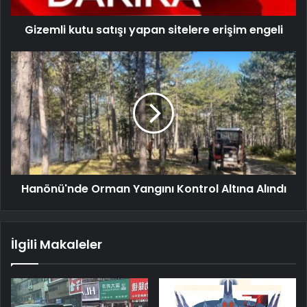
Gizemli kutu satışı yapan sitelere erişim engeli
Hanönü'nde Orman Yangını Kontrol Altına Alındı
İlgili Makaleler