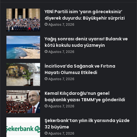
YENİ Partili isim ‘yarın göreceksiniz’
diyerek duyurdu: Büyükşehir sürprizi
Ağustos 7, 2026
Yağış sonrası deniz uyarısı! Bulanık ve
kötü kokulu suda yüzmeyin
Ağustos 7, 2026
İncirliova’da Sağanak ve Fırtına
Hayatı Olumsuz Etkiledi
Ağustos 7, 2026
Kemal Kılıçdaroğlu’nun genel
başkanlık yazısı TBMM’ye gönderildi
Ağustos 7, 2026
Şekerbank’tan yılın ilk yarısında yüzde
32 büyüme
Ağustos 7, 2026