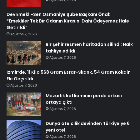
Dev Emekli-Sen Osmaniye Şube Başkanı Önal:
“Emekliler Tek Bir Odanın Kirasını Dahi Ödeyemez Hale
Getirildi”
Ağustos 7, 2026
Bir şehir resmen haritadan silindi: Halk
tahliye edildi
Ağustos 7, 2026
İzmir’de, 11 Kilo 568 Gram Esrar-Skank, 54 Gram Kokain
Ele Geçirildi
Ağustos 7, 2026
Mezarlık katliamının perde arkası
ortaya çıktı
Ağustos 7, 2026
Dünya otelcilik devinden Türkiye’ye 6
yeni otel
Ağustos 7, 2026