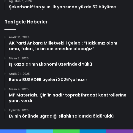
Ağustos 7, 2026
Şekerbank’tan yılın ilk yarısında yüzde 32 büyüme
Rastgele Haberler
Aralık 11, 2024
AK Parti Ankara Milletvekili Çelebi: “Hakkımız olanı
ama, fakat, lakin dinlemeden alacağız”
Nisan 2, 2026
İş Kazalarının Ekonomi Üzerindeki Yükü
Aralık 21, 2025
Bursa BUSADER üyeleri 2026’ya hazır
Nisan 4, 2025
MP Materials, Çin’in nadir toprak ihracat kontrollerine
yanıt verdi
Eylül 19, 2025
Evinin önünde uğradığı silahlı saldırıda öldürüldü