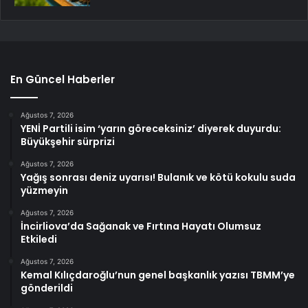
En Güncel Haberler
Ağustos 7, 2026
YENİ Partili isim ‘yarın göreceksiniz’ diyerek duyurdu:
Büyükşehir sürprizi
Ağustos 7, 2026
Yağış sonrası deniz uyarısı! Bulanık ve kötü kokulu suda
yüzmeyin
Ağustos 7, 2026
İncirliova’da Sağanak ve Fırtına Hayatı Olumsuz
Etkiledi
Ağustos 7, 2026
Kemal Kılıçdaroğlu’nun genel başkanlık yazısı TBMM’ye
gönderildi