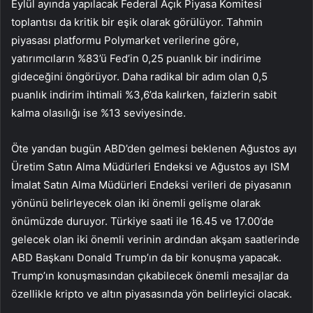
Eylül ayında yapılacak Federal Açık Piyasa Komitesi
toplantısı da kritik bir eşik olarak görülüyor. Tahmin
piyasası platformu Polymarket verilerine göre,
yatırımcıların %83’ü Fed’in 0,25 puanlık bir indirime
gideceğini öngörüyor. Daha radikal bir adım olan 0,5
puanlık indirim ihtimali %3,6’da kalırken, faizlerin sabit
kalma olasılığı ise %13 seviyesinde.
Öte yandan bugün ABD’den gelmesi beklenen Ağustos ayı
Üretim Satın Alma Müdürleri Endeksi ve Ağustos ayı ISM
İmalat Satın Alma Müdürleri Endeksi verileri de piyasanın
yönünü belirleyecek olan iki önemli gelişme olarak
önümüzde duruyor. Türkiye saati ile 16.45 ve 17.00’de
gelecek olan iki önemli verinin ardından akşam saatlerinde
ABD Başkanı Donald Trump’ın da bir konuşma yapacak.
Trump’ın konuşmasından çıkabilecek önemli mesajlar da
özellikle kripto ve altın piyasasında yön belirleyici olacak.