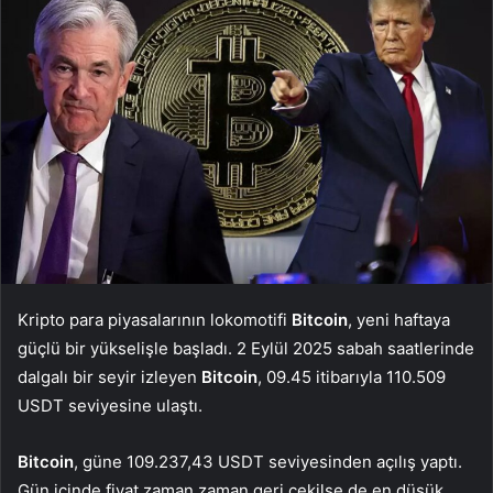
Kripto para piyasalarının lokomotifi
Bitcoin
, yeni haftaya
güçlü bir yükselişle başladı. 2 Eylül 2025 sabah saatlerinde
dalgalı bir seyir izleyen
Bitcoin
, 09.45 itibarıyla 110.509
USDT seviyesine ulaştı.
Bitcoin
, güne 109.237,43 USDT seviyesinden açılış yaptı.
Gün içinde fiyat zaman zaman geri çekilse de en düşük