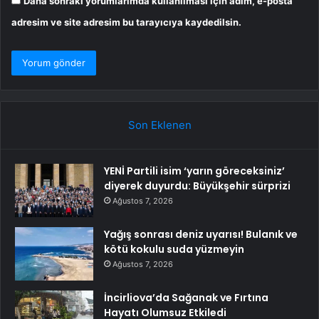
Daha sonraki yorumlarımda kullanılması için adım, e-posta
adresim ve site adresim bu tarayıcıya kaydedilsin.
Son Eklenen
YENİ Partili isim ‘yarın göreceksiniz’
diyerek duyurdu: Büyükşehir sürprizi
Ağustos 7, 2026
Yağış sonrası deniz uyarısı! Bulanık ve
kötü kokulu suda yüzmeyin
Ağustos 7, 2026
İncirliova’da Sağanak ve Fırtına
Hayatı Olumsuz Etkiledi