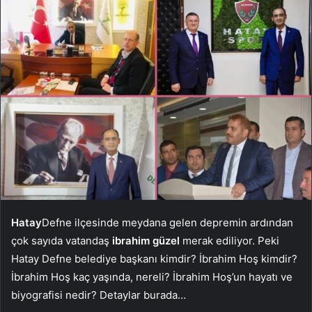
Hatay
Defne ilçesinde meydana gelen depremin ardından
çok sayıda vatandaş
ibrahim güzel
merak ediliyor. Peki
Hatay Defne belediye başkanı kimdir? İbrahim Hoş kimdir?
İbrahim Hoş kaç yaşında, nereli? İbrahim Hoş’un hayatı ve
biyografisi nedir? Detaylar burada…