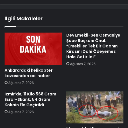
İlgili Makaleler
Dev Emekli-Sen Osmaniye
Şube Başkanı Önal:
“Emekliler Tek Bir Odanın
Kirasını Dahi Ödeyemez
Hale Getirildi”
Ağustos 7, 2026
Ankara’daki helikopter
kazasından acı haber
Ağustos 7, 2026
İzmir’de, 11 Kilo 568 Gram
Esrar-Skank, 54 Gram
Kokain Ele Geçirildi
Ağustos 7, 2026