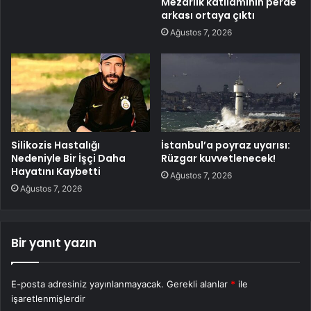
Mezarlık katliamının perde
arkası ortaya çıktı
Ağustos 7, 2026
Silikozis Hastalığı
İstanbul’a poyraz uyarısı:
Nedeniyle Bir İşçi Daha
Rüzgar kuvvetlenecek!
Hayatını Kaybetti
Ağustos 7, 2026
Ağustos 7, 2026
Bir yanıt yazın
E-posta adresiniz yayınlanmayacak.
Gerekli alanlar
*
ile
işaretlenmişlerdir