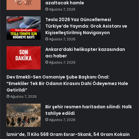
azaltacak hamle
Ağustos 7, 2026
Tesla 2026 Yaz Güncellemesi
Türkiye’de Yayında: Grok Asistanı ve
Kişiselleştirilmiş Navigasyon
Ağustos 7, 2026
Ankara’daki helikopter kazasından
acı haber
Ağustos 7, 2026
Dev Emekli-Sen Osmaniye Şube Başkanı Önal:
“Emekliler Tek Bir Odanın Kirasını Dahi Ödeyemez Hale
Getirildi”
Ağustos 7, 2026
Bir şehir resmen haritadan silindi: Halk
tahliye edildi
Ağustos 7, 2026
İzmir’de, 11 Kilo 568 Gram Esrar-Skank, 54 Gram Kokain