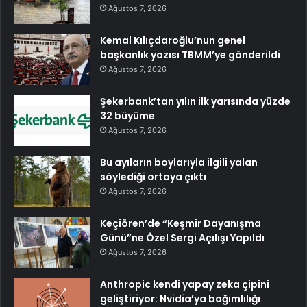
Ağustos 7, 2026
Kemal Kılıçdaroğlu’nun genel
başkanlık yazısı TBMM’ye gönderildi
Ağustos 7, 2026
Şekerbank’tan yılın ilk yarısında yüzde
32 büyüme
Ağustos 7, 2026
Bu ayıların boylarıyla ilgili yalan
söylediği ortaya çıktı
Ağustos 7, 2026
Keçiören’de “Keşmir Dayanışma
Günü”ne Özel Sergi Açılışı Yapıldı
Ağustos 7, 2026
Anthropic kendi yapay zeka çipini
geliştiriyor: Nvidia’ya bağımlılığı