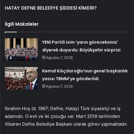
HATAY DEFNE BELEDİYE ŞİDDESİ KİMDİR?
İlgili Makaleler
YENİ Partili isim ‘yarın göreceksiniz’
diyerek duyurdu: Büyükşehir sürprizi
Ağustos 7, 2026
Kemal Kılıçdaroğlu’nun genel başkanlık
yazısı TBMM’ye gönderildi
Ağustos 7, 2026
İbrahim Hoş (d. 1967; Defne, Hatay) Türk siyasetçi ve iş
adamıdır. O evli ve iki çocuğu var. Mart 2019 tarihinden
itibaren Defne Belediye Başkanı olarak görev yapmaktadır.