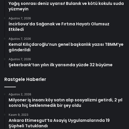
Yağış sonrası deniz uyarısı! Bulanık ve kötü kokulu suda
yüzmeyin
Ağustos 7, 2026
İncirliova’da Sağanak ve Fırtına Hayatı Olumsuz
Etkiledi
Ağustos 7, 2026
Kemal Kılıçdaroğlu’nun genel başkanlık yazısı TBMM’ye
gönderildi
Ağustos 7, 2026
Şekerbank’tan yılın ilk yarısında yüzde 32 büyüme
Rastgele Haberler
Ağustos 2, 2026
Milyoner iş insanı köy satın alıp sosyalizmi getirdi, 2 yıl
sonra hiç beklenmedik bir şey oldu
Kasım 9, 2023
Ankara Etimesgut’ta Asayiş Uygulamalarında 19
Şüpheli Tutuklandı