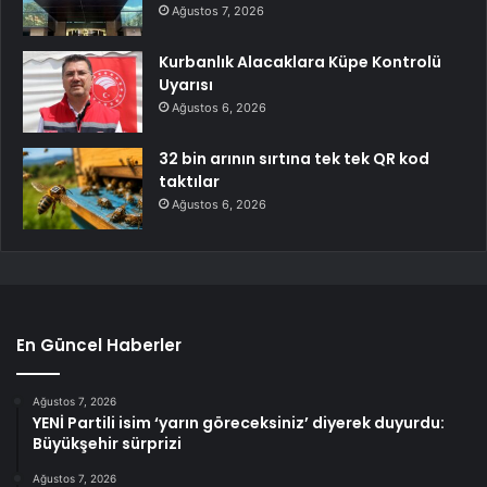
Ağustos 7, 2026
Kurbanlık Alacaklara Küpe Kontrolü
Uyarısı
Ağustos 6, 2026
32 bin arının sırtına tek tek QR kod
taktılar
Ağustos 6, 2026
En Güncel Haberler
Ağustos 7, 2026
YENİ Partili isim ‘yarın göreceksiniz’ diyerek duyurdu:
Büyükşehir sürprizi
Ağustos 7, 2026