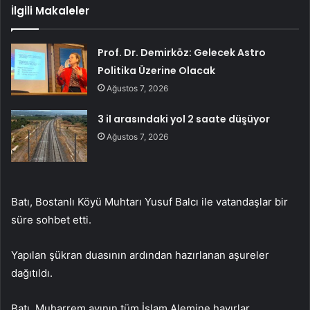
İlgili Makaleler
Prof. Dr. Demirköz: Gelecek Astro
Politika Üzerine Olacak
Ağustos 7, 2026
3 il arasındaki yol 2 saate düşüyor
Ağustos 7, 2026
Batı, Bostanlı Köyü Muhtarı Yusuf Balcı ile vatandaşlar bir
süre sohbet etti.
Yapılan şükran duasının ardından hazırlanan aşureler
dağıtıldı.
Batı, Muharrem ayının tüm İslam Alemine hayırlar