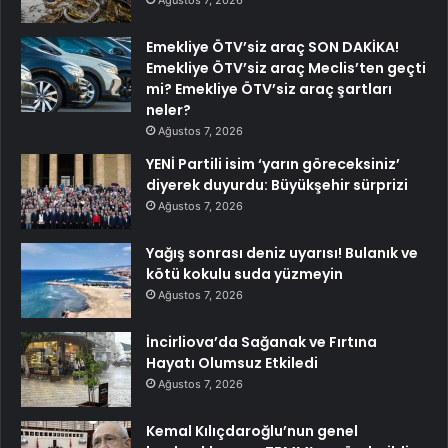
Ağustos 7, 2026
Emekliye ÖTV’siz araç SON DAKİKA!
Emekliye ÖTV’siz araç Meclis’ten geçti
mi? Emekliye ÖTV’siz araç şartları
neler?
Ağustos 7, 2026
YENİ Partili isim ‘yarın göreceksiniz’
diyerek duyurdu: Büyükşehir sürprizi
Ağustos 7, 2026
Yağış sonrası deniz uyarısı! Bulanık ve
kötü kokulu suda yüzmeyin
Ağustos 7, 2026
İncirliova’da Sağanak ve Fırtına
Hayatı Olumsuz Etkiledi
Ağustos 7, 2026
Kemal Kılıçdaroğlu’nun genel