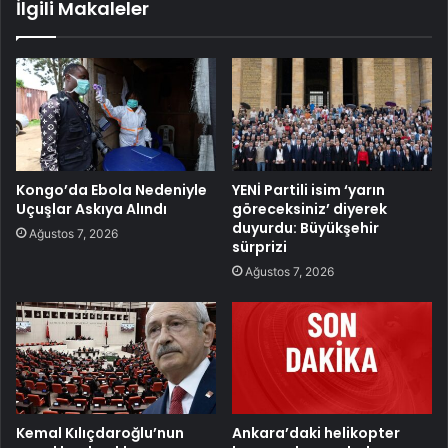
İlgili Makaleler
Kongo’da Ebola Nedeniyle
YENİ Partili isim ‘yarın
Uçuşlar Askıya Alındı
göreceksiniz’ diyerek
duyurdu: Büyükşehir
Ağustos 7, 2026
sürprizi
Ağustos 7, 2026
Kemal Kılıçdaroğlu’nun
Ankara’daki helikopter