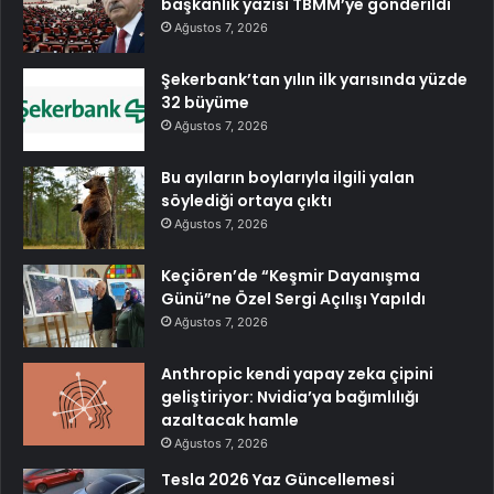
başkanlık yazısı TBMM’ye gönderildi
Ağustos 7, 2026
Şekerbank’tan yılın ilk yarısında yüzde
32 büyüme
Ağustos 7, 2026
Bu ayıların boylarıyla ilgili yalan
söylediği ortaya çıktı
Ağustos 7, 2026
Keçiören’de “Keşmir Dayanışma
Günü”ne Özel Sergi Açılışı Yapıldı
Ağustos 7, 2026
Anthropic kendi yapay zeka çipini
geliştiriyor: Nvidia’ya bağımlılığı
azaltacak hamle
Ağustos 7, 2026
Tesla 2026 Yaz Güncellemesi