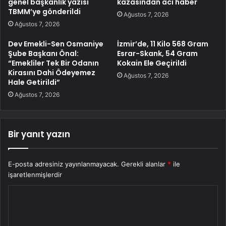
genel başkanlık yazısı
kazasından acı haber
TBMM’ye gönderildi
Ağustos 7, 2026
Ağustos 7, 2026
Dev Emekli-Sen Osmaniye
İzmir’de, 11 Kilo 568 Gram
Şube Başkanı Önal:
Esrar-Skank, 54 Gram
“Emekliler Tek Bir Odanın
Kokain Ele Geçirildi
Kirasını Dahi Ödeyemez
Ağustos 7, 2026
Hale Getirildi”
Ağustos 7, 2026
Bir yanıt yazın
E-posta adresiniz yayınlanmayacak.
Gerekli alanlar
*
ile
işaretlenmişlerdir
Y
o
r