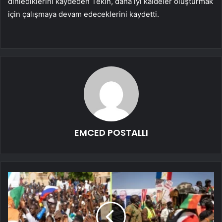
dinlediklerini kaydeden Tekin, daha iyi kaideler oluşturmak
için çalışmaya devam edeceklerini kaydetti.
EMCED POSTALLI