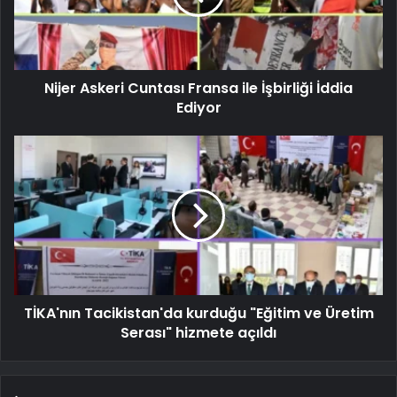
Nijer Askeri Cuntası Fransa ile İşbirliği İddia
Ediyor
TİKA'nın Tacikistan'da kurduğu "Eğitim ve Üretim
Serası" hizmete açıldı