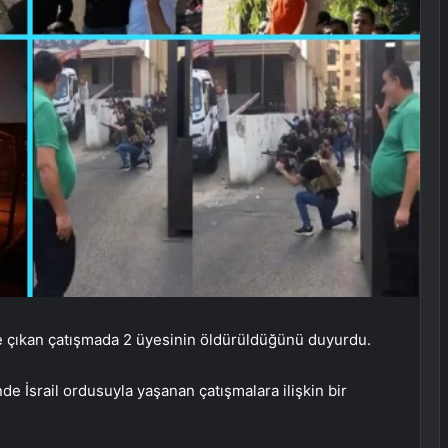
le çıkan çatışmada 2 üyesinin öldürüldüğünü duyurdu.
de İsrail ordusuyla yaşanan çatışmalara ilişkin bir