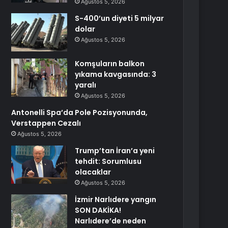
Ağustos 5, 2026
S-400’un diyeti 5 milyar
dolar
Ağustos 5, 2026
Komşuların balkon
yıkama kavgasında: 3
yaralı
Ağustos 5, 2026
Antonelli Spa’da Pole Pozisyonunda,
Verstappen Cezalı
Ağustos 5, 2026
Trump’tan İran’a yeni
tehdit: Sorumlusu
olacaklar
Ağustos 5, 2026
İzmir Narlıdere yangın
SON DAKİKA!
Narlıdere’de neden