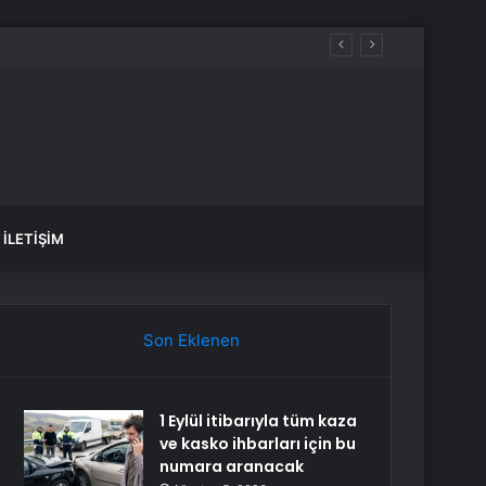
İLETIŞIM
Son Eklenen
1 Eylül itibarıyla tüm kaza
ve kasko ihbarları için bu
numara aranacak