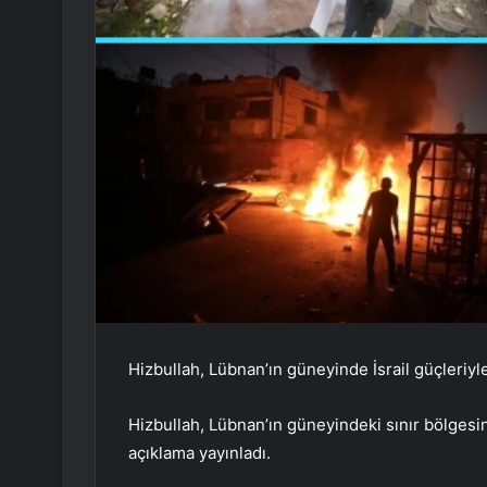
Hizbullah, Lübnan’ın güneyinde İsrail güçleriy
Hizbullah, Lübnan’ın güneyindeki sınır bölgesin
açıklama yayınladı.