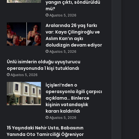
yangın çıktı, söndürüldü
mü?
Ağustos 5, 2026
Aralarında 26 yaş farkı
var: Kaya Çilingiroğlu ve
Aslım Kan’ın aşkı
doludizgin devam ediyor
Ağustos 5, 2026
Ünlü isimlerin olduğu uyuşturucu
operasyonunda 1 kişi tutuklandı
Ağustos 5, 2026
İçişleri’nden o
operasyonla ilgili çarpıcı
açıklama… Binlerce
kişinin vatandaşlık
kararı kaldırıldı
Ağustos 5, 2026
15 Yaşındaki Nehir Usta, Babasının
Yanında Oto Tamirciliği Öğreniyor