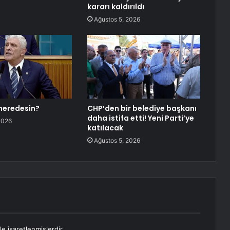
kararı kaldırıldı
Ağustos 5, 2026
 neredesin?
CHP’den bir belediye başkanı
daha istifa etti! Yeni Parti’ye
2026
katılacak
Ağustos 5, 2026
le işaretlenmişlerdir