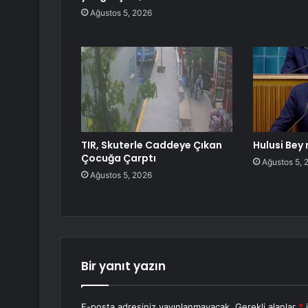
Ağustos 5, 2026
TIR, Skuterle Caddeye Çıkan
Hulusi Bey
Çocuğa Çarptı
Ağustos 5, 
Ağustos 5, 2026
Bir yanıt yazın
E-posta adresiniz yayınlanmayacak.
Gerekli alanlar
*
i