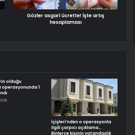
Gözler asgari ücrette! İşte artış
hesaplaması
rin olduğu
u operasyonunda 1
andı
2026
İçişleri’nden o operasyonla
ilgili çarpıcı açıklama…
Binlerce kişinin vatandaşlık