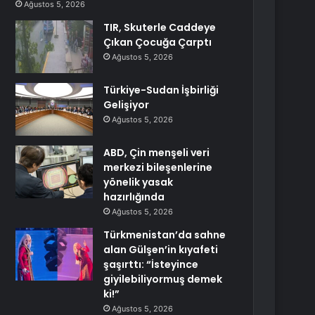
Ağustos 5, 2026
TIR, Skuterle Caddeye
Çıkan Çocuğa Çarptı
Ağustos 5, 2026
Türkiye-Sudan İşbirliği
Gelişiyor
Ağustos 5, 2026
ABD, Çin menşeli veri
merkezi bileşenlerine
yönelik yasak
hazırlığında
Ağustos 5, 2026
Türkmenistan’da sahne
alan Gülşen’in kıyafeti
şaşırttı: “İsteyince
giyilebiliyormuş demek
ki!”
Ağustos 5, 2026