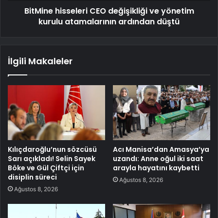
BitMine hisseleri CEO değişikliği ve yönetim
kurulu atamalarının ardından düştü
İlgili Makaleler
Kılıçdaroğlu’nun sözcüsü
Acı Manisa’dan Amasya’ya
Sarı açıkladı! Selin Sayek
uzandı: Anne oğul iki saat
Böke ve Gül Çiftçi için
arayla hayatını kaybetti
disiplin süreci
Ağustos 8, 2026
Ağustos 8, 2026