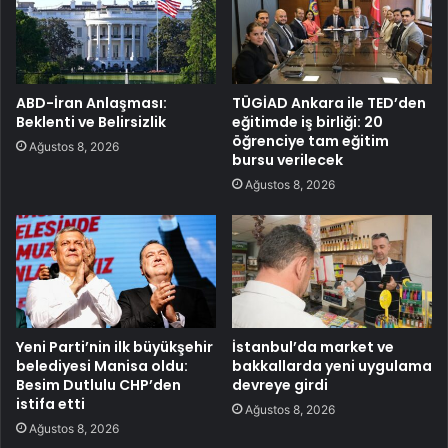
ABD-İran Anlaşması:
TÜGİAD Ankara ile TED’den
Beklenti ve Belirsizlik
eğitimde iş birliği: 20
öğrenciye tam eğitim
Ağustos 8, 2026
bursu verilecek
Ağustos 8, 2026
Yeni Parti’nin ilk büyükşehir
İstanbul’da market ve
belediyesi Manisa oldu:
bakkallarda yeni uygulama
Besim Dutlulu CHP’den
devreye girdi
istifa etti
Ağustos 8, 2026
Ağustos 8, 2026