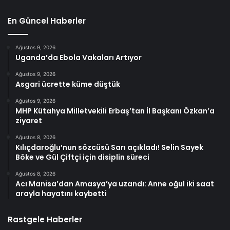
En Güncel Haberler
Ağustos 9, 2026
Uganda’da Ebola Vakaları Artıyor
Ağustos 9, 2026
Asgari ücrette küme düştük
Ağustos 9, 2026
MHP Kütahya Milletvekili Erbaş’tan İl Başkanı Özkan’a
ziyaret
Ağustos 8, 2026
Kılıçdaroğlu’nun sözcüsü Sarı açıkladı! Selin Sayek
Böke ve Gül Çiftçi için disiplin süreci
Ağustos 8, 2026
Acı Manisa’dan Amasya’ya uzandı: Anne oğul iki saat
arayla hayatını kaybetti
Rastgele Haberler