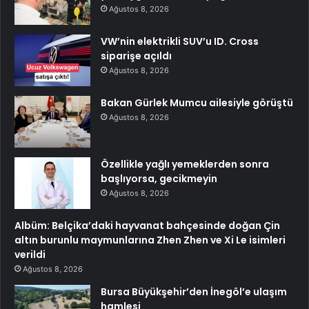
Ağustos 8, 2026
VW’nin elektrikli SUV’u ID. Cross
siparişe açıldı
Ağustos 8, 2026
Bakan Gürlek Mumcu ailesiyle görüştü
Ağustos 8, 2026
Özellikle yağlı yemeklerden sonra
başlıyorsa, gecikmeyin
Ağustos 8, 2026
Albüm: Belçika’daki hayvanat bahçesinde doğan Çin
altın burunlu maymunlarına Zhen Zhen ve Xi Le isimleri
verildi
Ağustos 8, 2026
Bursa Büyükşehir’den İnegöl’e ulaşım
hamlesi