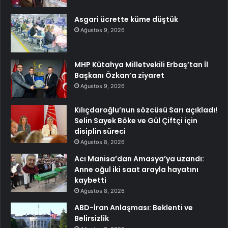
Asgari ücrette küme düştük
Ağustos 9, 2026
MHP Kütahya Milletvekili Erbaş’tan İl
Başkanı Özkan’a ziyaret
Ağustos 9, 2026
Kılıçdaroğlu’nun sözcüsü Sarı açıkladı!
Selin Sayek Böke ve Gül Çiftçi için
disiplin süreci
Ağustos 8, 2026
Acı Manisa’dan Amasya’ya uzandı:
Anne oğul iki saat arayla hayatını
kaybetti
Ağustos 8, 2026
ABD-İran Anlaşması: Beklenti ve
Belirsizlik