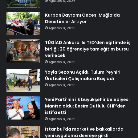
Ağustos 8, 2026
Kurban Bayramı Öncesi Muğla’da
Denetimler Artıyor
Ağustos 8, 2026
TÜGİAD Ankara ile TED’den eğitimde iş
birliği: 20 öğrenciye tam eğitim bursu
verilecek
Ağustos 8, 2026
Yayla Sezonu Açıldı, Tulum Peyniri
Üreticileri Çalışmalara Başladı
Ağustos 8, 2026
Yeni Parti’nin ilk büyükşehir belediyesi
Manisa oldu: Besim Dutlulu CHP’den
istifa etti
Ağustos 8, 2026
İstanbul’da market ve bakkallarda
yeni uygulama devreye girdi