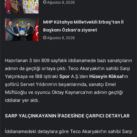
Ağustos 9, 2026
MHP Kütahya Milletvekili Erbaş’tan İl
Başkanı Özkan’a ziyaret
Ağustos 9, 2026
Hazırlanan 3 bin 809 sayfalık iddianamede bazı sanatçıların
adının da geçtiği ortaya çıktı. Teco Akaryakıt’ın sahibi Sarp
Yalçınkaya ve İBB iştiraki
Spor
A.Ş.’den
Hüseyin Köksal
‘ın
şoförü Servet Yıldırım’ın beyanlarında, sanatçı Emel
Müftüoğlu ve oyuncu Oktay Kaynarca’nın adının geçtiği
iddialar yer aldı.
SARP YALÇINKAYA’NIN İFADESİNDE ÇARPICI DETAYLAR
İddianamedeki detaylara göre Teco Akaryakıt’ın sahibi Sarp