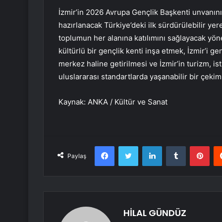
İzmir’in 2026 Avrupa Gençlik Başkenti unvanını
hazırlanacak Türkiye’deki ilk sürdürülebilir yer
toplumun her alanına katılımını sağlayacak yön
kültürlü bir gençlik kenti inşa etmek, İzmir’i g
merkez haline getirilmesi ve İzmir’in turizm, is
uluslararası standartlarda yaşanabilir bir çekim
Kaynak: ANKA / Kültür ve Sanat
Facebook
Twitter
LinkedIn
Tumblr
Pint
Paylaş
HİLAL GÜNDÜZ