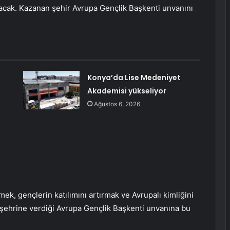
şacak. Kazanan şehir Avrupa Gençlik Başkenti unvanını
Konya’da Lise Medeniyet
Akademisi yükseliyor
Ağustos 6, 2026
, gençlerin katılımını artırmak ve Avrupalı ​​kimliğini
a şehrine verdiği Avrupa Gençlik Başkenti unvanına bu