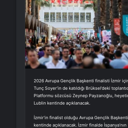
2026 Avrupa Gençlik Başkenti finalisti İzmir iç
Tunç Soyer’in de katıldığı Brüksel’deki toplant
Platformu sözcüsü Zeynep Payzanoğlu, heyetin 
Lublin kentinde açıklanacak.
İzmir’in finalist olduğu Avrupa Gençlik Başkent
kentinde açıklanacak. İzmir finalde İspanya’nı