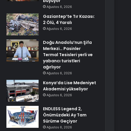
büyüyor
Ağustos 6, 2026
Gaziantep’te Tır Kazası:
2 Ölü, 4 Yaralı
Ağustos 6, 2026
Doğu Anadolu’nun Şifa
Merkezi… Pasinler
Termal Tesisleri yerli ve
yabancı turistleri
ağırlıyor
Ağustos 6, 2026
Konya’da Lise Medeniyet
Akademisi yükseliyor
Ağustos 6, 2026
ENDLESS Legend 2,
Önümüzdeki Ay Tam
Sürüme Geçiyor
Ağustos 6, 2026