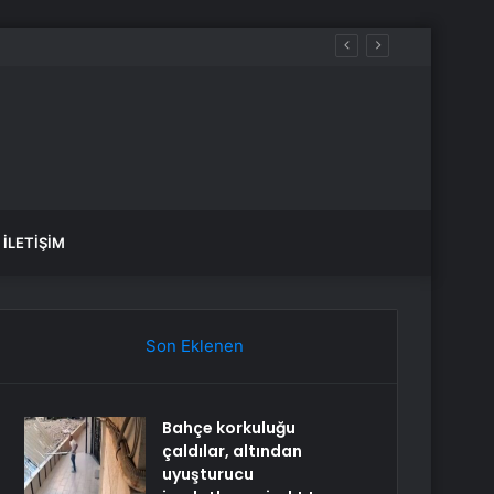
İLETIŞIM
Son Eklenen
Bahçe korkuluğu
çaldılar, altından
uyuşturucu