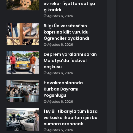
ev rekor fiyattan satışa
çıkarıldı
Ağustos 6, 2026
Bilgi Üniversitesi’nin
kapısına kilit vuruldu!
Öğrenciler ayaklandı
Ağustos 6, 2026
Deprem yaralarını saran
Malatya’da festival
coşkusu
Ağustos 6, 2026
Havalimanlarında
Kurban Bayramı
Yoğunluğu
Ağustos 6, 2026
1 Eylül itibarıyla tüm kaza
ve kasko ihbarları için bu
numara aranacak
Ağustos 5, 2026