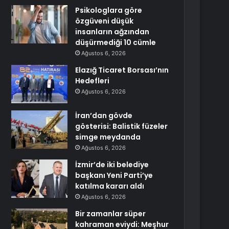
Psikologlara göre
özgüveni düşük
insanların ağzından
düşürmediği 10 cümle
Ağustos 6, 2026
Elazığ Ticaret Borsası’nın
Hedefleri
Ağustos 6, 2026
İran’dan gövde
gösterisi: Balistik füzeler
simge meydanda
Ağustos 6, 2026
İzmir’de iki belediye
başkanı Yeni Parti’ye
katılma kararı aldı
Ağustos 6, 2026
Bir zamanlar süper
kahraman eviydi: Meşhur