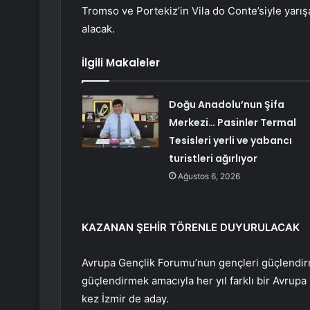
Tromso ve Portekiz’in Vila do Conte’siyle yarı
alacak.
İlgili Makaleler
Doğu Anadolu’nun Şifa
Merkezi… Pasinler Termal
Tesisleri yerli ve yabancı
turistleri ağırlıyor
Ağustos 6, 2026
KAZANAN ŞEHİR TÖRENLE DUYURULACAK
Avrupa Gençlik Forumu’nun gençleri güçlendirmek
güçlendirmek amacıyla her yıl farklı bir Avrup
kez İzmir de aday.