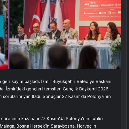
in geri sayım başladı. İzmir Büyükşehir Belediye Başkanı
ıda, İzmir’deki gençleri temsilen Gençlik Başkenti 2026
sorularını yanıtladı. Sonuçlar 27 Kasım’da Polonya’nın
i sürecinin kazananı 27 Kasım’da Polonya’nın Lublin
n Malaga, Bosna Hersek’in Saraybosna, Norveç’in