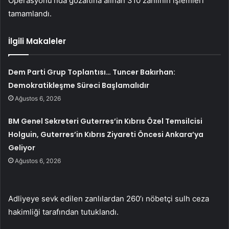
Operasyonu’nda gözaltına alınan 310 zanlının işlemleri
tamamlandı.
İlgili Makaleler
Dem Parti Grup Toplantısı… Tuncer Bakırhan:
Demokratikleşme Süreci Başlamalıdır
Ağustos 6, 2026
BM Genel Sekreteri Guterres’in Kıbrıs Özel Temsilcisi
Holguin, Guterres’in Kıbrıs Ziyareti Öncesi Ankara’ya
Geliyor
Ağustos 6, 2026
Adliyeye sevk edilen zanlılardan 260’ı nöbetçi sulh ceza
hakimliği tarafından tutuklandı.