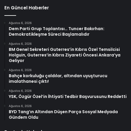
En Güncel Haberler
Ağustos 6, 2026
Dem Parti Grup Toplantısı… Tuncer Bakırhan:
Demokratikleşme Süreci Başlamalıdır
Ağustos 6, 2026
BM Genel Sekreteri Guterres’in Kıbrıs Özel Temsilcisi
Holguin, Guterres’in Kıbrıs Ziyareti Öncesi Ankara’ya
Geliyor
Ağustos 6, 2026
Bahçe korkuluğu çaldılar, altından uyuşturucu
imalathanesi çıktı!
Ağustos 6, 2026
YSK, Özgür Özel’in İhtiyati Tedbir Başvurusunu Reddetti
Ağustos 6, 2026
BYD Tang’ın Altından Düşen Parça Sosyal Medyada
Gündem Oldu