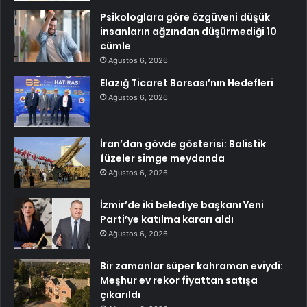
Psikologlara göre özgüveni düşük
insanların ağzından düşürmediği 10
cümle
Ağustos 6, 2026
Elazığ Ticaret Borsası’nın Hedefleri
Ağustos 6, 2026
İran’dan gövde gösterisi: Balistik
füzeler simge meydanda
Ağustos 6, 2026
İzmir’de iki belediye başkanı Yeni
Parti’ye katılma kararı aldı
Ağustos 6, 2026
Bir zamanlar süper kahraman eviydi:
Meşhur ev rekor fiyattan satışa
çıkarıldı