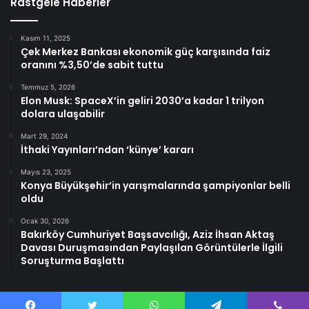
Rastgele Haberler
Kasım 11, 2025
Çek Merkez Bankası ekonomik güç karşısında faiz
oranını %3,50’de sabit tuttu
Temmuz 5, 2026
Elon Musk: SpaceX’in geliri 2030’a kadar 1 trilyon
dolara ulaşabilir
Mart 29, 2024
İthaki Yayınları’ndan ‘künye’ kararı
Mayıs 23, 2025
Konya Büyükşehir’in yarışmalarında şampiyonlar belli
oldu
Ocak 30, 2026
Bakırköy Cumhuriyet Başsavcılığı, Aziz İhsan Aktaş
Davası Duruşmasından Paylaşılan Görüntülerle İlgili
Soruşturma Başlattı