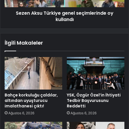
Sezen Aksu Türkiye genel seçimlerinde oy
kullandı
İlgili Makaleler
Bahçe korkuluğu çaldılar,
YSK, Özgür Özel’in İhtiyati
altından uyuşturucu
Tedbir Başvurusunu
imalathanesi çıktı!
Reddetti
Ağustos 6, 2026
Ağustos 6, 2026