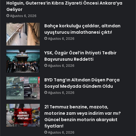
Holguin, Guterres’in Kıbrıs Ziyareti Öncesi Ankara’ya
Geliyor
Ağustos 6, 2026
Bahçe korkuluğu çaldılar, altından
uyuşturucu imalathanesi çıktı!
Ağustos 6, 2026
YSK, Özgür Özel’in İhtiyati Tedbir
Başvurusunu Reddetti
Ağustos 6, 2026
BYD Tang’ın Altından Düşen Parça
Sosyal Medyada Gündem Oldu
Ağustos 6, 2026
21 Temmuz benzine, mazota,
motorine zam veya indirim var mı?
Güncel benzin motorin akaryakıt
fiyatları!
Ağustos 6, 2026