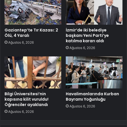
Gaziantep’te Tır Kazası: 2
İzmir’de iki belediye
Ölü, 4 Yaralı
başkanı Yeni Parti’ye
katılma kararı aldı
Ağustos 6, 2026
Ağustos 6, 2026
Bilgi Üniversitesi’nin
Havalimanlarında Kurban
kapısına kilit vuruldu!
Bayramı Yoğunluğu
Öğrenciler ayaklandı
Ağustos 6, 2026
Ağustos 6, 2026