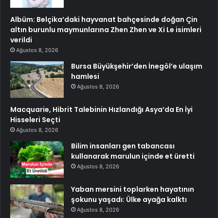
Albüm: Belçika’daki hayvanat bahçesinde doğan Çin
altın burunlu maymunlarına Zhen Zhen ve Xi Le isimleri
verildi
Ağustos 8, 2026
Bursa Büyükşehir’den İnegöl’e ulaşım
hamlesi
Ağustos 8, 2026
Macquarie, Hibrit Talebinin Hızlandığı Asya’da En İyi
Hisseleri Seçti
Ağustos 8, 2026
Bilim insanları gen tabancası
kullanarak marulun içinde et üretti
Ağustos 8, 2026
Yaban mersini toplarken hayatının
şokunu yaşadı: Ülke ayağa kalktı
Ağustos 8, 2026