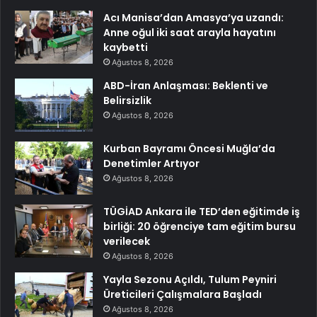
Acı Manisa’dan Amasya’ya uzandı:
Anne oğul iki saat arayla hayatını
kaybetti
Ağustos 8, 2026
ABD-İran Anlaşması: Beklenti ve
Belirsizlik
Ağustos 8, 2026
Kurban Bayramı Öncesi Muğla’da
Denetimler Artıyor
Ağustos 8, 2026
TÜGİAD Ankara ile TED’den eğitimde iş
birliği: 20 öğrenciye tam eğitim bursu
verilecek
Ağustos 8, 2026
Yayla Sezonu Açıldı, Tulum Peyniri
Üreticileri Çalışmalara Başladı
Ağustos 8, 2026