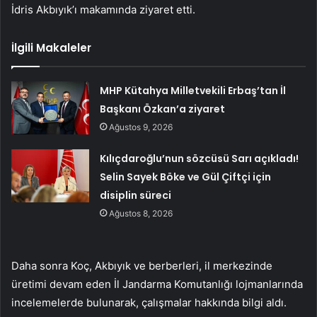
İdris Akbıyık’ı makamında ziyaret etti.
İlgili Makaleler
MHP Kütahya Milletvekili Erbaş’tan İl
Başkanı Özkan’a ziyaret
Ağustos 9, 2026
Kılıçdaroğlu’nun sözcüsü Sarı açıkladı!
Selin Sayek Böke ve Gül Çiftçi için
disiplin süreci
Ağustos 8, 2026
Daha sonra Koç, Akbıyık ve berberleri, il merkezinde
üretimi devam eden İl Jandarma Komutanlığı lojmanlarında
incelemelerde bulunarak, çalışmalar hakkında bilgi aldı.