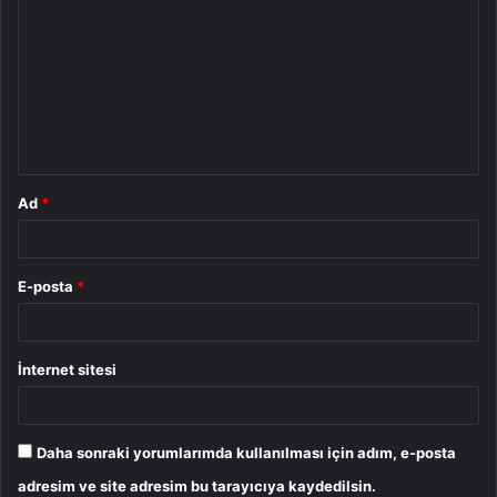
o
r
u
m
*
Ad
*
E-posta
*
İnternet sitesi
Daha sonraki yorumlarımda kullanılması için adım, e-posta
adresim ve site adresim bu tarayıcıya kaydedilsin.