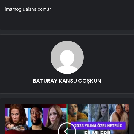
imamogluajans.com.tr
BATURAY KANSU COŞKUN