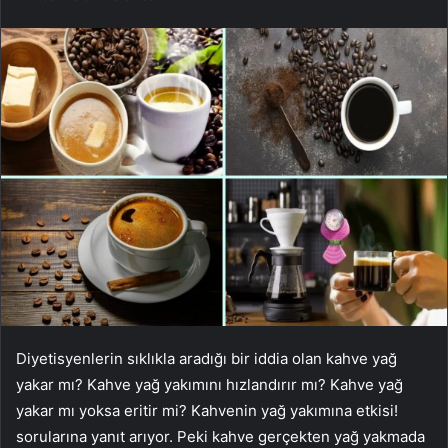
Diyetisyenlerin sıklıkla aradığı bir iddia olan kahve yağ
yakar mı? Kahve yağ yakımını hızlandırır mı? Kahve yağ
yakar mı yoksa eritir mi? Kahvenin yağ yakımına etkisi!
sorularına yanıt arıyor. Peki kahve gerçekten yağ yakmada