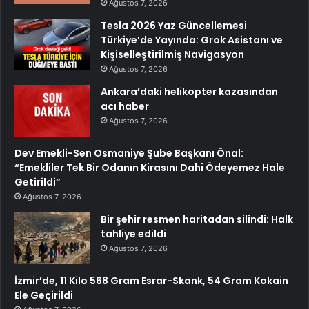
Ağustos 7, 2026
Tesla 2026 Yaz Güncellemesi
Türkiye’de Yayında: Grok Asistanı ve
Kişiselleştirilmiş Navigasyon
Ağustos 7, 2026
Ankara’daki helikopter kazasından
acı haber
Ağustos 7, 2026
Dev Emekli-Sen Osmaniye Şube Başkanı Önal:
“Emekliler Tek Bir Odanın Kirasını Dahi Ödeyemez Hale
Getirildi”
Ağustos 7, 2026
Bir şehir resmen haritadan silindi: Halk
tahliye edildi
Ağustos 7, 2026
İzmir’de, 11 Kilo 568 Gram Esrar-Skank, 54 Gram Kokain
Ele Geçirildi