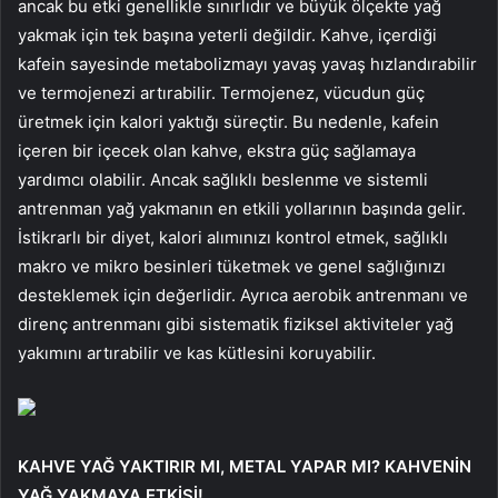
ancak bu etki genellikle sınırlıdır ve büyük ölçekte yağ
yakmak için tek başına yeterli değildir. Kahve, içerdiği
kafein sayesinde metabolizmayı yavaş yavaş hızlandırabilir
ve termojenezi artırabilir. Termojenez, vücudun güç
üretmek için kalori yaktığı süreçtir. Bu nedenle, kafein
içeren bir içecek olan kahve, ekstra güç sağlamaya
yardımcı olabilir. Ancak sağlıklı beslenme ve sistemli
antrenman yağ yakmanın en etkili yollarının başında gelir.
İstikrarlı bir diyet, kalori alımınızı kontrol etmek, sağlıklı
makro ve mikro besinleri tüketmek ve genel sağlığınızı
desteklemek için değerlidir. Ayrıca aerobik antrenmanı ve
direnç antrenmanı gibi sistematik fiziksel aktiviteler yağ
yakımını artırabilir ve kas kütlesini koruyabilir.
KAHVE YAĞ YAKTIRIR MI, METAL YAPAR MI? KAHVENİN
YAĞ YAKMAYA ETKİSİ!