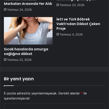
Markaları Arasında Yer Aldı
Temmuz 23, 2026
Temmuz 24, 2026
İett ve Türk Böbrek
Vakfı’ndan Dikkat Çeken
Proje
Temmuz 4, 2026
Sıcak havalarda omurga
sağlığına dikkat
Temmuz 22, 2026
Bir yanıt yazın
E-posta adresiniz yayınlanmayacak.
Gerekli alanlar
*
ile
işaretlenmişlerdir
Y