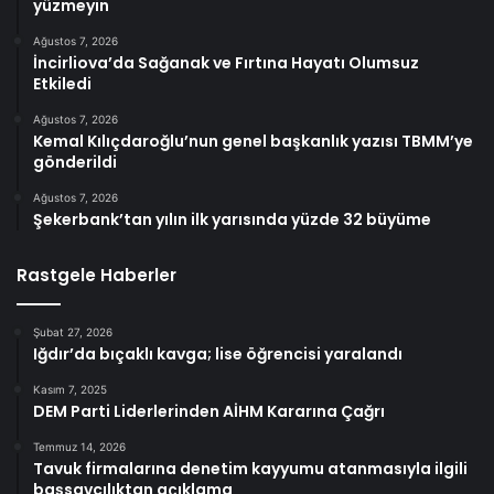
yüzmeyin
Ağustos 7, 2026
İncirliova’da Sağanak ve Fırtına Hayatı Olumsuz
Etkiledi
Ağustos 7, 2026
Kemal Kılıçdaroğlu’nun genel başkanlık yazısı TBMM’ye
gönderildi
Ağustos 7, 2026
Şekerbank’tan yılın ilk yarısında yüzde 32 büyüme
Rastgele Haberler
Şubat 27, 2026
Iğdır’da bıçaklı kavga; lise öğrencisi yaralandı
Kasım 7, 2025
DEM Parti Liderlerinden AİHM Kararına Çağrı
Temmuz 14, 2026
Tavuk firmalarına denetim kayyumu atanmasıyla ilgili
başsavcılıktan açıklama