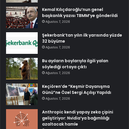
Kemal Kılıçdaroğlu’nun genel
başkanlık yazısı TBMM’ye gönderildi
Ağustos 7, 2026
Şekerbank’tan yılın ilk yarısında yüzde
32 büyüme
Ağustos 7, 2026
Bu ayıların boylarıyla ilgili yalan
söylediği ortaya çıktı
Ağustos 7, 2026
Keçiören’de “Keşmir Dayanışma
Günü”ne Özel Sergi Açılışı Yapıldı
Ağustos 7, 2026
Anthropic kendi yapay zeka çipini
geliştiriyor: Nvidia’ya bağımlılığı
azaltacak hamle