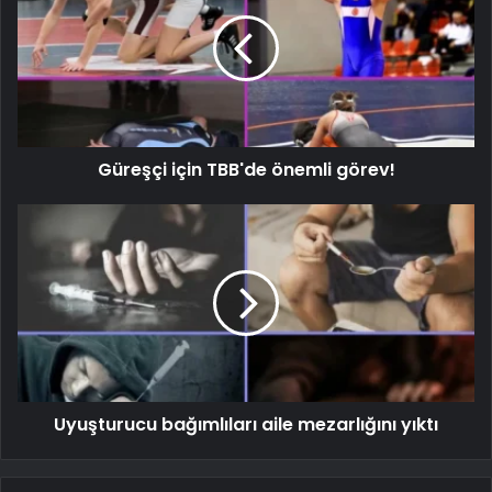
Güreşçi için TBB'de önemli görev!
Uyuşturucu bağımlıları aile mezarlığını yıktı