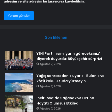
adresim ve site adresim bu tarayıcıya kaydedilsin.
Son Eklenen
YENİ Partili isim ‘yarın göreceksiniz’
diyerek duyurdu: Büyükşehir sürprizi
Ağustos 7, 2026
Yağış sonrası deniz uyarısı! Bulanık ve
kötü kokulu suda yüzmeyin
Ağustos 7, 2026
İncirliova’da Sağanak ve Fırtına
Hayatı Olumsuz Etkiledi
Ağustos 7, 2026