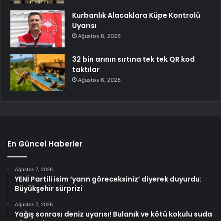
Kurbanlık Alacaklara Küpe Kontrolü
Uyarısı
Ağustos 6, 2026
32 bin arının sırtına tek tek QR kod
taktılar
Ağustos 6, 2026
En Güncel Haberler
Ağustos 7, 2026
YENİ Partili isim ‘yarın göreceksiniz’ diyerek duyurdu:
Büyükşehir sürprizi
Ağustos 7, 2026
Yağış sonrası deniz uyarısı! Bulanık ve kötü kokulu suda