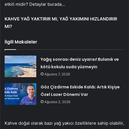
etkili midir? Detaylar burada…
KAHVE YAĞ YAKTIRIR MI, YAĞ YAKIMINI HIZLANDIRIR
MI?
İlgili Makaleler
Yağış sonrası deniz uyarısı! Bulanık ve
kötü kokulu suda yüzmeyin
Ağustos 7, 2026
Göz Çizdirme Eskide Kaldı; Artık Kişiye
Özel Lazer Dönemi Var
Ağustos 2, 2026
Kahve doğal olarak bazı yağ yakıcı özelliklere sahip olabilir,