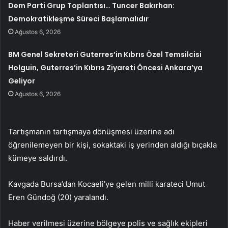
Dem Parti Grup Toplantısı… Tuncer Bakırhan:
Demokratikleşme Süreci Başlamalıdır
Ağustos 6, 2026
BM Genel Sekreteri Guterres’in Kıbrıs Özel Temsilcisi
Holguin, Guterres’in Kıbrıs Ziyareti Öncesi Ankara’ya
Geliyor
Ağustos 6, 2026
Tartışmanın tartışmaya dönüşmesi üzerine adı
öğrenilemeyen bir kişi, sokaktaki iş yerinden aldığı bıçakla
kümeye saldırdı.
Kavgada Bursa’dan Kocaeli’ye gelen milli karateci Umut
Eren Gündoğ (20) yaralandı.
Haber verilmesi üzerine bölgeye polis ve sağlık ekipleri