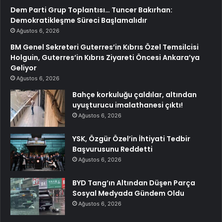
Dem Parti Grup Toplantısı… Tuncer Bakırhan:
Demokratikleşme Süreci Başlamalıdır
Ağustos 6, 2026
BM Genel Sekreteri Guterres’in Kıbrıs Özel Temsilcisi
Holguin, Guterres’in Kıbrıs Ziyareti Öncesi Ankara’ya
Geliyor
Ağustos 6, 2026
Bahçe korkuluğu çaldılar, altından
uyuşturucu imalathanesi çıktı!
Ağustos 6, 2026
YSK, Özgür Özel’in İhtiyati Tedbir
Başvurusunu Reddetti
Ağustos 6, 2026
BYD Tang’ın Altından Düşen Parça
Sosyal Medyada Gündem Oldu
Ağustos 6, 2026