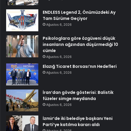
ENDLESS Legend 2, Önümüzdeki Ay
Tam Sürüme Geçiyor
Ağustos 6, 2026
Psikologlara göre özgüveni düşük
insanların ağzından düşürmediği 10
cümle
Ağustos 6, 2026
Elazığ Ticaret Borsası’nın Hedefleri
Ağustos 6, 2026
İran’dan gövde gösterisi: Balistik
füzeler simge meydanda
Ağustos 6, 2026
İzmir’de iki belediye başkanı Yeni
Parti’ye katılma kararı aldı
Ağustos 6, 2026