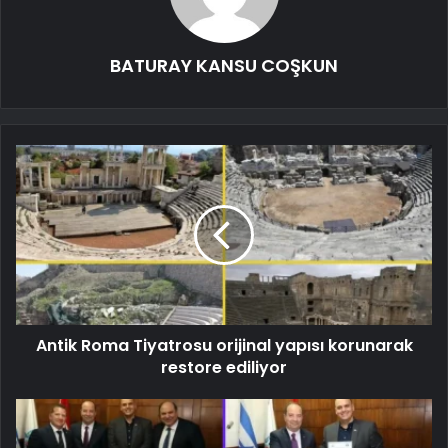
BATURAY KANSU COŞKUN
Antik Roma Tiyatrosu orijinal yapısı korunarak
restore ediliyor