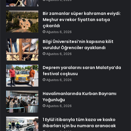
Bir zamanlar süper kahraman eviydi:
Meşhur ev rekor fiyattan satışa
çıkarıldı
Ağustos 6, 2026
Bilgi Üniversitesi’nin kapısına kilit
vuruldu! Öğrenciler ayaklandı
Ağustos 6, 2026
Deprem yaralarını saran Malatya’da
festival coşkusu
Ağustos 6, 2026
Havalimanlarında Kurban Bayramı
Yoğunluğu
Ağustos 6, 2026
1 Eylül itibarıyla tüm kaza ve kasko
ihbarları için bu numara aranacak