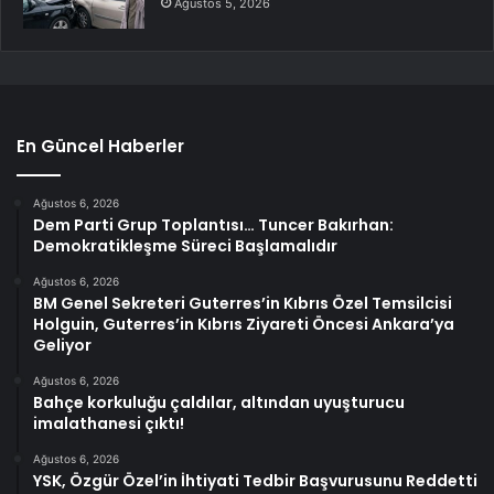
Ağustos 5, 2026
En Güncel Haberler
Ağustos 6, 2026
Dem Parti Grup Toplantısı… Tuncer Bakırhan:
Demokratikleşme Süreci Başlamalıdır
Ağustos 6, 2026
BM Genel Sekreteri Guterres’in Kıbrıs Özel Temsilcisi
Holguin, Guterres’in Kıbrıs Ziyareti Öncesi Ankara’ya
Geliyor
Ağustos 6, 2026
Bahçe korkuluğu çaldılar, altından uyuşturucu
imalathanesi çıktı!
Ağustos 6, 2026
YSK, Özgür Özel’in İhtiyati Tedbir Başvurusunu Reddetti