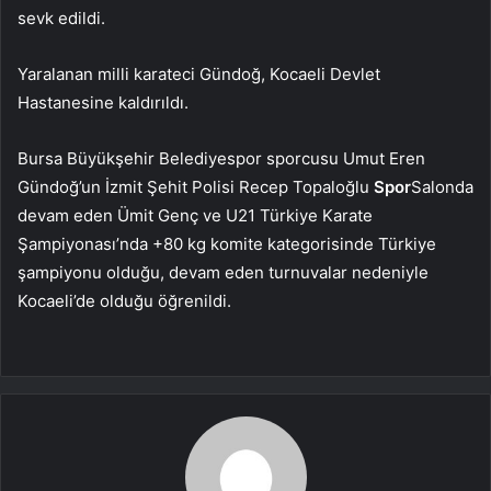
sevk edildi.
Yaralanan milli karateci Gündoğ, Kocaeli Devlet
Hastanesine kaldırıldı.
Bursa Büyükşehir Belediyespor sporcusu Umut Eren
Gündoğ’un İzmit Şehit Polisi Recep Topaloğlu
Spor
Salonda
devam eden Ümit Genç ve U21 Türkiye Karate
Şampiyonası’nda +80 kg komite kategorisinde Türkiye
şampiyonu olduğu, devam eden turnuvalar nedeniyle
Kocaeli’de olduğu öğrenildi.