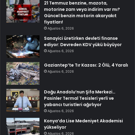
21 Temmuz benzine, mazota,
motorine zam veya indirim var mı?
Güncel benzin motorin akaryakıt
fiyatları!
Ağustos 6, 2026
Sanayici üretirken devleti finanse
ediyor: Devreden KDV yükü büyüyor
Ağustos 6, 2026
Gaziantep’te Tır Kazası: 2 Ölü, 4 Yaralı
Ağustos 6, 2026
Doğu Anadolu’nun Şifa Merkezi…
Pasinler Termal Tesisleri yerli ve
yabancı turistleri ağırlıyor
Ağustos 6, 2026
Konya’da Lise Medeniyet Akademisi
yükseliyor
Ağustos 6, 2026