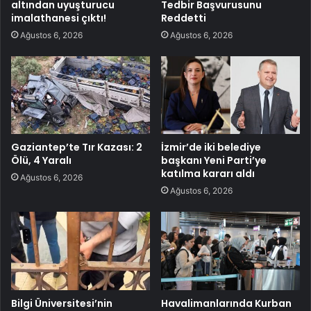
altından uyuşturucu
Tedbir Başvurusunu
imalathanesi çıktı!
Reddetti
Ağustos 6, 2026
Ağustos 6, 2026
Gaziantep’te Tır Kazası: 2
İzmir’de iki belediye
Ölü, 4 Yaralı
başkanı Yeni Parti’ye
katılma kararı aldı
Ağustos 6, 2026
Ağustos 6, 2026
Bilgi Üniversitesi’nin
Havalimanlarında Kurban