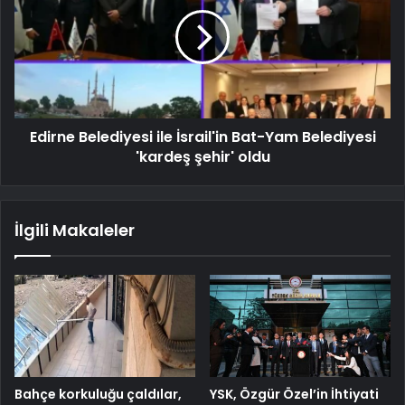
Edirne Belediyesi ile İsrail'in Bat-Yam Belediyesi
'kardeş şehir' oldu
İlgili Makaleler
Bahçe korkuluğu çaldılar,
YSK, Özgür Özel’in İhtiyati