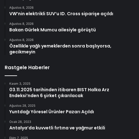
Ağustos 8, 2026
VW’nin elektrikli SUV’u ID. Cross siparişe açıldı
Ağustos 8, 2026
Bakan Gürlek Mumcu ailesiyle görüştü
Ağustos 8, 2026
Özellikle yağlı yemeklerden sonra başlıyorsa,
gecikmeyin
Rastgele Haberler
Kasım 3, 2025
03.11.2025 tarihinden itibaren BIST Halka Arz
Endeksi’nden 6 şirket çıkarılacak
Ağustos 28, 2025
Yuntdağı Yöresel Ürünler Pazarı Açıldı
Ocak 28, 2023
Antalya’da kuvvetli fırtına ve yağmur etkili
Ekim 7, 2025