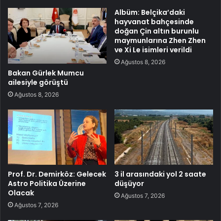
Albüm: Belçika’daki
hayvanat bahçesinde
doğan Çin altın burunlu
maymunlarına Zhen Zhen
ve Xi Le isimleri verildi
Ağustos 8, 2026
Bakan Gürlek Mumcu
ailesiyle görüştü
Ağustos 8, 2026
Prof. Dr. Demirköz: Gelecek
3 il arasındaki yol 2 saate
Astro Politika Üzerine
düşüyor
Olacak
Ağustos 7, 2026
Ağustos 7, 2026