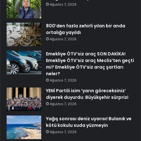
Ağustos 7, 2026
800’den fazla zehirli yılan bir anda
ortalığa yayıldı
Ağustos 7, 2026
Emekliye ÖTV’siz araç SON DAKİKA!
Emekliye ÖTV’siz araç Meclis’ten geçti
mi? Emekliye ÖTV’siz araç şartları
neler?
Ağustos 7, 2026
YENİ Partili isim ‘yarın göreceksiniz’
diyerek duyurdu: Büyükşehir sürprizi
Ağustos 7, 2026
Yağış sonrası deniz uyarısı! Bulanık ve
kötü kokulu suda yüzmeyin
Ağustos 7, 2026