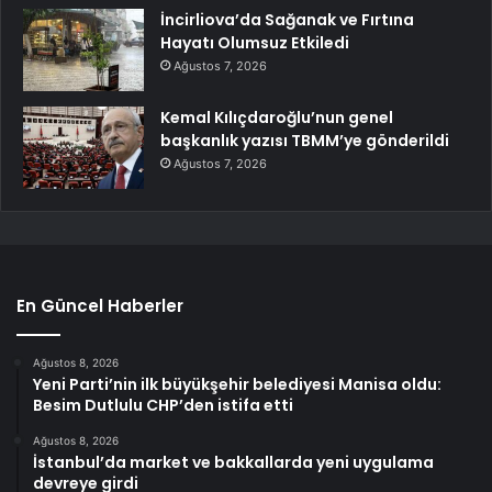
İncirliova’da Sağanak ve Fırtına
Hayatı Olumsuz Etkiledi
Ağustos 7, 2026
Kemal Kılıçdaroğlu’nun genel
başkanlık yazısı TBMM’ye gönderildi
Ağustos 7, 2026
En Güncel Haberler
Ağustos 8, 2026
Yeni Parti’nin ilk büyükşehir belediyesi Manisa oldu:
Besim Dutlulu CHP’den istifa etti
Ağustos 8, 2026
İstanbul’da market ve bakkallarda yeni uygulama
devreye girdi