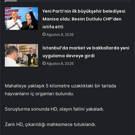
Yeni Parti’nin ilk büyükşehir belediyesi
Manisa oldu: Besim Dutlulu CHP’den
istifa etti
Ağustos 8, 2026
İstanbul’da market ve bakkallarda yeni
uygulama devreye girdi
Ağustos 8, 2026
Mahalleye yaklaşık 5 kilometre uzaklıktaki bir tarlada
hayvanların iç organları bulundu.
Soruşturma sonunda HD, olayın failini yakaladı.
Zanlı HD, çıkarıldığı mahkemece tutuklandı.