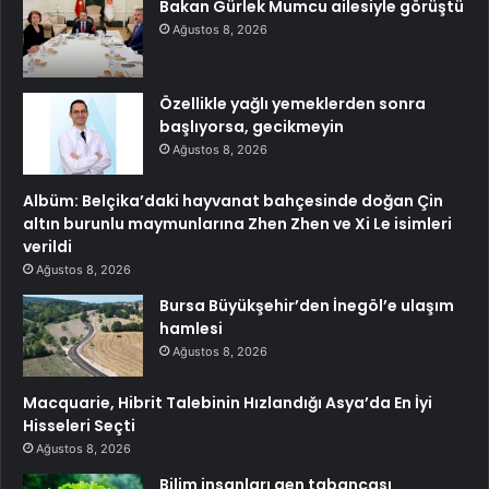
Bakan Gürlek Mumcu ailesiyle görüştü
Ağustos 8, 2026
Özellikle yağlı yemeklerden sonra
başlıyorsa, gecikmeyin
Ağustos 8, 2026
Albüm: Belçika’daki hayvanat bahçesinde doğan Çin
altın burunlu maymunlarına Zhen Zhen ve Xi Le isimleri
verildi
Ağustos 8, 2026
Bursa Büyükşehir’den İnegöl’e ulaşım
hamlesi
Ağustos 8, 2026
Macquarie, Hibrit Talebinin Hızlandığı Asya’da En İyi
Hisseleri Seçti
Ağustos 8, 2026
Bilim insanları gen tabancası