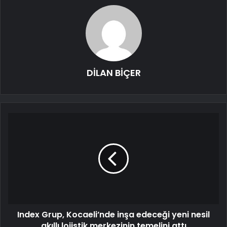
DİLAN BİÇER
Index Grup, Kocaeli’nde inşa edeceği yeni nesil
akıllı lojistik merkezinin temelini attı