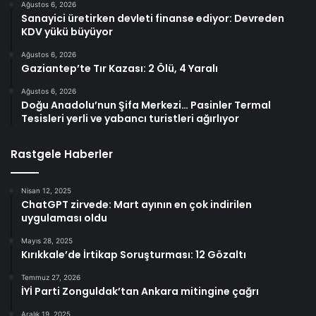
Ağustos 6, 2026
Sanayici üretirken devleti finanse ediyor: Devreden
KDV yükü büyüyor
Ağustos 6, 2026
Gaziantep’te Tır Kazası: 2 Ölü, 4 Yaralı
Ağustos 6, 2026
Doğu Anadolu’nun Şifa Merkezi… Pasinler Termal
Tesisleri yerli ve yabancı turistleri ağırlıyor
Rastgele Haberler
Nisan 12, 2025
ChatGPT zirvede: Mart ayının en çok indirilen
uygulaması oldu
Mayıs 28, 2025
Kırıkkale’de İrtikap Soruşturması: 12 Gözaltı
Temmuz 27, 2026
İYİ Parti Zonguldak’tan Ankara mitingine çağrı
Aralık 19, 2025