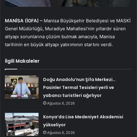
MANİSA (İGFA) –
Manisa Büyükşehir Belediyesi ve MASKİ
Genel Müdürlüğü, Muradiye Mahallesi’nin yıllardır süren
altyapı sorunlarına çözüm bulmak amacıyla, Manisa
tarihinin en büyük altyapı yatırımının startını verdi.
İlgili Makaleler
Doğu Anadolu’nun Şifa Merkezi…
Pasinler Termal Tesisleri yerli ve
yabancı turistleri ağırlıyor
Ağustos 6, 2026
Konya’da Lise Medeniyet Akademisi
yükseliyor
Ağustos 6, 2026