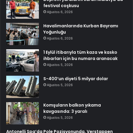
festival coşkusu
Ağustos 6, 2026
Havalimanlarında Kurban Bayramı
Yoğunluğu
Ağustos 6, 2026
1 Eylül itibarıyla tüm kaza ve kasko
ihbarları için bu numara aranacak
Ağustos 5, 2026
S-400’un diyeti 5 milyar dolar
Ağustos 5, 2026
Komşuların balkon yıkama
kavgasında: 3 yaralı
Ağustos 5, 2026
Antonelli Spa’da Pole Pozisyonunda, Verstappen