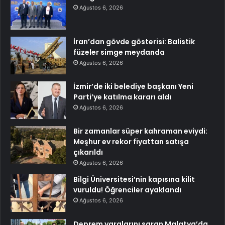
Ağustos 6, 2026
İran’dan gövde gösterisi: Balistik
füzeler simge meydanda
Ağustos 6, 2026
İzmir’de iki belediye başkanı Yeni
Parti’ye katılma kararı aldı
Ağustos 6, 2026
Bir zamanlar süper kahraman eviydi:
Meşhur ev rekor fiyattan satışa
çıkarıldı
Ağustos 6, 2026
Bilgi Üniversitesi’nin kapısına kilit
vuruldu! Öğrenciler ayaklandı
Ağustos 6, 2026
Deprem yaralarını saran Malatya’da