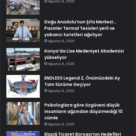
Ağustos 6, 2026
Doğu Anadolu’nun Şifa Merkezi…
Pasinler Termal Tesisleri yerli ve
yabancı turistleri ağırlıyor
Ağustos 6, 2026
Konya’da Lise Medeniyet Akademisi
yükseliyor
Ağustos 6, 2026
ENDLESS Legend 2, Önümüzdeki Ay
Tam Sürüme Geçiyor
Ağustos 6, 2026
Psikologlara göre özgüveni düşük
insanların ağzından düşürmediği 10
cümle
Ağustos 6, 2026
Elazığ Ticaret Borsası’nın Hedefleri