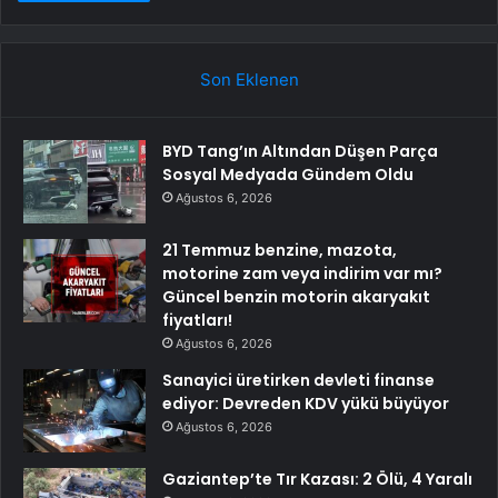
Son Eklenen
BYD Tang’ın Altından Düşen Parça
Sosyal Medyada Gündem Oldu
Ağustos 6, 2026
21 Temmuz benzine, mazota,
motorine zam veya indirim var mı?
Güncel benzin motorin akaryakıt
fiyatları!
Ağustos 6, 2026
Sanayici üretirken devleti finanse
ediyor: Devreden KDV yükü büyüyor
Ağustos 6, 2026
Gaziantep’te Tır Kazası: 2 Ölü, 4 Yaralı