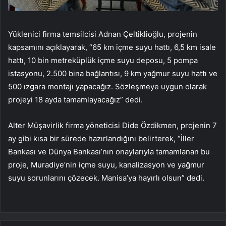
Yüklenici firma temsilcisi Adnan Çeltiklioğlu, projenin
kapsamını açıklayarak, “65 km içme suyu hattı, 6,5 km isale
hattı, 10 bin metreküplük içme suyu deposu, 5 pompa
istasyonu, 2.500 bina bağlantısı, 9 km yağmur suyu hattı ve
500 ızgara montajı yapacağız. Sözleşmeye uygun olarak
projeyi 18 ayda tamamlayacağız” dedi.
Alter Müşavirlik firma yöneticisi Dide Özdikmen, projenin 7
ay gibi kısa bir sürede hazırlandığını belirterek, “İller
Bankası ve Dünya Bankası’nın onaylarıyla tamamlanan bu
proje, Muradiye’nin içme suyu, kanalizasyon ve yağmur
suyu sorunlarını çözecek. Manisa’ya hayırlı olsun” dedi.