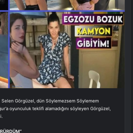
n Selen Görgüzel, dün Söylemezsem Söylemem
r’a oyunculuk teklifi alamadığını söyleyen Görgüzel,
i.
ÜRÜRDÜM”