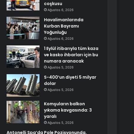
coşkusu
Ağustos 6, 2026
Havalimanlarında
Kurban Bayramı
Yoğunluğu
Ağustos 6, 2026
1 Eylül itibarıyla tüm kaza
ve kasko ihbarları için bu
numara aranacak
Ağustos 5, 2026
S-400’un diyeti 5 milyar
dolar
Ağustos 5, 2026
Komşuların balkon
yıkama kavgasında: 3
yaralı
Ağustos 5, 2026
Antonelli Spa’da Pole Pozisyonunda,