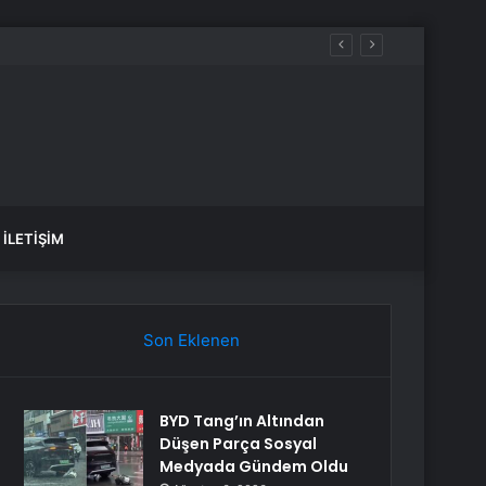
motorin akaryakıt fiyatları!
İLETIŞIM
Son Eklenen
BYD Tang’ın Altından
Düşen Parça Sosyal
Medyada Gündem Oldu