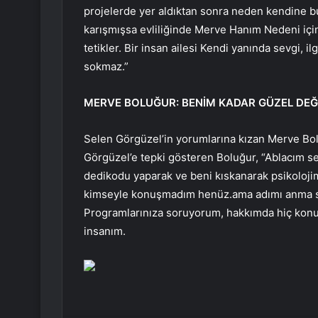
projelerde yer aldıktan sonra neden kendine bu
karışmışsa evliliğinde Merve Hanım Nedeni için 
tetikler. Bir insan ailesi Kendi yanında sevgi, 
sokmaz.”
MERVE BOLUĞUR: BENİM KADAR GÜZEL DEĞİ
Selen Görgüzel’in yorumlarına kızan Merve Bol
Görgüzel’e tepki gösteren Boluğur, “Ablacım se
dedikodu yaparak ve beni kıskanarak psikolo
kimseyle konuşmadım henüz.ama adımı anma sen
Programlarınıza soruyorum, hakkımda hiç konu
insanım.