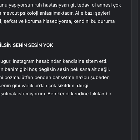
nu yapıyorsun ruh hastasıysan git tedavi ol annesi çok
mevcut psikoloji anlaşılmaktadır. Aile bazı şeyleri
ilgi, şefkat ve koruma hissediyorsa, kendini bu duruma
LSİN SENİN SESİN YOK
uğur, Instagram hesabından kendisine sitem etti.
n benim gibi hoş değilsin sesin pek sana ait değil.
jimi bozma.lütfen benden bahsetme ha?bu şubeden
in gibi varlıklardan çok sıkıldım.
dergi
şulmak istemiyorum. Ben kendi kendine takılan bir