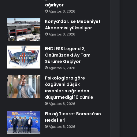
ağırlıyor
Ağustos 6, 2026
Konya’da Lise Medeniyet
Akademisi yükseliyor
Ağustos 6, 2026
ENDLESS Legend 2,
Önümüzdeki Ay Tam
Sürüme Geçiyor
Ağustos 6, 2026
Psikologlara göre
özgüveni düşük
insanların ağzından
düşürmediği 10 cümle
Ağustos 6, 2026
Elazığ Ticaret Borsası’nın
Hedefleri
Ağustos 6, 2026