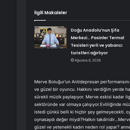
İlgili Makaleler
Doğu Anadolu’nun Şifa
Merkezi… Pasinler Termal
Tesisleri yerli ve yabancı
turistleri ağırlıyor
Ağustos 6, 2026
Merve Boluğur’un Antidepresan performansını 
ve güzel bir oyuncu. Hakkını verdiğim yerde 
sürekli müzik paylaşıyor. Merve eskisi kadar il
sektöründe var olmaya çalışıyor.Evliliğinde mü
istedi çünkü belli ki hiçbir şey gelmeyecekti.
oynasaydı değer miydi?Halkın takdiridir…Merv
güzel ve yetenekli kadın neden rol yapar? ann