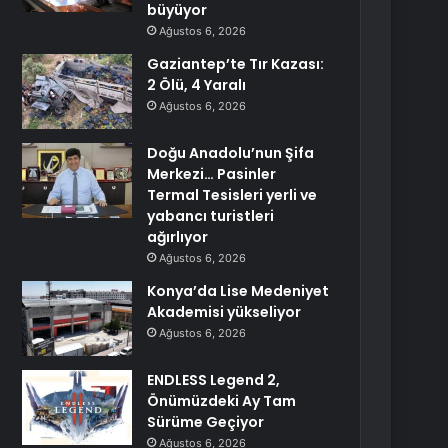
büyüyor
Ağustos 6, 2026
Gaziantep’te Tır Kazası:
2 Ölü, 4 Yaralı
Ağustos 6, 2026
Doğu Anadolu’nun Şifa
Merkezi… Pasinler
Termal Tesisleri yerli ve
yabancı turistleri
ağırlıyor
Ağustos 6, 2026
Konya’da Lise Medeniyet
Akademisi yükseliyor
Ağustos 6, 2026
ENDLESS Legend 2,
Önümüzdeki Ay Tam
Sürüme Geçiyor
Ağustos 6, 2026