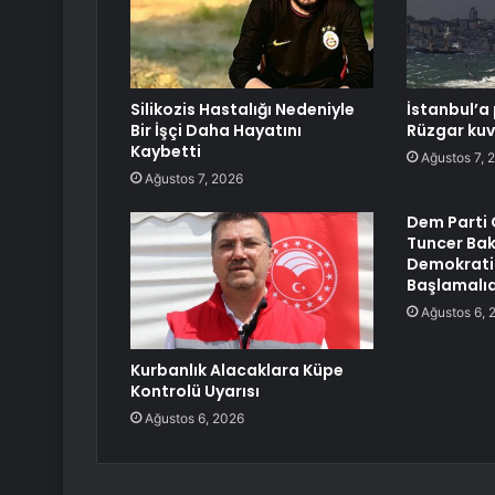
Silikozis Hastalığı Nedeniyle
İstanbul’a 
Bir İşçi Daha Hayatını
Rüzgar kuv
Kaybetti
Ağustos 7, 
Ağustos 7, 2026
Dem Parti 
Tuncer Bak
Demokrati
Başlamalıd
Ağustos 6, 
Kurbanlık Alacaklara Küpe
Kontrolü Uyarısı
Ağustos 6, 2026