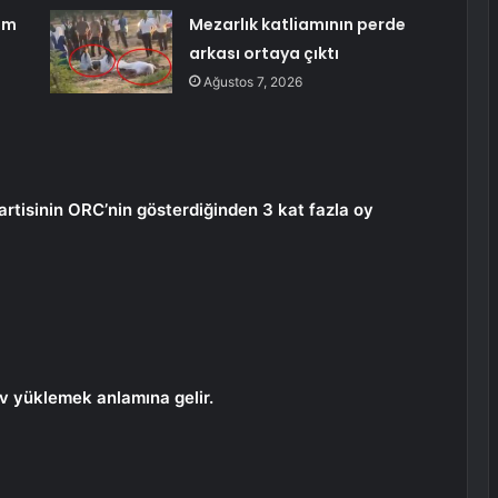
am
Mezarlık katliamının perde
arkası ortaya çıktı
Ağustos 7, 2026
partisinin ORC’nin gösterdiğinden 3 kat fazla oy
ev yüklemek anlamına gelir.