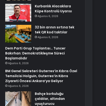
Kurbanlık Alacaklara
Küpe Kontrolü Uyarısı
Ağustos 6, 2026
32 bin arının sırtına tek
tek QR kod taktılar
Ağustos 6, 2026
Dem Parti Grup Toplantısı… Tuncer
Bakırhan: Demokratikleşme Süreci
Başlamalıdır
Ağustos 6, 2026
BM Genel Sekreteri Guterres’in Kıbrıs Özel
Temsilcisi Holguin, Guterres’in Kıbrıs
Ziyareti Öncesi Ankara’ya Geliyor
Ağustos 6, 2026
Bahçe korkuluğu
çaldılar, altından
uyuşturucu