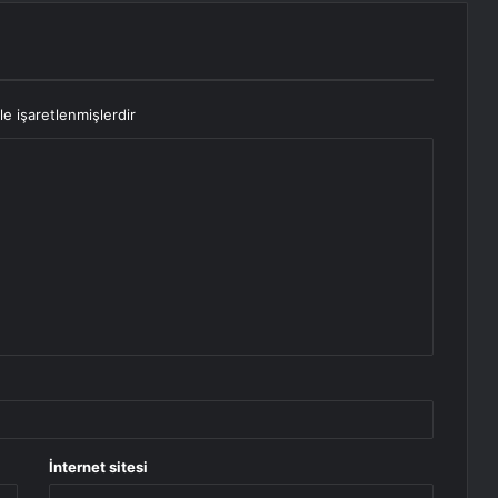
le işaretlenmişlerdir
İnternet sitesi