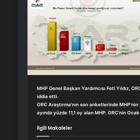
MHP Genel Başkan Yardımcısı Feti Yıldız, ORC 
iddia etti.
ORC Araştırma’nın son anketlerinde MHP’nin y
ayında yüzde 11,1 oy alan MHP, ORC’nin Ocak 
İlgili Makaleler