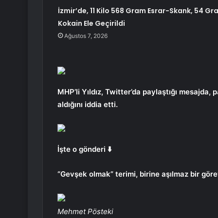
İzmir’de, 11 Kilo 568 Gram Esrar-Skank, 54 Gr
Kokain Ele Geçirildi
Ağustos 7, 2026
MHP’li Yıldız, Twitter’da paylaştığı mesajda, 
aldığını iddia etti.
İşte o gönderi ⬇️
“Gevşek olmak” terimi, birine aşılmaz bir gör
Mehmet Pösteki