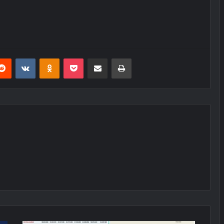
erest
Reddit
VKontakte
Odnoklassniki
Pocket
E-Posta ile paylaş
Yazdır