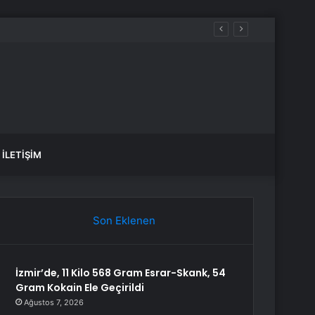
İLETIŞIM
Son Eklenen
İzmir’de, 11 Kilo 568 Gram Esrar-Skank, 54
Gram Kokain Ele Geçirildi
Ağustos 7, 2026