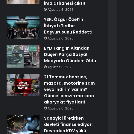
imalathanesi çıktı!
Ağustos 6, 2026
YSK, Özgür Özel’in
İhtiyati Tedbir
Başvurusunu Reddetti
Ağustos 6, 2026
BYD Tang’ın Altından
Düşen Parça Sosyal
Medyada Gündem Oldu
Ağustos 6, 2026
21 Temmuz benzine,
mazota, motorine zam
veya indirim var mı?
Güncel benzin motorin
akaryakıt fiyatları!
Ağustos 6, 2026
Sanayici üretirken
devleti finanse ediyor:
Devreden KDV yükü