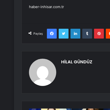
haber-inhisar.com.tr
Facebook
Twitter
LinkedIn
Tumblr
Pint
Paylaş
HİLAL GÜNDÜZ