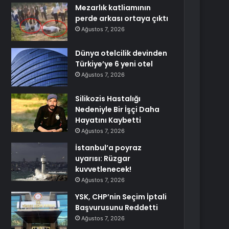
Mezarlık katliamının
perde arkası ortaya çıktı
Ağustos 7, 2026
Dünya otelcilik devinden
Türkiye’ye 6 yeni otel
Ağustos 7, 2026
Silikozis Hastalığı
Nedeniyle Bir İşçi Daha
Hayatını Kaybetti
Ağustos 7, 2026
İstanbul’a poyraz
uyarısı: Rüzgar
kuvvetlenecek!
Ağustos 7, 2026
YSK, CHP’nin Seçim İptali
Başvurusunu Reddetti
Ağustos 7, 2026