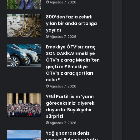
Ağustos 7, 2026
800’den fazla zehirli
yılan bir anda ortalığa
yayıldı
Ağustos 7, 2026
Emekliye ÖTV’siz araç
SON DAKİKA! Emekliye
ÖTV’siz araç Meclis’ten
geçti mi? Emekliye
ÖTV’siz araç şartları
neler?
Ağustos 7, 2026
YENİ Partili isim ‘yarın
göreceksiniz’ diyerek
duyurdu: Büyükşehir
sürprizi
Ağustos 7, 2026
Yağış sonrası deniz
uyarısı! Bulanık ve kötü