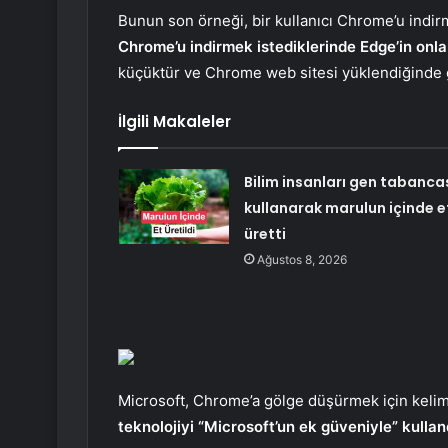
Bunun son örneği, bir kullanıcı Chrome’u indir
Chrome’u indirmek istediklerinde Edge’in onlar
küçüktür ve Chrome web sitesi yüklendiğinde gö
İlgili Makaleler
Bilim insanları gen tabanca
kullanarak marulun içinde e
üretti
Ağustos 8, 2026
Microsoft, Chrome’a ​​gölge düşürmek için keli
teknolojiyi “Microsoft’un ek güveniyle” kullandı