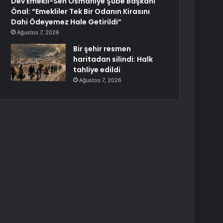
Dev Emekli-Sen Osmaniye Şube Başkanı
Önal: “Emekliler Tek Bir Odanın Kirasını
Dahi Ödeyemez Hale Getirildi”
Ağustos 7, 2026
Bir şehir resmen
haritadan silindi: Halk
tahliye edildi
Ağustos 7, 2026