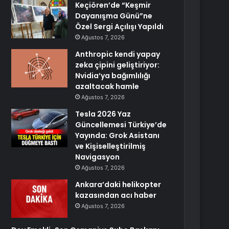
Keçiören’de “Keşmir
Dayanışma Günü”ne
Özel Sergi Açılışı Yapıldı
Ağustos 7, 2026
Anthropic kendi yapay
zeka çipini geliştiriyor:
Nvidia’ya bağımlılığı
azaltacak hamle
Ağustos 7, 2026
Tesla 2026 Yaz
Güncellemesi Türkiye’de
Yayında: Grok Asistanı
ve Kişiselleştirilmiş
Navigasyon
Ağustos 7, 2026
Ankara’daki helikopter
kazasından acı haber
Ağustos 7, 2026