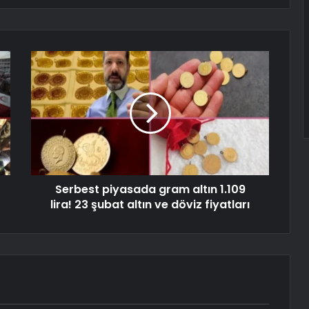
Serbest piyasada gram altın 1.109
lira! 23 şubat altın ve döviz fiyatları