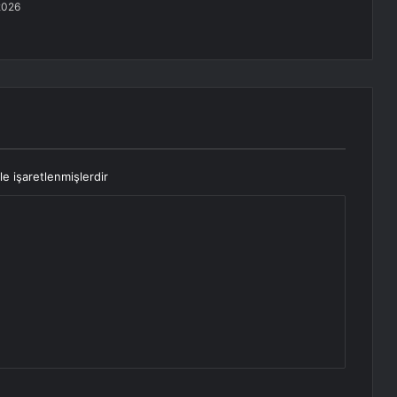
2026
le işaretlenmişlerdir