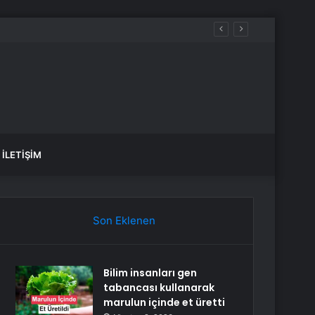
İLETIŞIM
Son Eklenen
Bilim insanları gen
tabancası kullanarak
marulun içinde et üretti