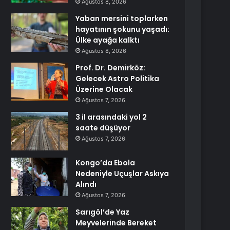
Ağustos 8, 2026
Yaban mersini toplarken
hayatının şokunu yaşadı:
Ülke ayağa kalktı
Ağustos 8, 2026
Prof. Dr. Demirköz:
Gelecek Astro Politika
Üzerine Olacak
Ağustos 7, 2026
3 il arasındaki yol 2
saate düşüyor
Ağustos 7, 2026
Kongo’da Ebola
Nedeniyle Uçuşlar Askıya
Alındı
Ağustos 7, 2026
Sarıgöl’de Yaz
Meyvelerinde Bereket