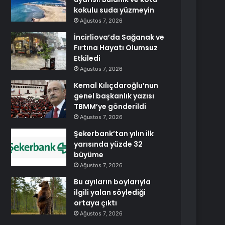
kokulu suda yüzmeyin
Ağustos 7, 2026
İncirliova’da Sağanak ve
Fırtına Hayatı Olumsuz
Etkiledi
Ağustos 7, 2026
Kemal Kılıçdaroğlu’nun
genel başkanlık yazısı
TBMM’ye gönderildi
Ağustos 7, 2026
Şekerbank’tan yılın ilk
yarısında yüzde 32
büyüme
Ağustos 7, 2026
Bu ayıların boylarıyla
ilgili yalan söylediği
ortaya çıktı
Ağustos 7, 2026