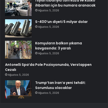
1 Eylül itibarıyla tüm kaza ve kasko
ihbarları için bu numara aranacak
Ağustos 5, 2026
S-400’un diyeti 5 milyar dolar
Ağustos 5, 2026
Komşuların balkon yıkama
kavgasında: 3 yaralı
Ağustos 5, 2026
Antonelli Spa’da Pole Pozisyonunda, Verstappen
Cezalı
Ağustos 5, 2026
Trump’tan İran’a yeni tehdit:
Sorumlusu olacaklar
Ağustos 5, 2026