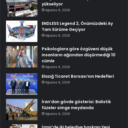
yükseliyor
Ağustos 6, 2026
ENDLESS Legend 2, Önümüzdeki Ay
Tam Sürüme Geçiyor
Ağustos 6, 2026
Psikologlara göre özgüveni düşük
insanların ağzından düşürmediği 10
cümle
Ağustos 6, 2026
Elazığ Ticaret Borsası’nın Hedefleri
Ağustos 6, 2026
İran’dan gövde gösterisi: Balistik
füzeler simge meydanda
Ağustos 6, 2026
İzmir’de iki belediye başkanı Yeni