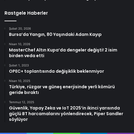
Rastgele Haberler
Şubat 20, 2026
Bursa’da Yangın, 80 Yaşındaki Adam Kayıp
Nisan 10, 2026
MasterChef Altın Kupa’da dengeler değişti! 2 isim
birden veda etti
Şubat 1, 2023
OPEC+ toplantısında değişiklik beklenmiyor
Nisan 10, 2025
Türkiye, rüzgar ve güneş enerjisinde yerli kömürü
geride bıraktı
Temmuz 12, 2025
Güvenlik, Yapay Zeka ve IoT 2025’in ikinci yarısında
güçlü BT harcamalarını yönlendirecek, Piper Sandler
söylüyor