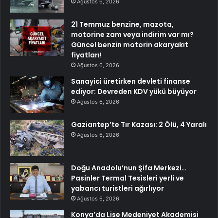
Ağustos 6, 2026
21 Temmuz benzine, mazota,
motorine zam veya indirim var mı?
Güncel benzin motorin akaryakıt
fiyatları!
Ağustos 6, 2026
Sanayici üretirken devleti finanse
ediyor: Devreden KDV yükü büyüyor
Ağustos 6, 2026
Gaziantep’te Tır Kazası: 2 Ölü, 4 Yaralı
Ağustos 6, 2026
Doğu Anadolu’nun Şifa Merkezi…
Pasinler Termal Tesisleri yerli ve
yabancı turistleri ağırlıyor
Ağustos 6, 2026
Konya’da Lise Medeniyet Akademisi