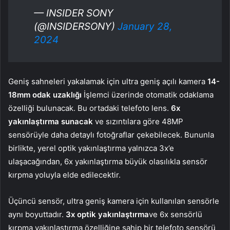
— INSIDER SONY
(@INSIDERSONY)
January 28,
2024
Geniş sahneleri yakalamak için ultra geniş açılı kamera
14-
18mm odak uzaklığı
İşlemci üzerinde otomatik odaklama
özelliği bulunacak. Bu ortadaki telefoto lens.
6x
yakınlaştırma sunacak
ve sızıntılara göre 48MP
sensörüyle daha detaylı fotoğraflar çekebilecek. Bununla
birlikte, yerel optik yakınlaştırma yalnızca 3x’e
ulaşacağından, 6x yakınlaştırma büyük olasılıkla sensör
kırpma yoluyla elde edilecektir.
Üçüncü sensör, ultra geniş kamera için kullanılan sensörle
aynı boyuttadır.
3x optik yakınlaştırma
ve 6x sensörlü
kırpma yakınlaştırma özelliğine sahip bir telefoto sensörü