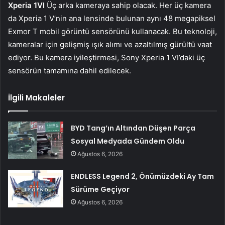
Xperia 1VI
Üç arka kameraya sahip olacak. Her üç kamera
da Xperia 1 V’nin ana lensinde bulunan aynı 48 megapiksel
Exmor T mobil görüntü sensörünü kullanacak. Bu teknoloji,
kameralar için gelişmiş ışık alımı ve azaltılmış gürültü vaat
ediyor. Bu kamera iyileştirmesi, Sony Xperia 1 VI’daki üç
sensörün tamamına dahil edilecek.
İlgili Makaleler
BYD Tang’ın Altından Düşen Parça
Sosyal Medyada Gündem Oldu
Ağustos 6, 2026
ENDLESS Legend 2, Önümüzdeki Ay Tam
Sürüme Geçiyor
Ağustos 6, 2026