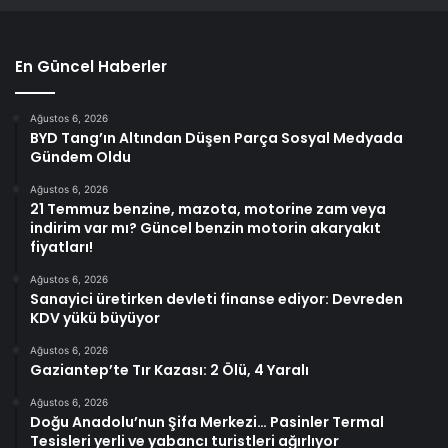
En Güncel Haberler
Ağustos 6, 2026
BYD Tang’ın Altından Düşen Parça Sosyal Medyada
Gündem Oldu
Ağustos 6, 2026
21 Temmuz benzine, mazota, motorine zam veya
indirim var mı? Güncel benzin motorin akaryakıt
fiyatları!
Ağustos 6, 2026
Sanayici üretirken devleti finanse ediyor: Devreden
KDV yükü büyüyor
Ağustos 6, 2026
Gaziantep’te Tır Kazası: 2 Ölü, 4 Yaralı
Ağustos 6, 2026
Doğu Anadolu’nun Şifa Merkezi… Pasinler Termal
Tesisleri yerli ve yabancı turistleri ağırlıyor