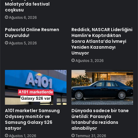
Malatya’da festival
coşkusu
Ağustos 6, 2026
Palworld Online Resmen
Reddick, NASCAR Liderliğini
Duyuruldu!
Hamlin’e Kaptırdıktan
Sonra Atlanta’da İvmeyi
Ağustos 5, 2026
Yeniden Kazanmayı
Umuyor
Ağustos 3, 2026
A101 marketler Samsung
Dünyada sadece bir tane
Odyssey monitör ve
üretildi: Parasıyla
Samsung Galaxy S26
İstanbul’da rezidans
satıyor
alınabiliyor
Ağustos 1, 2026
Temmuz 31, 2026