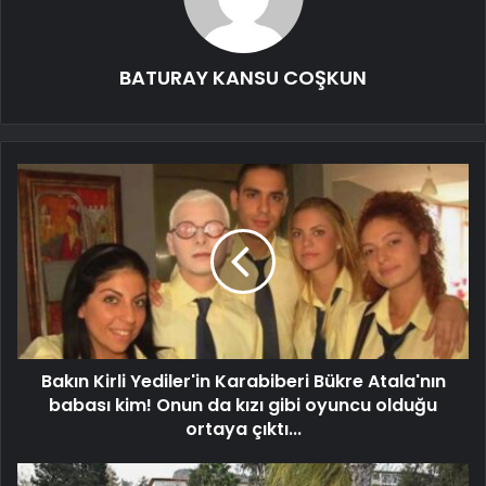
BATURAY KANSU COŞKUN
Bakın Kirli Yediler'in Karabiberi Bükre Atala'nın
babası kim! Onun da kızı gibi oyuncu olduğu
ortaya çıktı...