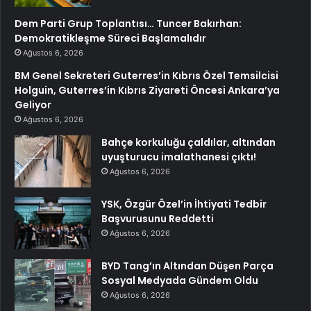
Dem Parti Grup Toplantısı… Tuncer Bakırhan:
Demokratikleşme Süreci Başlamalıdır
Ağustos 6, 2026
BM Genel Sekreteri Guterres’in Kıbrıs Özel Temsilcisi
Holguin, Guterres’in Kıbrıs Ziyareti Öncesi Ankara’ya
Geliyor
Ağustos 6, 2026
Bahçe korkuluğu çaldılar, altından
uyuşturucu imalathanesi çıktı!
Ağustos 6, 2026
YSK, Özgür Özel’in İhtiyati Tedbir
Başvurusunu Reddetti
Ağustos 6, 2026
BYD Tang’ın Altından Düşen Parça
Sosyal Medyada Gündem Oldu
Ağustos 6, 2026