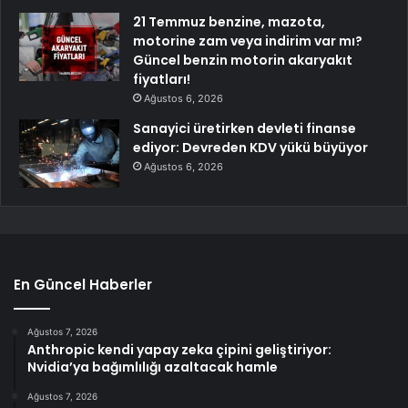
21 Temmuz benzine, mazota,
motorine zam veya indirim var mı?
Güncel benzin motorin akaryakıt
fiyatları!
Ağustos 6, 2026
Sanayici üretirken devleti finanse
ediyor: Devreden KDV yükü büyüyor
Ağustos 6, 2026
En Güncel Haberler
Ağustos 7, 2026
Anthropic kendi yapay zeka çipini geliştiriyor:
Nvidia’ya bağımlılığı azaltacak hamle
Ağustos 7, 2026