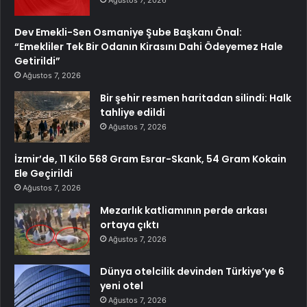
Dev Emekli-Sen Osmaniye Şube Başkanı Önal:
“Emekliler Tek Bir Odanın Kirasını Dahi Ödeyemez Hale
Getirildi”
Ağustos 7, 2026
Bir şehir resmen haritadan silindi: Halk
tahliye edildi
Ağustos 7, 2026
İzmir’de, 11 Kilo 568 Gram Esrar-Skank, 54 Gram Kokain
Ele Geçirildi
Ağustos 7, 2026
Mezarlık katliamının perde arkası
ortaya çıktı
Ağustos 7, 2026
Dünya otelcilik devinden Türkiye’ye 6
yeni otel
Ağustos 7, 2026