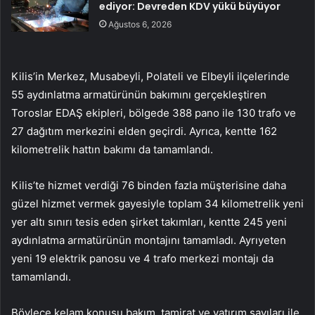
ediyor: Devreden KDV yükü büyüyor
Ağustos 6, 2026
Kilis’in Merkez, Musabeyli, Polateli ve Elbeyli ilçelerinde
55 aydınlatma armatürünün bakımını gerçekleştiren
Toroslar EDAŞ ekipleri, bölgede 388 pano ile 130 trafo ve
27 dağıtım merkezini elden geçirdi. Ayrıca, kentte 162
kilometrelik hattın bakımı da tamamlandı.
Kilis’te hizmet verdiği 76 binden fazla müşterisine daha
güzel hizmet vermek gayesiyle toplam 34 kilometrelik yeni
yer altı sınırı tesis eden şirket takımları, kentte 245 yeni
aydınlatma armatürünün montajını tamamladı. Ayrıyeten
yeni 19 elektrik panosu ve 4 trafo merkezi montajı da
tamamlandı.
Böylece kelam konusu bakım, tamirat ve yatırım sayıları ile