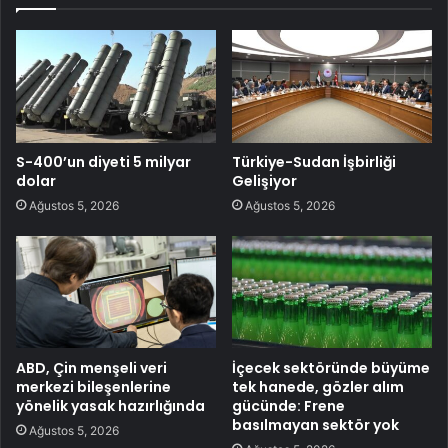
S-400’un diyeti 5 milyar
Türkiye-Sudan İşbirliği
dolar
Gelişiyor
Ağustos 5, 2026
Ağustos 5, 2026
ABD, Çin menşeli veri
İçecek sektöründe büyüme
merkezi bileşenlerine
tek hanede, gözler alım
yönelik yasak hazırlığında
gücünde: Frene
basılmayan sektör yok
Ağustos 5, 2026