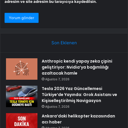
adresim ve site adresim bu tarayıcıya kaydedilsin.
Son Eklenen
Anthropic kendi yapay zeka çipini
geliştiriyor: Nvidia’ya bağımlılığı
azaltacak hamle
Ağustos 7, 2026
Tesla 2026 Yaz Güncellemesi
Türkiye’de Yayında: Grok Asistanı ve
Kişiselleştirilmiş Navigasyon
Ağustos 7, 2026
Ankara’daki helikopter kazasından
acı haber
Ağustos 7, 2026