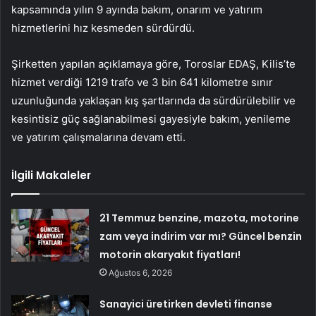
kapsamında yılın 9 ayında bakım, onarım ve yatırım
hizmetlerini hız kesmeden sürdürdü.
Şirketten yapılan açıklamaya göre, Toroslar EDAŞ, Kilis’te
hizmet verdiği 1219 trafo ve 3 bin 641 kilometre sınır
uzunluğunda yaklaşan kış şartlarında da sürdürülebilir ve
kesintisiz güç sağlanabilmesi gayesiyle bakım, yenileme
ve yatırım çalışmalarına devam etti.
İlgili Makaleler
21 Temmuz benzine, mazota, motorine
zam veya indirim var mı? Güncel benzin
motorin akaryakıt fiyatları!
Ağustos 6, 2026
Sanayici üretirken devleti finanse