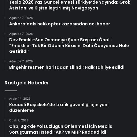
Tesla 2026 Yaz Güncellemesi Türkiye’de Yayında: Grok
Asistanı ve Kişiselleştirilmiş Navigasyon
Ağustos 7, 2026
Ankara’daki helikopter kazasından acı haber
Ağustos 7, 2026
Dev Emekli-Sen Osmaniye Şube Başkanı Önal:
“Emekliler Tek Bir Odanın Kirasını Dahi Ödeyemez Hale
Getirildi”
Ağustos 7, 2026
Bir şehir resmen haritadan silindi: Halk tahliye edildi
Rastgele Haberler
Aralık 14, 2025
Kocaeli Başiskele’de trafik güvenliği için yeni
düzenleme
Ocak 7, 2023
Chp, Sgk’de Yolsuzluğun Önlenmesi İçin Meclis
Soruşturması İstedi; AKP ve MHP Reddedildi