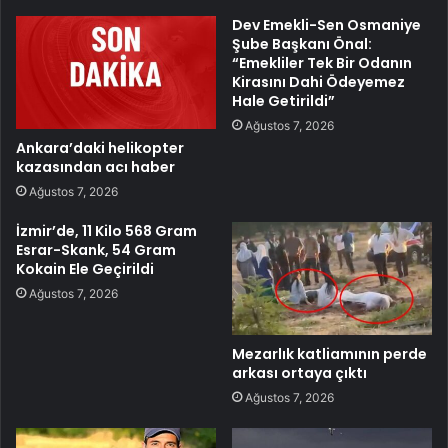
Dev Emekli-Sen Osmaniye
Şube Başkanı Önal:
“Emekliler Tek Bir Odanın
Kirasını Dahi Ödeyemez
Hale Getirildi”
Ağustos 7, 2026
Ankara’daki helikopter
kazasından acı haber
Ağustos 7, 2026
İzmir’de, 11 Kilo 568 Gram
Esrar-Skank, 54 Gram
Kokain Ele Geçirildi
Ağustos 7, 2026
Mezarlık katliamının perde
arkası ortaya çıktı
Ağustos 7, 2026