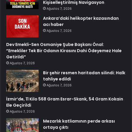
Kişiselleştirilmiş Navigasyon
Ağustos 7, 2026
Ankara’daki helikopter kazasından
acı haber
Ağustos 7, 2026
Dev Emekli-Sen Osmaniye Şube Başkanı Önal:
“Emekliler Tek Bir Odanın Kirasını Dahi Ödeyemez Hale
Getirildi”
Ağustos 7, 2026
Bir şehir resmen haritadan silindi: Halk
tahliye edildi
Ağustos 7, 2026
İzmir’de, 11 Kilo 568 Gram Esrar-Skank, 54 Gram Kokain
Ele Geçirildi
Ağustos 7, 2026
Mezarlık katliamının perde arkası
ortaya çıktı