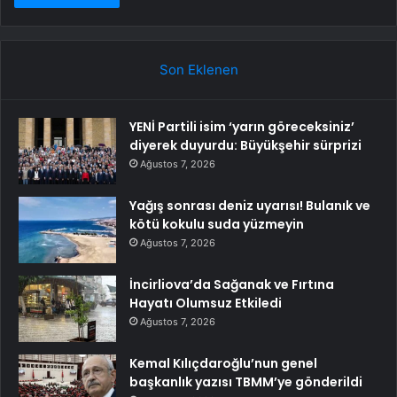
Son Eklenen
YENİ Partili isim ‘yarın göreceksiniz’
diyerek duyurdu: Büyükşehir sürprizi
Ağustos 7, 2026
Yağış sonrası deniz uyarısı! Bulanık ve
kötü kokulu suda yüzmeyin
Ağustos 7, 2026
İncirliova’da Sağanak ve Fırtına
Hayatı Olumsuz Etkiledi
Ağustos 7, 2026
Kemal Kılıçdaroğlu’nun genel
başkanlık yazısı TBMM’ye gönderildi