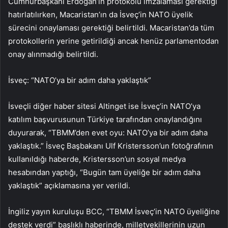
Cumhurbaşkanı Erdoğan’ın protokolü imzalaması gerektiği
hatırlatılırken, Macaristan’ın da İsveç’in NATO üyelik
sürecini onaylaması gerektiği belirtildi. Macaristan’da tüm
protokollerin yerine getirildiği ancak henüz parlamentodan
onay alınmadığı belirtildi.
İsveç: “NATO’ya bir adım daha yaklaştık”
İsveçli diğer haber sitesi Altinget ise İsveç’in NATO’ya
katılım başvurusunun Türkiye tarafından onaylandığını
duyurarak, “TBMM’den evet oyu: NATO’ya bir adım daha
yaklaştık.” İsveç Başbakanı Ulf Kristersson’un fotoğrafının
kullanıldığı haberde, Kristersson’un sosyal medya
hesabından yaptığı, “Bugün tam üyeliğe bir adım daha
yaklaştık” açıklamasına yer verildi.
İngiliz yayın kuruluşu BCC, “TBMM İsveç’in NATO üyeliğine
destek verdi” başlıklı haberinde, milletvekillerinin uzun