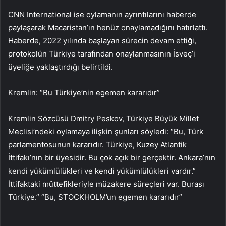
CNN International ise oylamanın ayrıntılarını haberde
paylaşarak Macaristan’ın henüz onaylamadığını hatırlattı.
Haberde, 2022 yılında başlayan sürecin devam ettiği,
protokolün Türkiye tarafından onaylanmasının İsveç’i
üyeliğe yaklaştırdığı belirtildi.
Kremlin: “Bu Türkiye’nin egemen kararıdır”
Kremlin Sözcüsü Dmitry Peskov, Türkiye Büyük Millet
Meclisi’ndeki oylamaya ilişkin şunları söyledi: “Bu, Türk
parlamentosunun kararıdır. Türkiye, Kuzey Atlantik
İttifakı’nın bir üyesidir. Bu çok açık bir gerçektir. Ankara’nın
kendi yükümlülükleri ve kendi yükümlülükleri vardır.”
İttifaktaki müttefikleriyle müzakere süreçleri var. Burası
Türkiye.” “Bu, STOCKHOLM’un egemen kararıdır”