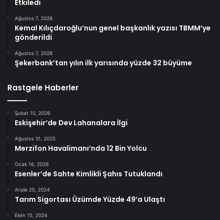
Etkiledi
Ağustos 7, 2026
Kemal Kılıçdaroğlu’nun genel başkanlık yazısı TBMM’ye
gönderildi
Ağustos 7, 2026
Şekerbank’tan yılın ilk yarısında yüzde 32 büyüme
Rastgele Haberler
Şubat 10, 2026
Eskişehir’de Dev Lahanalara İlgi
Ağustos 31, 2025
Merzifon Havalimanı’nda 12 Bin Yolcu
Ocak 16, 2026
Esenler’de Sahte Kimlikli Şahıs Tutuklandı
Aralık 25, 2024
Tarım Sigortası Üzümde Yüzde 49’a Ulaştı
Ekim 15, 2024