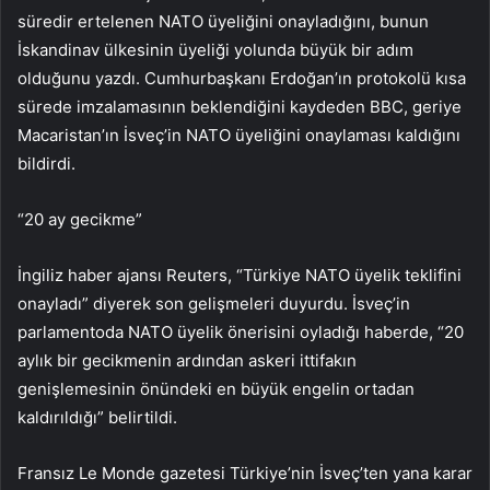
süredir ertelenen NATO üyeliğini onayladığını, bunun
İskandinav ülkesinin üyeliği yolunda büyük bir adım
olduğunu yazdı. Cumhurbaşkanı Erdoğan’ın protokolü kısa
sürede imzalamasının beklendiğini kaydeden BBC, geriye
Macaristan’ın İsveç’in NATO üyeliğini onaylaması kaldığını
bildirdi.
“20 ay gecikme”
İngiliz haber ajansı Reuters, “Türkiye NATO üyelik teklifini
onayladı” diyerek son gelişmeleri duyurdu. İsveç’in
parlamentoda NATO üyelik önerisini oyladığı haberde, “20
aylık bir gecikmenin ardından askeri ittifakın
genişlemesinin önündeki en büyük engelin ortadan
kaldırıldığı” belirtildi.
Fransız Le Monde gazetesi Türkiye’nin İsveç’ten yana karar