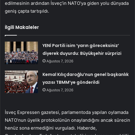
edilmesinin ardından İsveç’in NATO’ya giden yolu dünyada
geniş çapta tartışıldı.
İlgili Makaleler
YENİ Partili isim ‘yarın göreceksiniz’
diyerek duyurdu: Büyükşehir sürprizi
Ağustos 7, 2026
Kemal Kılıçdaroğlu’nun genel başkanlık
yazısı TBMM’ye gönderildi
Ağustos 7, 2026
İsveç Expressen gazetesi, parlamentoda yapılan oylamada
NATO’nun üyelik protokolünün onaylandığını ancak sürecin
henüz sona ermediğini vurguladı. Haberde,