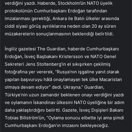
verdiğini yazdı. Haberde, Stockholm’ün NATO üyelik
protokolünün Cumhurbaşkanı Erdoğan tarafından
imzalanması gerektiği, Ankara ile Batılı ülkeler arasında
ciddi siyasi görüş ayrılıklarına neden olan 20 ay süren
müzakerelerin sonuçlanmasının beklendiği belirtildi.
İngiliz gazetesi The Guardian, haberde Cumhurbaşkanı
Erdoğan, İsveç Başbakanı Kristersson ve NATO Genel
Sekreteri Jens Stoltenberg’in el sıkışırken çekilmiş
fotoğrafına yer vererek, “Rusya’nın işgaline yanıt olarak
yapılan başvuruyu hâlâ onaylamayan tek ülke Macaristan
olmaya devam ediyor” dedi. Ukrayna.” Guardian,
Türkiye’nin uzun zamandır beklenen onayı verdiğini yazdı
ve oylamanın İskandinav ülkesini NATO üyeliğine bir adım
daha yaklaştırdığını belirtti. Gazete, İsveç Dışişleri Bakanı
Tobias Billström’ün, “Oylama sonucu elbette iyi ama şimdi
Cumhurbaşkanı Erdoğan’ın imzasını bekleyeceğiz.