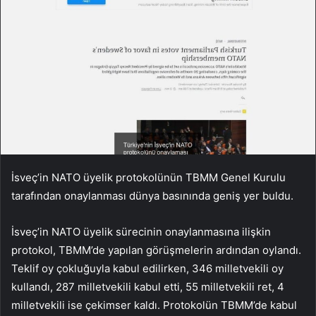
İsveç’in NATO üyelik protokolünün TBMM Genel Kurulu
tarafından onaylanması dünya basınında geniş yer buldu.
İsveç’in NATO üyelik sürecinin onaylanmasına ilişkin
protokol, TBMM’de yapılan görüşmelerin ardından oylandı.
Teklif oy çokluğuyla kabul edilirken, 346 milletvekili oy
kullandı, 287 milletvekili kabul etti, 55 milletvekili ret, 4
milletvekili ise çekimser kaldı. Protokolün TBMM’de kabul