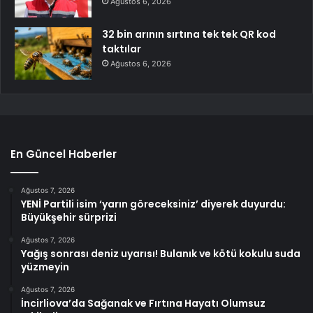
Ağustos 6, 2026
32 bin arının sırtına tek tek QR kod
taktılar
Ağustos 6, 2026
En Güncel Haberler
Ağustos 7, 2026
YENİ Partili isim ‘yarın göreceksiniz’ diyerek duyurdu:
Büyükşehir sürprizi
Ağustos 7, 2026
Yağış sonrası deniz uyarısı! Bulanık ve kötü kokulu suda
yüzmeyin
Ağustos 7, 2026
İncirliova’da Sağanak ve Fırtına Hayatı Olumsuz