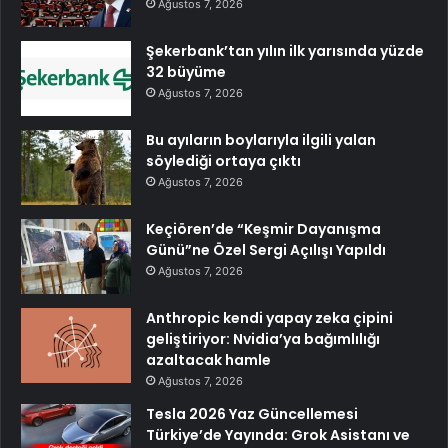
Ağustos 7, 2026
Şekerbank’tan yılın ilk yarısında yüzde
32 büyüme
Ağustos 7, 2026
Bu ayıların boylarıyla ilgili yalan
söylediği ortaya çıktı
Ağustos 7, 2026
Keçiören’de “Keşmir Dayanışma
Günü”ne Özel Sergi Açılışı Yapıldı
Ağustos 7, 2026
Anthropic kendi yapay zeka çipini
geliştiriyor: Nvidia’ya bağımlılığı
azaltacak hamle
Ağustos 7, 2026
Tesla 2026 Yaz Güncellemesi
Türkiye’de Yayında: Grok Asistanı ve