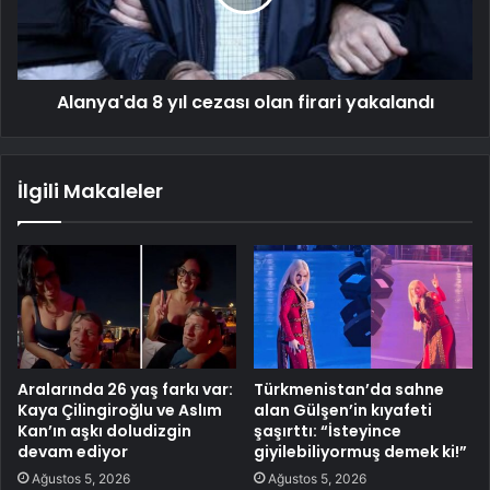
Alanya'da 8 yıl cezası olan firari yakalandı
İlgili Makaleler
Aralarında 26 yaş farkı var:
Türkmenistan’da sahne
Kaya Çilingiroğlu ve Aslım
alan Gülşen’in kıyafeti
Kan’ın aşkı doludizgin
şaşırttı: “İsteyince
devam ediyor
giyilebiliyormuş demek ki!”
Ağustos 5, 2026
Ağustos 5, 2026