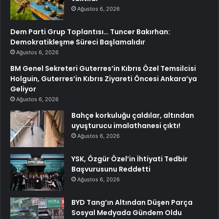
Ağustos 6, 2026
Dem Parti Grup Toplantısı… Tuncer Bakırhan:
Demokratikleşme Süreci Başlamalıdır
Ağustos 6, 2026
BM Genel Sekreteri Guterres’in Kıbrıs Özel Temsilcisi
Holguin, Guterres’in Kıbrıs Ziyareti Öncesi Ankara’ya
Geliyor
Ağustos 6, 2026
Bahçe korkuluğu çaldılar, altından
uyuşturucu imalathanesi çıktı!
Ağustos 6, 2026
YSK, Özgür Özel’in İhtiyati Tedbir
Başvurusunu Reddetti
Ağustos 6, 2026
BYD Tang’ın Altından Düşen Parça
Sosyal Medyada Gündem Oldu