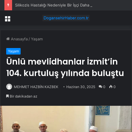
Silikozis Hastalığı Nedeniyle Bir İşçi Daha Hayatını Kaybetti
Menü
Anasayfa
/
Yaşam
Yaşam
Ünlü mevlidhanlar İzmit’in
104. kurtuluş yılında buluştu
MEHMET HAZBİN KAZBEK
Haziran 30, 2025
0
0
Bir dakikadan az