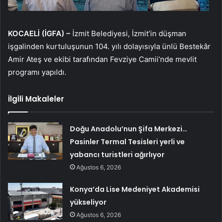
KOCAELİ (İGFA) –
İzmit Belediyesi, İzmit’in düşman
işgalinden kurtuluşunun 104. yılı dolayısıyla ünlü Bestekâr
Amir Ateş ve ekibi tarafından Fevziye Camii’nde mevlit
programı yapıldı.
İlgili Makaleler
Doğu Anadolu’nun Şifa Merkezi…
Pasinler Termal Tesisleri yerli ve
yabancı turistleri ağırlıyor
Ağustos 6, 2026
Konya’da Lise Medeniyet Akademisi
yükseliyor
Ağustos 6, 2026