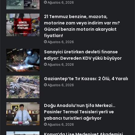
Ağustos 6, 2026
21 Temmuz benzine, mazota,
motorine zam veya indirim var mı?
Güncel benzin motorin akaryakıt
fiyatları!
Ağustos 6, 2026
Sanayici üretirken devleti finanse
ediyor: Devreden KDV yükü büyüyor
Ağustos 6, 2026
Gaziantep’te Tır Kazası: 2 Ölü, 4 Yaralı
Ağustos 6, 2026
Doğu Anadolu’nun Şifa Merkezi…
Pasinler Termal Tesisleri yerli ve
yabancı turistleri ağırlıyor
Ağustos 6, 2026
Konya’da Lise Medeniyet Akademisi