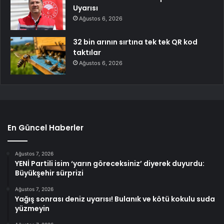
Uyarısı
Ağustos 6, 2026
32 bin arının sırtına tek tek QR kod
taktılar
Ağustos 6, 2026
En Güncel Haberler
Ağustos 7, 2026
YENİ Partili isim ‘yarın göreceksiniz’ diyerek duyurdu:
Büyükşehir sürprizi
Ağustos 7, 2026
Yağış sonrası deniz uyarısı! Bulanık ve kötü kokulu suda
yüzmeyin