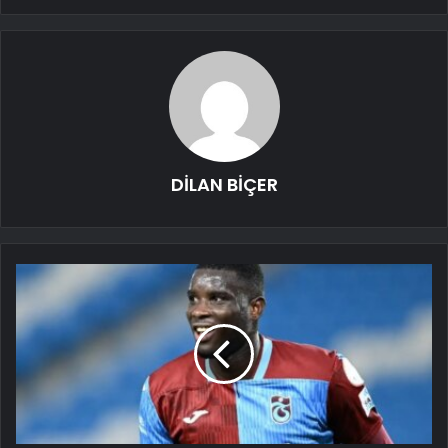
DİLAN BİÇER