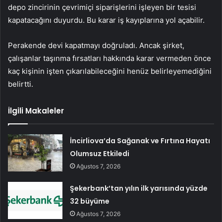
depo zincirinin çevrimiçi siparişlerini işleyen bir tesisi
kapatacağını duyurdu. Bu karar iş kayıplarına yol açabilir.
Perakende devi kapatmayı doğruladı. Ancak şirket,
çalışanlar taşınma fırsatları hakkında karar vermeden önce
kaç kişinin işten çıkarılabileceğini henüz belirleyemediğini
belirtti.
İlgili Makaleler
İncirliova’da Sağanak ve Fırtına Hayatı
Olumsuz Etkiledi
Ağustos 7, 2026
Şekerbank’tan yılın ilk yarısında yüzde
32 büyüme
Ağustos 7, 2026