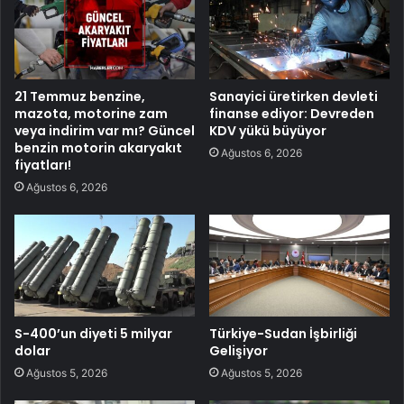
21 Temmuz benzine,
Sanayici üretirken devleti
mazota, motorine zam
finanse ediyor: Devreden
veya indirim var mı? Güncel
KDV yükü büyüyor
benzin motorin akaryakıt
Ağustos 6, 2026
fiyatları!
Ağustos 6, 2026
S-400’un diyeti 5 milyar
Türkiye-Sudan İşbirliği
dolar
Gelişiyor
Ağustos 5, 2026
Ağustos 5, 2026