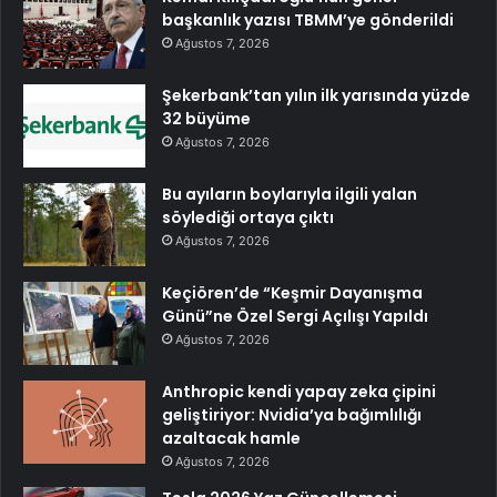
başkanlık yazısı TBMM’ye gönderildi
Ağustos 7, 2026
Şekerbank’tan yılın ilk yarısında yüzde
32 büyüme
Ağustos 7, 2026
Bu ayıların boylarıyla ilgili yalan
söylediği ortaya çıktı
Ağustos 7, 2026
Keçiören’de “Keşmir Dayanışma
Günü”ne Özel Sergi Açılışı Yapıldı
Ağustos 7, 2026
Anthropic kendi yapay zeka çipini
geliştiriyor: Nvidia’ya bağımlılığı
azaltacak hamle
Ağustos 7, 2026