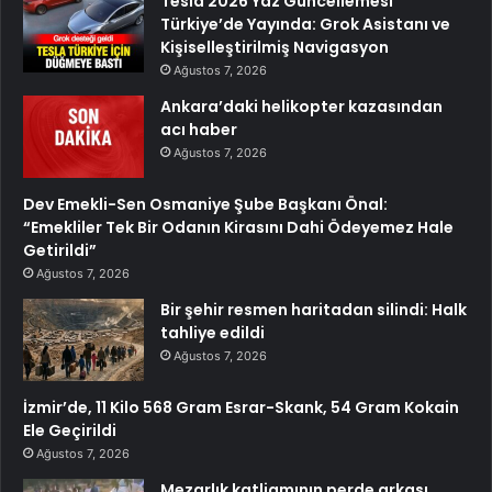
Tesla 2026 Yaz Güncellemesi
Türkiye’de Yayında: Grok Asistanı ve
Kişiselleştirilmiş Navigasyon
Ağustos 7, 2026
Ankara’daki helikopter kazasından
acı haber
Ağustos 7, 2026
Dev Emekli-Sen Osmaniye Şube Başkanı Önal:
“Emekliler Tek Bir Odanın Kirasını Dahi Ödeyemez Hale
Getirildi”
Ağustos 7, 2026
Bir şehir resmen haritadan silindi: Halk
tahliye edildi
Ağustos 7, 2026
İzmir’de, 11 Kilo 568 Gram Esrar-Skank, 54 Gram Kokain
Ele Geçirildi
Ağustos 7, 2026
Mezarlık katliamının perde arkası