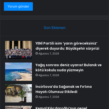
Son Eklenen
YENİ Partili isim ‘yarın göreceksiniz’
diyerek duyurdu: Büyükşehir sürprizi
Ağustos 7, 2026
Yağış sonrası deniz uyarısı! Bulanık ve
kötü kokulu suda yüzmeyin
Ağustos 7, 2026
İncirliova’da Sağanak ve Fırtına
Hayatı Olumsuz Etkiledi
Ağustos 7, 2026
Kemal Kılıçdaroğlu’nun genel