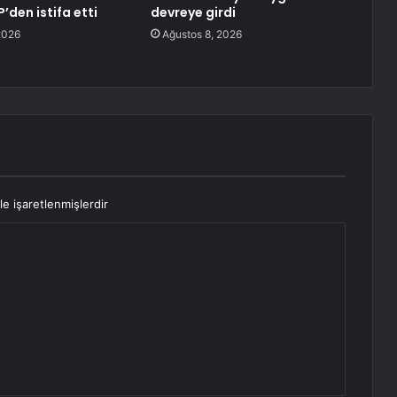
’den istifa etti
devreye girdi
2026
Ağustos 8, 2026
le işaretlenmişlerdir