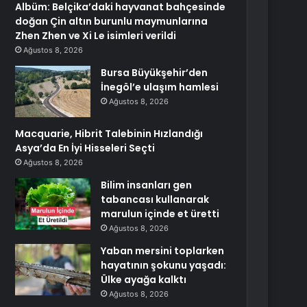
Albüm: Belçika’daki hayvanat bahçesinde
doğan Çin altın burunlu maymunlarına
Zhen Zhen ve Xi Le isimleri verildi
Ağustos 8, 2026
Bursa Büyükşehir’den
İnegöl’e ulaşım hamlesi
Ağustos 8, 2026
Macquarie, Hibrit Talebinin Hızlandığı
Asya’da En İyi Hisseleri Seçti
Ağustos 8, 2026
Bilim insanları gen
tabancası kullanarak
marulun içinde et üretti
Ağustos 8, 2026
Yaban mersini toplarken
hayatının şokunu yaşadı:
Ülke ayağa kalktı
Ağustos 8, 2026