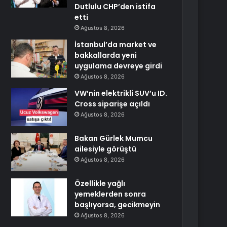
Dutlulu CHP’den istifa
etti
Ağustos 8, 2026
İstanbul’da market ve
bakkallarda yeni
uygulama devreye girdi
Ağustos 8, 2026
VW’nin elektrikli SUV’u ID.
Cross siparişe açıldı
Ağustos 8, 2026
Bakan Gürlek Mumcu
ailesiyle görüştü
Ağustos 8, 2026
Özellikle yağlı
yemeklerden sonra
başlıyorsa, gecikmeyin
Ağustos 8, 2026