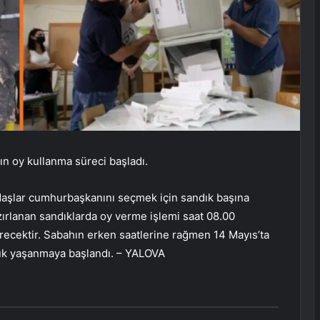
ın oy kullanma süreci başladı.
daşlar cumhurbaşkanını seçmek için sandık başına
ırlanan sandıklarda oy verme işlemi saat 08.00
erecektir. Sabahın erken saatlerine rağmen 14 Mayıs’ta
nluk yaşanmaya başlandı. – YALOVA