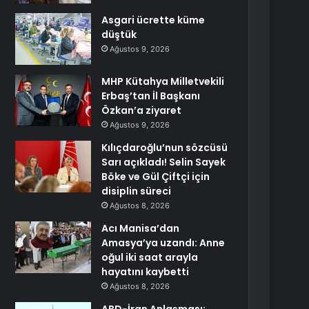
Asgari ücrette küme
düştük
Ağustos 9, 2026
MHP Kütahya Milletvekili
Erbaş’tan İl Başkanı
Özkan’a ziyaret
Ağustos 9, 2026
Kılıçdaroğlu’nun sözcüsü
Sarı açıkladı! Selin Sayek
Böke ve Gül Çiftçi için
disiplin süreci
Ağustos 8, 2026
Acı Manisa’dan
Amasya’ya uzandı: Anne
oğul iki saat arayla
hayatını kaybetti
Ağustos 8, 2026