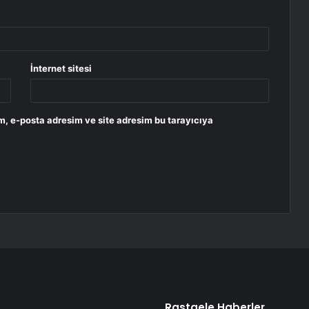
İnternet sitesi
m, e-posta adresim ve site adresim bu tarayıcıya
Rastgele Haberler