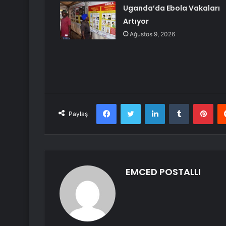
Uganda’da Ebola Vakaları
Artıyor
Ağustos 9, 2026
Facebook
Twitter
LinkedIn
Tumblr
Pint
Paylaş
EMCED POSTALLI