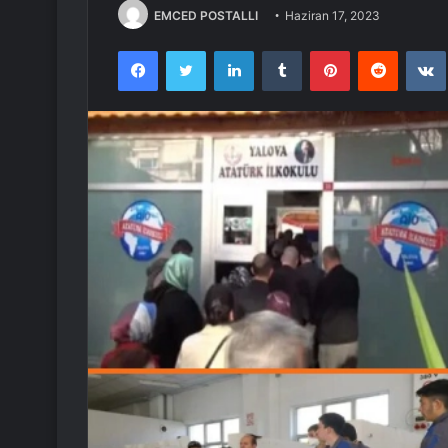
EMCED POSTALLI
Haziran 17, 2023
Facebook
Twitter
LinkedIn
Tumblr
Pinterest
Reddit