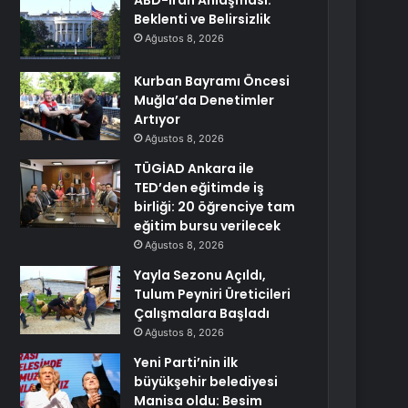
ABD-İran Anlaşması:
Beklenti ve Belirsizlik
Ağustos 8, 2026
Kurban Bayramı Öncesi
Muğla’da Denetimler
Artıyor
Ağustos 8, 2026
TÜGİAD Ankara ile
TED’den eğitimde iş
birliği: 20 öğrenciye tam
eğitim bursu verilecek
Ağustos 8, 2026
Yayla Sezonu Açıldı,
Tulum Peyniri Üreticileri
Çalışmalara Başladı
Ağustos 8, 2026
Yeni Parti’nin ilk
büyükşehir belediyesi
Manisa oldu: Besim