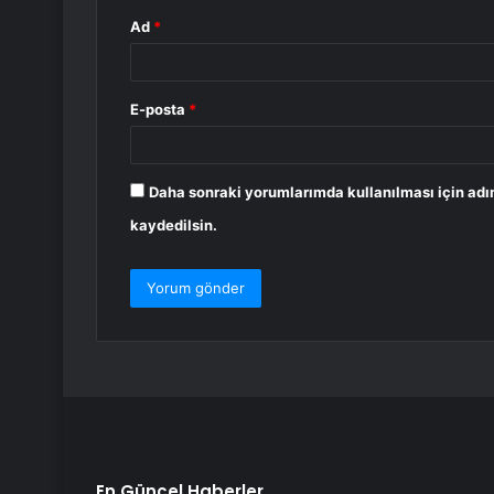
Ad
*
E-posta
*
Daha sonraki yorumlarımda kullanılması için adı
kaydedilsin.
En Güncel Haberler