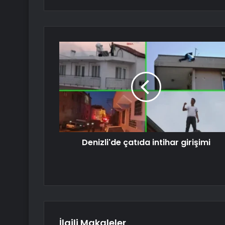
Denizli'de çatıda intihar girişimi
İlgili Makaleler