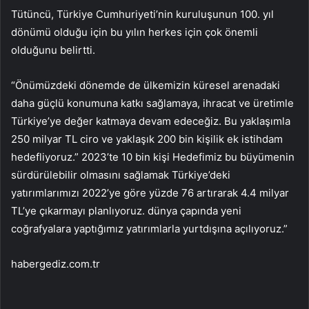
Tütüncü, Türkiye Cumhuriyeti’nin kuruluşunun 100. yıl
dönümü olduğu için bu yılın herkes için çok önemli
olduğunu belirtti.
“Önümüzdeki dönemde de ülkemizin küresel arenadaki
daha güçlü konumuna katkı sağlamaya, ihracat ve üretimle
Türkiye’ye değer katmaya devam edeceğiz. Bu yaklaşımla
250 milyar TL ciro ve yaklaşık 200 bin kişilik ek istihdam
hedefliyoruz.” 2023’te 10 bin kişi Hedefimiz bu büyümenin
sürdürülebilir olmasını sağlamak Türkiye’deki
yatırımlarımızı 2022’ye göre yüzde 76 artırarak 4.4 milyar
TL’ye çıkarmayı planlıyoruz. dünya çapında yeni
coğrafyalara yaptığımız yatırımlarla yurtdışına açılıyoruz.”
habergediz.com.tr