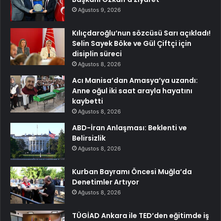
Ağustos 9, 2026
Kılıçdaroğlu’nun sözcüsü Sarı açıkladı!
Selin Sayek Böke ve Gül Çiftçi için
disiplin süreci
Ağustos 8, 2026
Acı Manisa’dan Amasya’ya uzandı:
Anne oğul iki saat arayla hayatını
kaybetti
Ağustos 8, 2026
ABD-İran Anlaşması: Beklenti ve
Belirsizlik
Ağustos 8, 2026
Kurban Bayramı Öncesi Muğla’da
Denetimler Artıyor
Ağustos 8, 2026
TÜGİAD Ankara ile TED’den eğitimde iş