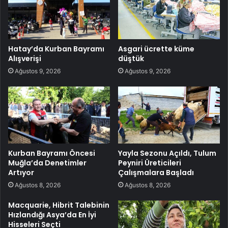
Hatay’da Kurban Bayramı
Asgari ücrette küme
Alışverişi
düştük
Ağustos 9, 2026
Ağustos 9, 2026
Kurban Bayramı Öncesi
Yayla Sezonu Açıldı, Tulum
Muğla’da Denetimler
Peyniri Üreticileri
Artıyor
Çalışmalara Başladı
Ağustos 8, 2026
Ağustos 8, 2026
Macquarie, Hibrit Talebinin
Hızlandığı Asya’da En İyi
Hisseleri Seçti