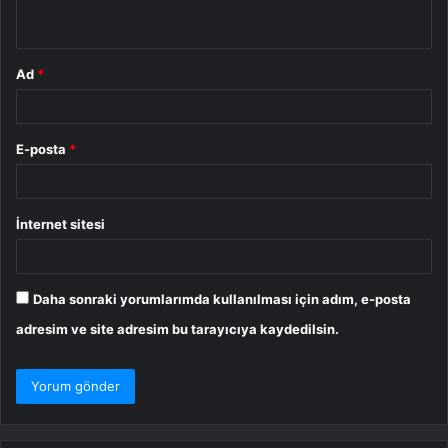
*
Ad
*
E-posta
*
İnternet sitesi
Daha sonraki yorumlarımda kullanılması için adım, e-posta
adresim ve site adresim bu tarayıcıya kaydedilsin.