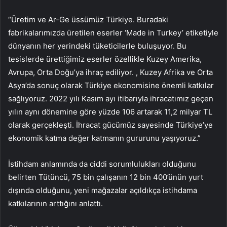
“Üretim ve Ar-Ge üssümüz Türkiye. Buradaki
fabrikalarımızda üretilen eserler ‘Made in Turkey’ etiketiyle
dünyanın her yerindeki tüketicilerle buluşuyor. Bu
tesislerde ürettiğimiz eserler özellikle Kuzey Amerika,
Avrupa, Orta Doğu’ya ihraç ediliyor. , Kuzey Afrika ve Orta
Asya’da sonuç olarak Türkiye ekonomisine önemli katkılar
sağlıyoruz. 2022 yılı Kasım ayı itibarıyla ihracatımız geçen
yılın aynı dönemine göre yüzde 106 artarak 11,2 milyar TL
olarak gerçekleşti. İhracat gücümüz sayesinde Türkiye’ye
ekonomik katma değer katmanın gururunu yaşıyoruz.”
İstihdam anlamında da ciddi sorumlulukları olduğunu
belirten Tütüncü, 75 bin çalışanın 12 bin 400’ünün yurt
dışında olduğunu, yeni mağazalar açıldıkça istihdama
katkılarının arttığını anlattı.