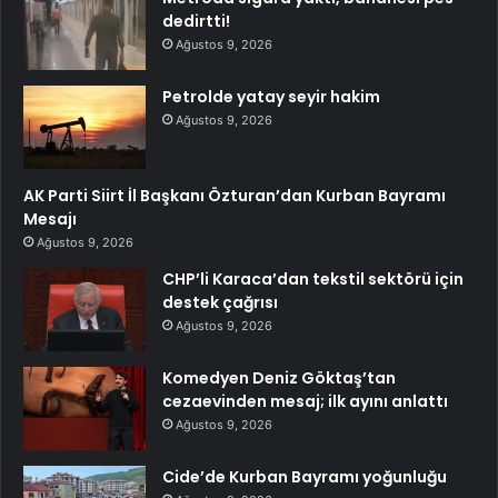
dedirtti!
Ağustos 9, 2026
Petrolde yatay seyir hakim
Ağustos 9, 2026
AK Parti Siirt İl Başkanı Özturan’dan Kurban Bayramı
Mesajı
Ağustos 9, 2026
CHP’li Karaca’dan tekstil sektörü için
destek çağrısı
Ağustos 9, 2026
Komedyen Deniz Göktaş’tan
cezaevinden mesaj; ilk ayını anlattı
Ağustos 9, 2026
Cide’de Kurban Bayramı yoğunluğu