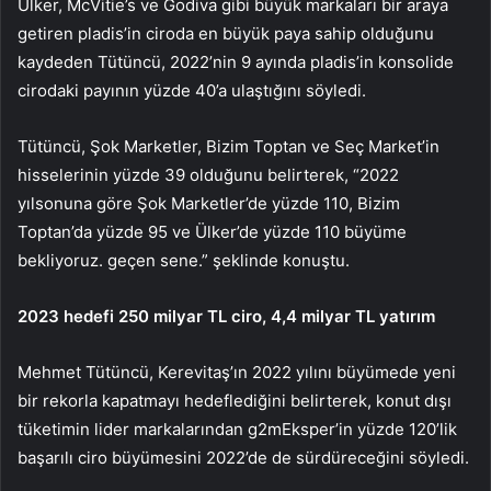
Ülker, McVitie’s ve Godiva gibi büyük markaları bir araya
getiren pladis’in ciroda en büyük paya sahip olduğunu
kaydeden Tütüncü, 2022’nin 9 ayında pladis’in konsolide
cirodaki payının yüzde 40’a ulaştığını söyledi.
Tütüncü, Şok Marketler, Bizim Toptan ve Seç Market’in
hisselerinin yüzde 39 olduğunu belirterek, “2022
yılsonuna göre Şok Marketler’de yüzde 110, Bizim
Toptan’da yüzde 95 ve Ülker’de yüzde 110 büyüme
bekliyoruz. geçen sene.” şeklinde konuştu.
2023 hedefi 250 milyar TL ciro, 4,4 milyar TL yatırım
Mehmet Tütüncü, Kerevitaş’ın 2022 yılını büyümede yeni
bir rekorla kapatmayı hedeflediğini belirterek, konut dışı
tüketimin lider markalarından g2mEksper’in yüzde 120’lik
başarılı ciro büyümesini 2022’de de sürdüreceğini söyledi.