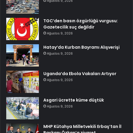
Ağustos 9, 2026
TGC’den basın özgürlüğü vurgusu:
Gazetecilik suç değildir
Ağustos 9, 2026
Hatay’da Kurban Bayramı Alışverişi
Ağustos 9, 2026
Uganda’da Ebola Vakaları Artıyor
Ağustos 9, 2026
Asgari ücrette küme düştük
Ağustos 9, 2026
MHP Kütahya Milletvekili Erbaş’tan İl
Başkanı Özkan’a ziyaret