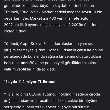
genelinde kesintisiz büyüme kaydettiklerini belirten
Tütüncü, “Bugün Şok Marketler’deki mağaza sayısı 10 bini
geçerken, Seç Market ağı 480 yeni hizmete açıldı.
2022’nin ilk 9 ayında mağaza sayısını 2.200’ün üzerine
çıkardı.” dedi.
Tütüncü, CepteŞok ve E-star kuruluşlarının yanı sıra
girişim sermayesi şirketi Gözde Girişim’in çatısı ile online
perakendede bu alanda sağlam bir zemin oluşturduklarını
belirtti.
altında
Büyüme potansiyeli gördükleri alanlara
yatırım yaptıklarını da açıkladı.
11 ayda 11,2 milyar TL ihracat
Yıldız Holding CEO’su Tütüncü, holdingin sadece ciroda
değil, istihdam ve ihracatta da dikkat çekici bir büyüme
sergilediğini belirterek, sözlerini şöyle sürdürdü: