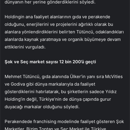
dünyanın her yerine gönderdiklerini söyledi.
Holdingin ana faaliyet alanlarının gıda ve perakende
olduğunu, enerjilerini ve projelerini ağırlıklı olarak bu
alanlara yönlendirdiklerini belirten Tütüncü, odaklandıkları
alanlarda kaynak yaratmaya ve organik büyümeye devam
ettiklerini vurguladı.
Şok ve Seç market sayısı 12 bin 200’ü geçti
Mehmet Tütüncü, gıda alanında Ülker’in yanı sıra McVities
ve Godiva gibi dünya markalarıyla da faaliyet
gösterdiklerini hatırlatarak, bu şirketlerin sadece Yıldız
Holding’in değil, Türkiye’nin de dünya çapında gurur
duyacağı markalar olduğunu söyledi.
Perakendede franchising modelinde faaliyet gösteren Şok
Marketler, Bizim Toptan ve Seç Market ile Türkiye