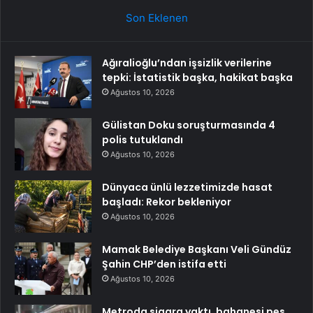
Son Eklenen
Ağıralioğlu’ndan işsizlik verilerine
tepki: İstatistik başka, hakikat başka
Ağustos 10, 2026
Gülistan Doku soruşturmasında 4
polis tutuklandı
Ağustos 10, 2026
Dünyaca ünlü lezzetimizde hasat
başladı: Rekor bekleniyor
Ağustos 10, 2026
Mamak Belediye Başkanı Veli Gündüz
Şahin CHP’den istifa etti
Ağustos 10, 2026
Metroda sigara yaktı, bahanesi pes