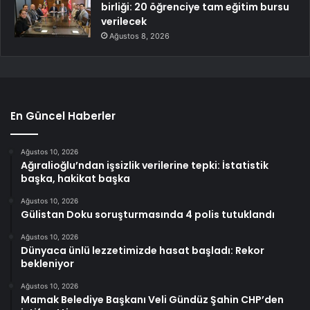
birliği: 20 öğrenciye tam eğitim bursu
verilecek
Ağustos 8, 2026
En Güncel Haberler
Ağustos 10, 2026
Ağıralioğlu’ndan işsizlik verilerine tepki: İstatistik
başka, hakikat başka
Ağustos 10, 2026
Gülistan Doku soruşturmasında 4 polis tutuklandı
Ağustos 10, 2026
Dünyaca ünlü lezzetimizde hasat başladı: Rekor
bekleniyor
Ağustos 10, 2026
Mamak Belediye Başkanı Veli Gündüz Şahin CHP’den