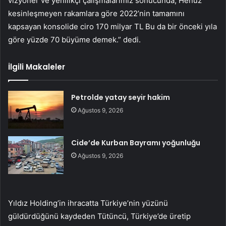
vizyoner ve yenilikçi çalışmalarımız sonucunda; Henüz
kesinleşmeyen rakamlara göre 2022’nin tamamını
kapsayan konsolide ciro 170 milyar TL Bu da bir önceki yıla
göre yüzde 70 büyüme demek.” dedi.
İlgili Makaleler
Petrolde yatay seyir hakim
Ağustos 9, 2026
Cide’de Kurban Bayramı yoğunluğu
Ağustos 9, 2026
Yıldız Holding’in ihracatta Türkiye’nin yüzünü
güldürdüğünü kaydeden Tütüncü, Türkiye’de üretip