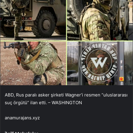
ABD, Rus paralı asker şirketi Wagner’i resmen “uluslararası
suç örgütü” ilan etti. – WASHINGTON
anamurajans.xyz