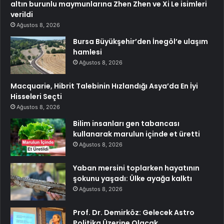
altın burunlu maymunlarına Zhen Zhen ve Xi Le isimleri
verildi
Ağustos 8, 2026
Bursa Büyükşehir’den İnegöl’e ulaşım
hamlesi
Ağustos 8, 2026
Macquarie, Hibrit Talebinin Hızlandığı Asya’da En İyi
Hisseleri Seçti
Ağustos 8, 2026
Bilim insanları gen tabancası
kullanarak marulun içinde et üretti
Ağustos 8, 2026
Yaban mersini toplarken hayatının
şokunu yaşadı: Ülke ayağa kalktı
Ağustos 8, 2026
Prof. Dr. Demirköz: Gelecek Astro
Politika Üzerine Olacak