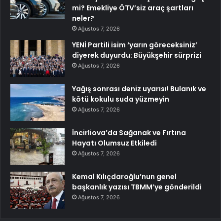
mi? Emekliye ÖTV’siz araç şartları
neler?
Ağustos 7, 2026
YENİ Partili isim ‘yarın göreceksiniz’
diyerek duyurdu: Büyükşehir sürprizi
Ağustos 7, 2026
Yağış sonrası deniz uyarısı! Bulanık ve
kötü kokulu suda yüzmeyin
Ağustos 7, 2026
İncirliova’da Sağanak ve Fırtına
Hayatı Olumsuz Etkiledi
Ağustos 7, 2026
Kemal Kılıçdaroğlu’nun genel
başkanlık yazısı TBMM’ye gönderildi
Ağustos 7, 2026