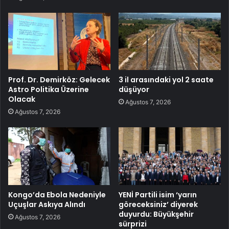
Prof. Dr. Demirköz: Gelecek
3 il arasındaki yol 2 saate
Astro Politika Üzerine
düşüyor
Olacak
Ağustos 7, 2026
Ağustos 7, 2026
Kongo’da Ebola Nedeniyle
YENİ Partili isim ‘yarın
Uçuşlar Askıya Alındı
göreceksiniz’ diyerek
duyurdu: Büyükşehir
Ağustos 7, 2026
sürprizi