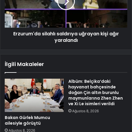
Erzurum'da silahlı saldırıya uğrayan kişi ağır
yaralandı
İlgili Makaleler
Albüm: Belçika’daki
hayvanat bahçesinde
doğan Çin altın burunlu
maymunlarına Zhen Zhen
ve Xi Le isimleri verildi
Ağustos 8, 2026
Bakan Gürlek Mumcu
ailesiyle görüştü
Ağustos 8, 2026