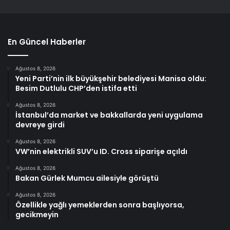
En Güncel Haberler
Ağustos 8, 2026
Yeni Parti’nin ilk büyükşehir belediyesi Manisa oldu:
Besim Dutlulu CHP’den istifa etti
Ağustos 8, 2026
İstanbul’da market ve bakkallarda yeni uygulama
devreye girdi
Ağustos 8, 2026
VW’nin elektrikli SUV’u ID. Cross siparişe açıldı
Ağustos 8, 2026
Bakan Gürlek Mumcu ailesiyle görüştü
Ağustos 8, 2026
Özellikle yağlı yemeklerden sonra başlıyorsa,
gecikmeyin