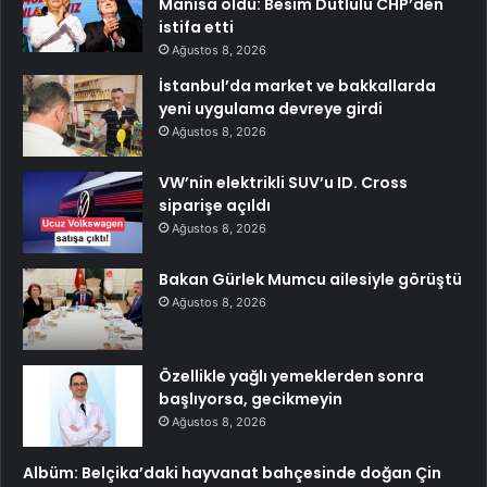
Manisa oldu: Besim Dutlulu CHP’den
istifa etti
Ağustos 8, 2026
İstanbul’da market ve bakkallarda
yeni uygulama devreye girdi
Ağustos 8, 2026
VW’nin elektrikli SUV’u ID. Cross
siparişe açıldı
Ağustos 8, 2026
Bakan Gürlek Mumcu ailesiyle görüştü
Ağustos 8, 2026
Özellikle yağlı yemeklerden sonra
başlıyorsa, gecikmeyin
Ağustos 8, 2026
Albüm: Belçika’daki hayvanat bahçesinde doğan Çin