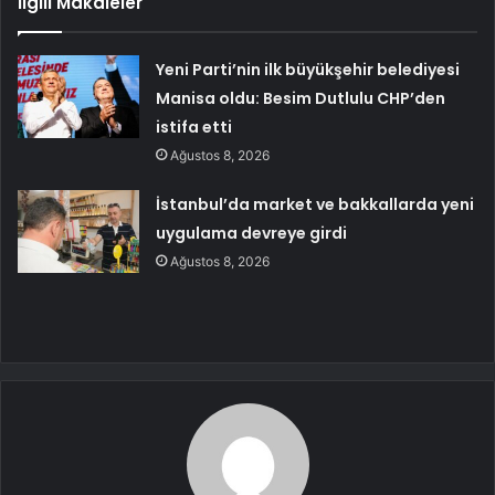
İlgili Makaleler
Yeni Parti’nin ilk büyükşehir belediyesi
Manisa oldu: Besim Dutlulu CHP’den
istifa etti
Ağustos 8, 2026
İstanbul’da market ve bakkallarda yeni
uygulama devreye girdi
Ağustos 8, 2026