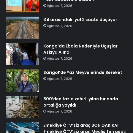
Ağustos 7, 2026
3 il arasındaki yol 2 saate düşüyor
Ağustos 7, 2026
Kongo’da Ebola Nedeniyle Uçuşlar
Askıya Alındı
Ağustos 7, 2026
Sarıgöl’de Yaz Meyvelerinde Bereket
Ağustos 7, 2026
800’den fazla zehirli yılan bir anda
ortalığa yayıldı
Ağustos 7, 2026
Emekliye ÖTV’siz araç SON DAKİKA!
Emekliye ÖTV’siz araç Meclis’ten geçti