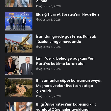
cümle
Ağustos 6, 2026
Elazığ Ticaret Borsası’nın Hedefleri
Ağustos 6, 2026
İran’dan gövde gösterisi: Balistik
füzeler simge meydanda
Ağustos 6, 2026
İzmir’de iki belediye başkanı Yeni
Parti’ye katılma kararı aldı
Ağustos 6, 2026
Bir zamanlar süper kahraman eviydi:
Meşhur ev rekor fiyattan satışa
çıkarıldı
Ağustos 6, 2026
Bilgi Üniversitesi’nin kapısına kilit
vuruldu! Öğrenciler ayaklandı