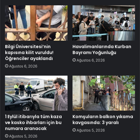
Bilgi Üniversitesi’nin
Havalimanlarında Kurban
kapısına kilit vuruldu!
Bayramı Yoğunluğu
Öğrenciler ayaklandı
Ağustos 6, 2026
Ağustos 6, 2026
1 Eylül itibarıyla tüm kaza
Komşuların balkon yıkama
ve kasko ihbarları için bu
kavgasında: 3 yaralı
numara aranacak
Ağustos 5, 2026
Ağustos 5, 2026