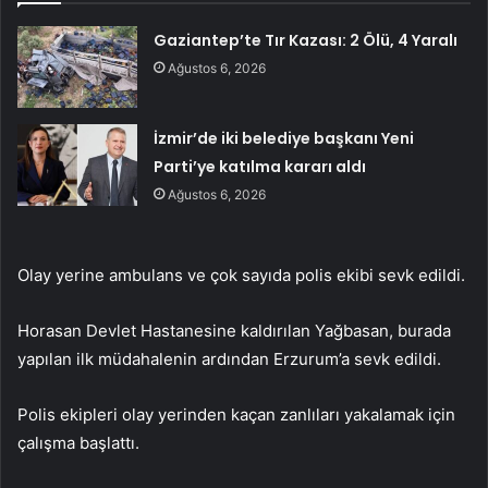
Gaziantep’te Tır Kazası: 2 Ölü, 4 Yaralı
Ağustos 6, 2026
İzmir’de iki belediye başkanı Yeni
Parti’ye katılma kararı aldı
Ağustos 6, 2026
Olay yerine ambulans ve çok sayıda polis ekibi sevk edildi.
Horasan Devlet Hastanesine kaldırılan Yağbasan, burada
yapılan ilk müdahalenin ardından Erzurum’a sevk edildi.
Polis ekipleri olay yerinden kaçan zanlıları yakalamak için
çalışma başlattı.