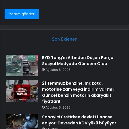
Son Eklenen
BYD Tang’ın Altından Düşen Parça
Sosyal Medyada Gündem Oldu
Ağustos 6, 2026
21 Temmuz benzine, mazota,
motorine zam veya indirim var mı?
Güncel benzin motorin akaryakıt
fiyatları!
Ağustos 6, 2026
Sanayici üretirken devleti finanse
ediyor: Devreden KDV yükü büyüyor