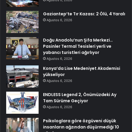
Ağustos 6, 2026
Gaziantep’te Tır Kazası: 2 Ölü, 4 Yaralı
Ağustos 6, 2026
Doğu Anadolu’nun Şifa Merkezi…
Pasinler Termal Tesisleri yerli ve
yabancı turistleri ağırlıyor
Ağustos 6, 2026
Konya’da Lise Medeniyet Akademisi
yükseliyor
Ağustos 6, 2026
ENDLESS Legend 2, Önümüzdeki Ay
Tam Sürüme Geçiyor
Ağustos 6, 2026
Psikologlara göre özgüveni düşük
insanların ağzından düşürmediği 10