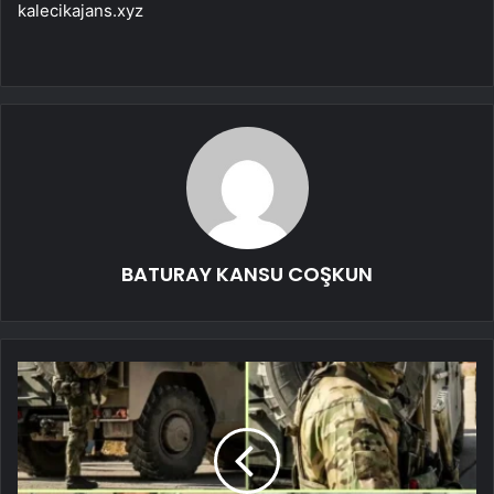
kalecikajans.xyz
BATURAY KANSU COŞKUN