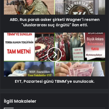
ABD, Rus paralı asker şirketi Wagner'i resmen
"uluslararası suç örgütü" ilan etti.
EYT, Pazartesi günü TBMM'ye sunulacak.
İlgili Makaleler