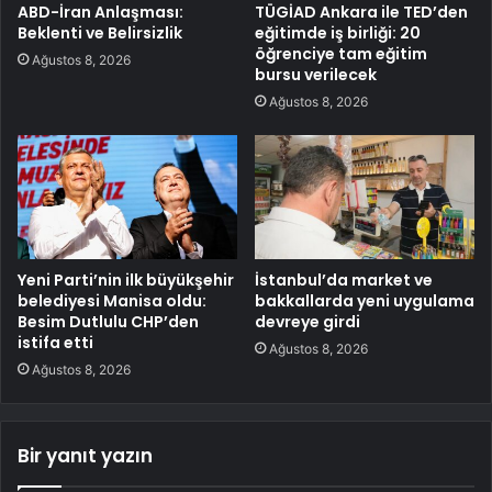
ABD-İran Anlaşması:
TÜGİAD Ankara ile TED’den
Beklenti ve Belirsizlik
eğitimde iş birliği: 20
öğrenciye tam eğitim
Ağustos 8, 2026
bursu verilecek
Ağustos 8, 2026
Yeni Parti’nin ilk büyükşehir
İstanbul’da market ve
belediyesi Manisa oldu:
bakkallarda yeni uygulama
Besim Dutlulu CHP’den
devreye girdi
istifa etti
Ağustos 8, 2026
Ağustos 8, 2026
Bir yanıt yazın