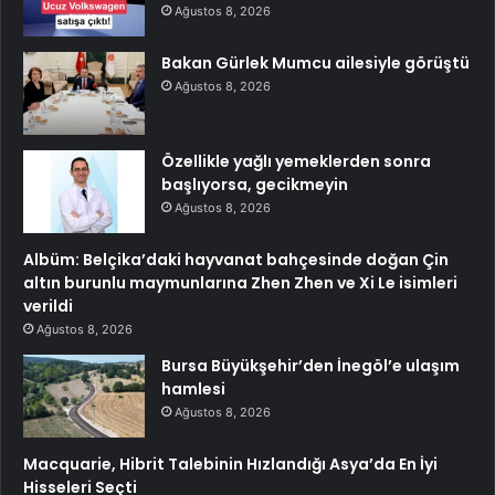
Ağustos 8, 2026
Bakan Gürlek Mumcu ailesiyle görüştü
Ağustos 8, 2026
Özellikle yağlı yemeklerden sonra
başlıyorsa, gecikmeyin
Ağustos 8, 2026
Albüm: Belçika’daki hayvanat bahçesinde doğan Çin
altın burunlu maymunlarına Zhen Zhen ve Xi Le isimleri
verildi
Ağustos 8, 2026
Bursa Büyükşehir’den İnegöl’e ulaşım
hamlesi
Ağustos 8, 2026
Macquarie, Hibrit Talebinin Hızlandığı Asya’da En İyi
Hisseleri Seçti