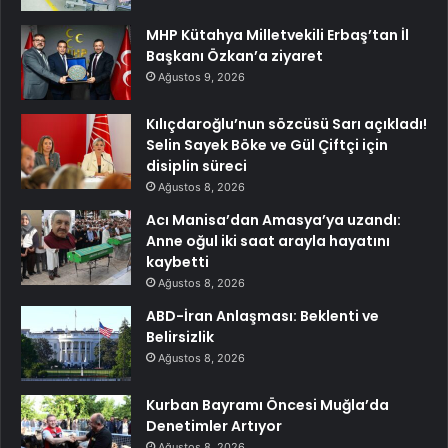
MHP Kütahya Milletvekili Erbaş’tan İl
Başkanı Özkan’a ziyaret
Ağustos 9, 2026
Kılıçdaroğlu’nun sözcüsü Sarı açıkladı!
Selin Sayek Böke ve Gül Çiftçi için
disiplin süreci
Ağustos 8, 2026
Acı Manisa’dan Amasya’ya uzandı:
Anne oğul iki saat arayla hayatını
kaybetti
Ağustos 8, 2026
ABD-İran Anlaşması: Beklenti ve
Belirsizlik
Ağustos 8, 2026
Kurban Bayramı Öncesi Muğla’da
Denetimler Artıyor
Ağustos 8, 2026