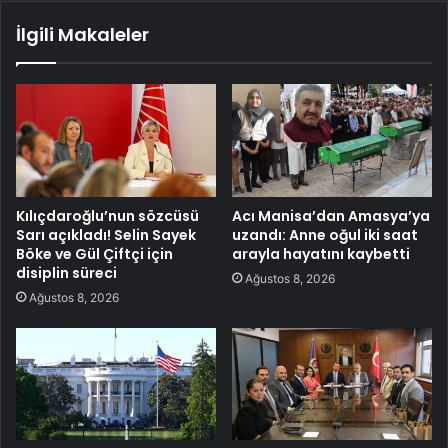
İlgili Makaleler
Kılıçdaroğlu’nun sözcüsü
Acı Manisa’dan Amasya’ya
Sarı açıkladı! Selin Sayek
uzandı: Anne oğul iki saat
Böke ve Gül Çiftçi için
arayla hayatını kaybetti
disiplin süreci
Ağustos 8, 2026
Ağustos 8, 2026