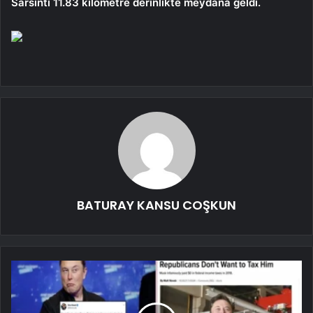
Sarsıntı 11.83 kilometre derinlikte meydana geldi.
BATURAY KANSU COŞKUN