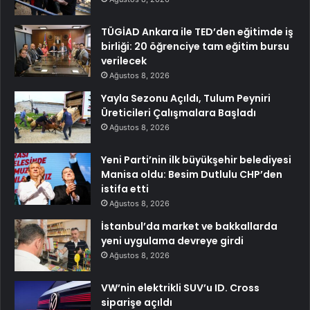
TÜGİAD Ankara ile TED’den eğitimde iş
birliği: 20 öğrenciye tam eğitim bursu
verilecek
Ağustos 8, 2026
Yayla Sezonu Açıldı, Tulum Peyniri
Üreticileri Çalışmalara Başladı
Ağustos 8, 2026
Yeni Parti’nin ilk büyükşehir belediyesi
Manisa oldu: Besim Dutlulu CHP’den
istifa etti
Ağustos 8, 2026
İstanbul’da market ve bakkallarda
yeni uygulama devreye girdi
Ağustos 8, 2026
VW’nin elektrikli SUV’u ID. Cross
siparişe açıldı