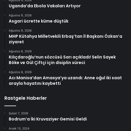
Ağustos 9, 2026
Uganda’da Ebola Vakaları Artıyor
Ağustos 9, 2026
Asgari ücrette küme düştük
Ağustos 9, 2026
MHP Kütahya Milletvekili Erbaş’tan İl Başkanı Özkan’a
ziyaret
Ağustos 8, 2026
Kılıçdaroğlu’nun sözcüsü Sarı açıkladı! Selin Sayek
Böke ve Gül Çiftçi için disiplin süreci
Ağustos 8, 2026
Acı Manisa’dan Amasya’ya uzandı: Anne oğul iki saat
arayla hayatını kaybetti
Rastgele Haberler
Şubat 7, 2026
Bodrum’a İki Kruvaziyer Gemisi Geldi
Aralık 13, 2024