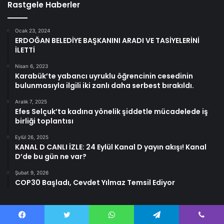
Rastgele Haberler
Ocak 23, 2024
ERDOĞAN BELEDİYE BAŞKANINI ARADI VE TASİYELERİNİ
İLETTİ
Nisan 6, 2023
Karabük’te yabancı uyruklu öğrencinin cesedinin
bulunmasıyla ilgili iki zanlı daha serbest bırakıldı.
Aralık 7, 2025
Efes Selçuk’ta kadına yönelik şiddetle mücadelede iş
birliği toplantısı
Eylül 26, 2025
KANAL D CANLI İZLE: 24 Eylül Kanal D yayın akışı! Kanal
D’de bu gün ne var?
Şubat 9, 2026
COP30 Başladı, Cevdet Yılmaz Temsil Ediyor