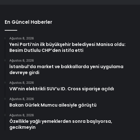
En Güncel Haberler
Ağustos 8, 2026
Yeni Parti’nin ilk büyükşehir belediyesi Manisa oldu:
Besim Dutlulu CHP’den istifa etti
Ağustos 8, 2026
İstanbul’da market ve bakkallarda yeni uygulama
devreye girdi
Ağustos 8, 2026
VW’nin elektrikli SUV’u ID. Cross siparişe açıldı
Ağustos 8, 2026
Bakan Gürlek Mumcu ailesiyle görüştü
Ağustos 8, 2026
Özellikle yağlı yemeklerden sonra başlıyorsa,
gecikmeyin