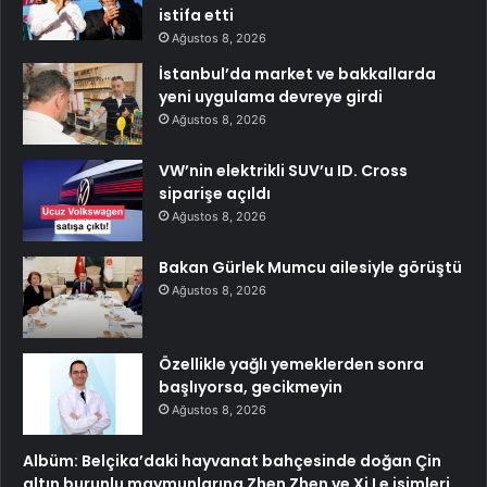
istifa etti
Ağustos 8, 2026
İstanbul’da market ve bakkallarda
yeni uygulama devreye girdi
Ağustos 8, 2026
VW’nin elektrikli SUV’u ID. Cross
siparişe açıldı
Ağustos 8, 2026
Bakan Gürlek Mumcu ailesiyle görüştü
Ağustos 8, 2026
Özellikle yağlı yemeklerden sonra
başlıyorsa, gecikmeyin
Ağustos 8, 2026
Albüm: Belçika’daki hayvanat bahçesinde doğan Çin
altın burunlu maymunlarına Zhen Zhen ve Xi Le isimleri