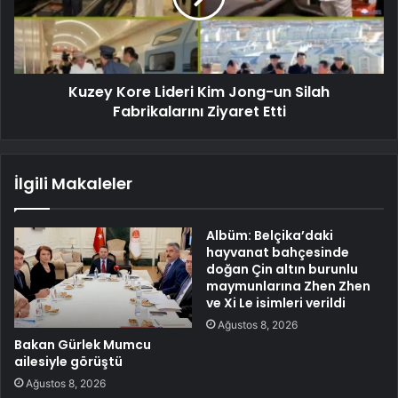
Kuzey Kore Lideri Kim Jong-un Silah
Fabrikalarını Ziyaret Etti
İlgili Makaleler
Albüm: Belçika’daki
hayvanat bahçesinde
doğan Çin altın burunlu
maymunlarına Zhen Zhen
ve Xi Le isimleri verildi
Ağustos 8, 2026
Bakan Gürlek Mumcu
ailesiyle görüştü
Ağustos 8, 2026