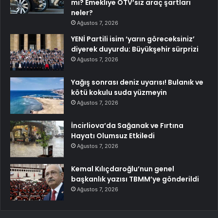
mi? Emekliye ÖTV’siz araç şartları
neler?
Ağustos 7, 2026
YENİ Partili isim ‘yarın göreceksiniz’
diyerek duyurdu: Büyükşehir sürprizi
Ağustos 7, 2026
Yağış sonrası deniz uyarısı! Bulanık ve
kötü kokulu suda yüzmeyin
Ağustos 7, 2026
İncirliova’da Sağanak ve Fırtına
Hayatı Olumsuz Etkiledi
Ağustos 7, 2026
Kemal Kılıçdaroğlu’nun genel
başkanlık yazısı TBMM’ye gönderildi
Ağustos 7, 2026