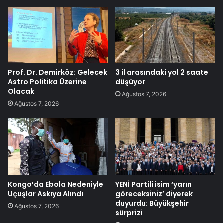
Prof. Dr. Demirköz: Gelecek
3 il arasındaki yol 2 saate
Astro Politika Üzerine
düşüyor
Olacak
Ağustos 7, 2026
Ağustos 7, 2026
Kongo’da Ebola Nedeniyle
YENİ Partili isim ‘yarın
Uçuşlar Askıya Alındı
göreceksiniz’ diyerek
duyurdu: Büyükşehir
Ağustos 7, 2026
sürprizi