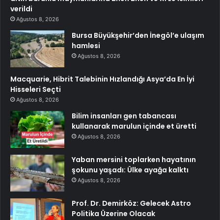
verildi
Ağustos 8, 2026
Bursa Büyükşehir’den İnegöl’e ulaşım
hamlesi
Ağustos 8, 2026
Macquarie, Hibrit Talebinin Hızlandığı Asya’da En İyi
Hisseleri Seçti
Ağustos 8, 2026
Bilim insanları gen tabancası
kullanarak marulun içinde et üretti
Ağustos 8, 2026
Yaban mersini toplarken hayatının
şokunu yaşadı: Ülke ayağa kalktı
Ağustos 8, 2026
Prof. Dr. Demirköz: Gelecek Astro
Politika Üzerine Olacak