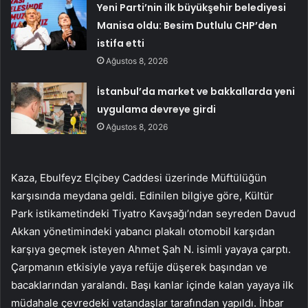
Yeni Parti’nin ilk büyükşehir belediyesi
Manisa oldu: Besim Dutlulu CHP’den
istifa etti
Ağustos 8, 2026
İstanbul’da market ve bakkallarda yeni
uygulama devreye girdi
Ağustos 8, 2026
Kaza, Ebulfeyz Elçibey Caddesi üzerinde Müftülüğün
karşısında meydana geldi. Edinilen bilgiye göre, Kültür
Park istikametindeki Tiyatro Kavşağı’ndan seyreden Davud
Akkan yönetimindeki yabancı plakalı otomobil karşıdan
karşıya geçmek isteyen Ahmet Şah N. isimli yayaya çarptı.
Çarpmanın etkisiyle yaya refüje düşerek başından ve
bacaklarından yaralandı. Başı kanlar içinde kalan yayaya ilk
müdahale çevredeki vatandaşlar tarafından yapıldı. İhbar