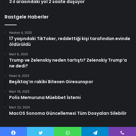
3 il arasındaki yol 2 saate düşüyor
Rastgele Haberler
Haziran 4, 2025
17 yaşındaki TikToker, reddettiği kişi tarafından evinde
öldürüldü
Mart 6, 2025
Trump ve Zelenskiy neden tartıştı? Zelenskiy Trump’a
ne dedi?
Nisan 8, 2023
Beşiktaş’ın rakibi Bitexen Giresunspor
Mart 19, 2025
Polis Memuruna Müebbet İstemi
Mart 23, 2024
MacOS Sonoma Güncellemesi Tüm Dosyaları Silebilir