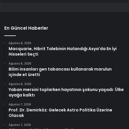
En Güncel Haberler
Ağustos 8, 2026
Macquarie, Hibrit Talebinin Hızlandığı Asya’da En İyi
Hisseleri Seçti
Ağustos 8, 2026
Bilim insanları gen tabancası kullanarak marulun
içinde et üretti
Ağustos 8, 2026
Yaban mersini toplarken hayatının şokunu yaşadı: Ülke
ayağa kalktı
Ağustos 7, 2026
Prof. Dr. Demirköz: Gelecek Astro Politika Üzerine
Olacak
Ağustos 7, 2026