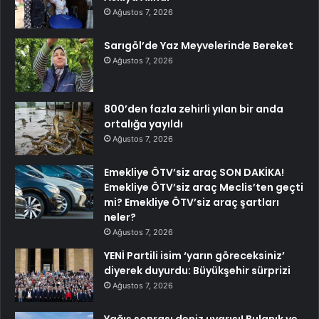
Ağustos 7, 2026
Sarıgöl’de Yaz Meyvelerinde Bereket
Ağustos 7, 2026
800’den fazla zehirli yılan bir anda
ortalığa yayıldı
Ağustos 7, 2026
Emekliye ÖTV’siz araç SON DAKİKA!
Emekliye ÖTV’siz araç Meclis’ten geçti
mi? Emekliye ÖTV’siz araç şartları
neler?
Ağustos 7, 2026
YENİ Partili isim ‘yarın göreceksiniz’
diyerek duyurdu: Büyükşehir sürprizi
Ağustos 7, 2026
Yağış sonrası deniz uyarısı! Bulanık ve