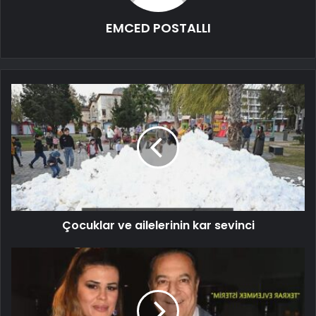
EMCED POSTALLI
Çocuklar ve ailelerinin kar sevinci