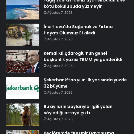
kötü kokulu suda yüzmeyin
Ağustos 7, 2026
İncirliova’da Sağanak ve Fırtına
Hayatı Olumsuz Etkiledi
Ağustos 7, 2026
Kemal Kılıçdaroğlu’nun genel
başkanlık yazısı TBMM’ye gönderildi
Ağustos 7, 2026
Şekerbank’tan yılın ilk yarısında yüzde
32 büyüme
Ağustos 7, 2026
Bu ayıların boylarıyla ilgili yalan
söylediği ortaya çıktı
Ağustos 7, 2026
Keçiören’de “Keşmir Dayanışma