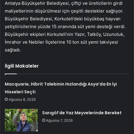
Antalya Büyükşehir Belediyesi, çiftçi ve üreticilerin girdi
maliyetlerinin düşürülmesi için çeşitli destekler sağlıyor.
Büyükşehir Belediyesi, Korkuteli’deki büyükbaş hayvan
yetiştiricilerine yüzde 15 oranında süt yemi desteği verdi.
Büyükşehir ekipleri Korkuteli’nin Yazır, Tatköy, Uzunoluk,
İmrahor ve Nebiler İlçelerine 10 ton süt yemi takviyesi
sağladı.
İlgili Makaleler
Macquarie, Hibrit Talebinin Hızlandığı Asya’da En İyi
Hisseleri Seçti
Ağustos 8, 2026
Sarıgöl’de Yaz Meyvelerinde Bereket
Ağustos 7, 2026