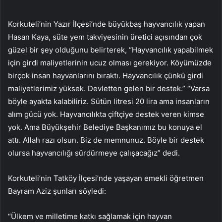
Korkuteli’nin Yazır İlçesi’nde büyükbaş hayvancılık yapan
Hasan Kaya, süte yem takviyesinin üretici açısından çok
güzel bir şey olduğunu belirterek, “Hayvancılık yapabilmek
için girdi maliyetlerinin ucuz olması gerekiyor. Köyümüzde
birçok insan hayvanlarını bıraktı. Hayvancılık çünkü girdi
maliyetlerimiz yüksek. Devletten gelen bir destek.” “Varsa
böyle ayakta kalabiliriz. Sütün litresi 20 lira ama insanların
alım gücü yok. Hayvancılıkta çiftçiye destek veren kimse
yok. Ama Büyükşehir Belediye Başkanımız bu konuya el
attı. Allah razı olsun. Biz de memnunuz. Böyle bir destek
olursa hayvancılığı sürdürmeye çalışacağız” dedi.
Korkuteli’nin Tatköy İlçesi’nde yaşayan emekli öğretmen
Bayram Aziz şunları söyledi:
“Ülkem ve milletime katkı sağlamak için hayvan