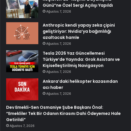
Günü”ne Özel Sergi Açılışı Yapıldı
Ağustos 7, 2026
Anthropic kendi yapay zeka çipini
geliştiriyor: Nvidia’ya bağımlılığı
azaltacak hamle
Ağustos 7, 2026
Tesla 2026 Yaz Güncellemesi
Türkiye’de Yayında: Grok Asistanı ve
Kişiselleştirilmiş Navigasyon
Ağustos 7, 2026
Ankara’daki helikopter kazasından
acı haber
Ağustos 7, 2026
Dev Emekli-Sen Osmaniye Şube Başkanı Önal:
“Emekliler Tek Bir Odanın Kirasını Dahi Ödeyemez Hale
Getirildi”
Ağustos 7, 2026