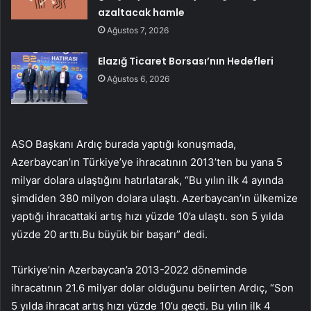
azaltacak hamle
Ağustos 7, 2026
Elazığ Ticaret Borsası’nın Hedefleri
Ağustos 6, 2026
ASO Başkanı Ardıç burada yaptığı konuşmada,
Azerbaycan’ın Türkiye’ye ihracatının 2013’ten bu yana 5
milyar dolara ulaştığını hatırlatarak, “Bu yılın ilk 4 ayında
şimdiden 380 milyon dolara ulaştı. Azerbaycan’ın ülkemize
yaptığı ihracattaki artış hızı yüzde 10’a ulaştı. son 5 yılda
yüzde 20 arttı.Bu büyük bir başarı” dedi.
Türkiye’nin Azerbaycan’a 2013-2022 döneminde
ihracatının 21.6 milyar dolar olduğunu belirten Ardıç, “Son
5 yılda ihracat artış hızı yüzde 10’u geçti. Bu yılın ilk 4