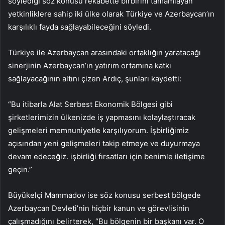
söylediği söz konusu rekabette birbirini tamamlayan
yetkinliklere sahip iki ülke olarak Türkiye ve Azerbaycan’ın
karşılıklı fayda sağlayabileceğini söyledi.
Türkiye ile Azerbaycan arasındaki ortaklığın yaratacağı
sinerjinin Azerbaycan’ın yatırım ortamına katkı
sağlayacağının altını çizen Ardıç, şunları kaydetti:
“Bu itibarla Alat Serbest Ekonomik Bölgesi gibi
şirketlerimizin ülkenizde iş yapmasını kolaylaştıracak
gelişmeleri memnuniyetle karşılıyorum. İşbirliğimiz
açısından yeni gelişmeleri takip etmeye ve duyurmaya
devam edeceğiz. işbirliği fırsatları için benimle iletişime
geçin.”
Büyükelçi Mammadov ise söz konusu serbest bölgede
Azerbaycan Devleti’nin hiçbir kanun ve görevlisinin
çalışmadığını belirterek, “Bu bölgenin bir başkanı var. O