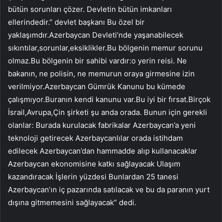
bütün sorunları çözer. Devletin bütün imkanları
ellerindedir.” devlet başkanı Bu özel bir
yaklaşımdır.Azerbaycan Devleti’nde yaşanabilecek
sıkıntılar,sorunlar,eksiklikler.Bu bölgenin memur sorunu
olmaz.Bu bölgenin bir sahibi vardır:o yerin reisi. Ne
bakanın, ne polisin, ne memurun oraya girmesine izin
verilmiyor.Azerbaycan Gümrük Kanunu bu kümede
çalışmıyor.Buranın kendi kanunu var.Bu iyi bir fırsat.Birçok
İsrail,Avrupa,Çin şirketi şu anda orada. Bunun için gerekli
olanlar: Burada kurulacak fabrikalar Azerbaycan’a yeni
teknoloji getirecek Azerbaycanlılar orada istihdam
edilecek Azerbaycan’dan hammadde alıp kullanacaklar
Azerbaycan ekonomisine katkı sağlayacak Ulaşım
kazandıracak İşlerin yüzdesi Bunlardan 25 tanesi
Azerbaycan’ın iç pazarında satılacak ve bu da paranın yurt
dışına gitmemesini sağlayacak” dedi.