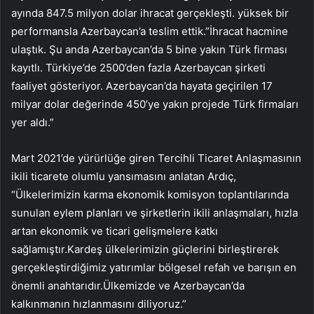
ayında 847.5 milyon dolar ihracat gerçekleşti. yüksek bir
performansla Azerbaycan’a teslim ettik.”İhracat hacmine
ulaştık. Şu anda Azerbaycan’da 5 bine yakın Türk firması
kayıtlı. Türkiye’de 2500’den fazla Azerbaycan şirketi
faaliyet gösteriyor. Azerbaycan’da hayata geçirilen 17
milyar dolar değerinde 450’ye yakın projede Türk firmaları
yer aldı.”
Mart 2021’de yürürlüğe giren Tercihli Ticaret Anlaşmasının
ikili ticarete olumlu yansımasını anlatan Ardıç,
“Ülkelerimizin karma ekonomik komisyon toplantılarında
sunulan eylem planları ve şirketlerin ikili anlaşmaları, hızla
artan ekonomik ve ticari gelişmelere katkı
sağlamıştır.Kardeş ülkelerimizin güçlerini birleştirerek
gerçekleştirdiğimiz yatırımlar bölgesel refah ve barışın en
önemli anahtarıdır.Ülkemizde ve Azerbaycan’da
kalkınmanın hızlanmasını diliyoruz.”