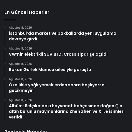
En Güncel Haberler
Ağustos 8, 2026
İstanbul’da market ve bakkallarda yeni uygulama
devreye girdi
Ağustos 8, 2026
VW’nin elektrikli SUV’u ID. Cross siparişe açıldı
Ağustos 8, 2026
Bakan Gürlek Mumcu ailesiyle görüştü
Ağustos 8, 2026
Özellikle yağlı yemeklerden sonra başlıyorsa,
gecikmeyin
Ağustos 8, 2026
Albüm: Belçika’daki hayvanat bahçesinde doğan Çin
altın burunlu maymunlarına Zhen Zhen ve Xi Le isimleri
verildi
Rastgele Haberler