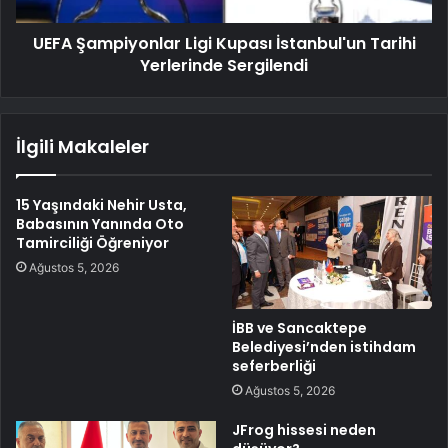
UEFA Şampiyonlar Ligi Kupası İstanbul'un Tarihi
Yerlerinde Sergilendi
İlgili Makaleler
15 Yaşındaki Nehir Usta,
Babasının Yanında Oto
Tamirciliği Öğreniyor
Ağustos 5, 2026
İBB ve Sancaktepe
Belediyesi’nden istihdam
seferberliği
Ağustos 5, 2026
JFrog hissesi neden