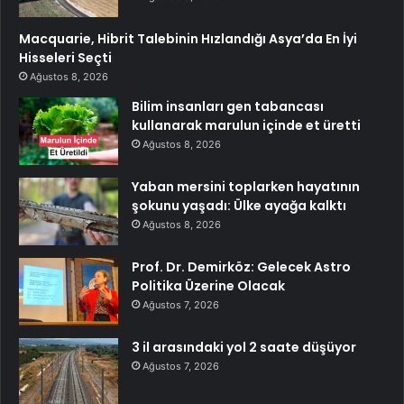
Macquarie, Hibrit Talebinin Hızlandığı Asya’da En İyi
Hisseleri Seçti
Ağustos 8, 2026
Bilim insanları gen tabancası
kullanarak marulun içinde et üretti
Ağustos 8, 2026
Yaban mersini toplarken hayatının
şokunu yaşadı: Ülke ayağa kalktı
Ağustos 8, 2026
Prof. Dr. Demirköz: Gelecek Astro
Politika Üzerine Olacak
Ağustos 7, 2026
3 il arasındaki yol 2 saate düşüyor
Ağustos 7, 2026