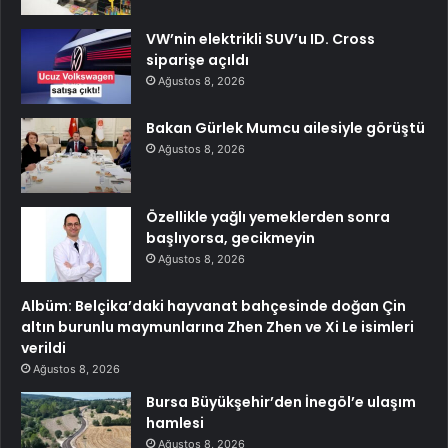
VW’nin elektrikli SUV’u ID. Cross
siparişe açıldı
Ağustos 8, 2026
Bakan Gürlek Mumcu ailesiyle görüştü
Ağustos 8, 2026
Özellikle yağlı yemeklerden sonra
başlıyorsa, gecikmeyin
Ağustos 8, 2026
Albüm: Belçika’daki hayvanat bahçesinde doğan Çin
altın burunlu maymunlarına Zhen Zhen ve Xi Le isimleri
verildi
Ağustos 8, 2026
Bursa Büyükşehir’den İnegöl’e ulaşım
hamlesi
Ağustos 8, 2026