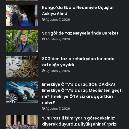
Kongo’da Ebola Nedeniyle Uçuşlar
Askıya Alındı
Ağustos 7, 2026
Sarıgöl’de Yaz Meyvelerinde Bereket
Ağustos 7, 2026
800’den fazla zehirli yılan bir anda
ortalığa yayıldı
Ağustos 7, 2026
Emekliye ÖTV’siz araç SON DAKİKA!
Emekliye ÖTV’siz araç Meclis’ten geçti
mi? Emekliye ÖTV’siz araç şartları
neler?
Ağustos 7, 2026
YENİ Partili isim ‘yarın göreceksiniz’
diyerek duyurdu: Büyükşehir sürprizi