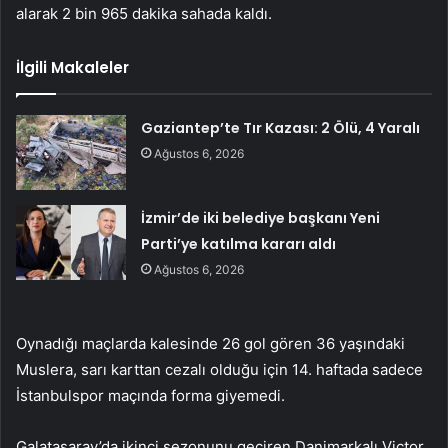
alarak 2 bin 965 dakika sahada kaldı.
İlgili Makaleler
Gaziantep’te Tır Kazası: 2 Ölü, 4 Yaralı
Ağustos 6, 2026
İzmir’de iki belediye başkanı Yeni
Parti’ye katılma kararı aldı
Ağustos 6, 2026
Oynadığı maçlarda kalesinde 26 gol gören 36 yaşındaki
Muslera, sarı karttan cezalı olduğu için 14. haftada sadece
İstanbulspor maçında forma giyemedi.
Galatasaray’da ikinci sezonunu geçiren Danimarkalı Victor