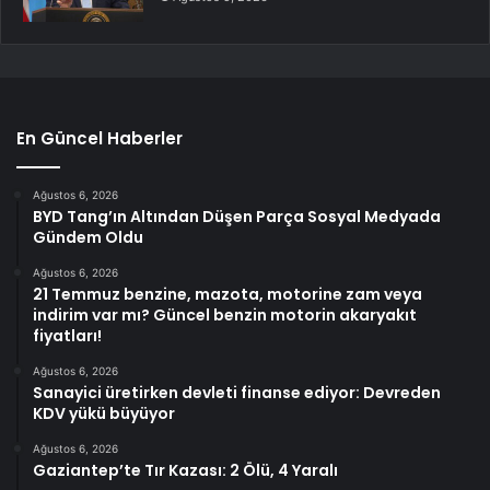
En Güncel Haberler
Ağustos 6, 2026
BYD Tang’ın Altından Düşen Parça Sosyal Medyada
Gündem Oldu
Ağustos 6, 2026
21 Temmuz benzine, mazota, motorine zam veya
indirim var mı? Güncel benzin motorin akaryakıt
fiyatları!
Ağustos 6, 2026
Sanayici üretirken devleti finanse ediyor: Devreden
KDV yükü büyüyor
Ağustos 6, 2026
Gaziantep’te Tır Kazası: 2 Ölü, 4 Yaralı