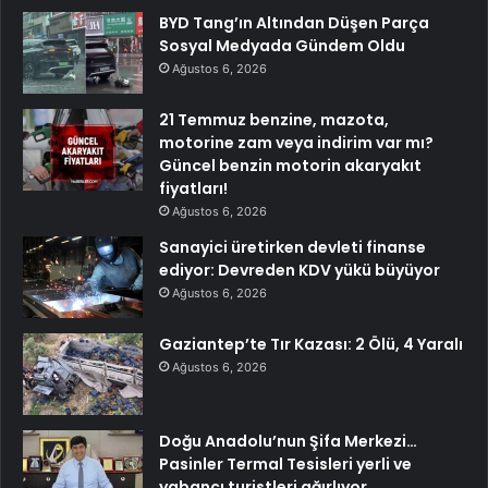
BYD Tang’ın Altından Düşen Parça
Sosyal Medyada Gündem Oldu
Ağustos 6, 2026
21 Temmuz benzine, mazota,
motorine zam veya indirim var mı?
Güncel benzin motorin akaryakıt
fiyatları!
Ağustos 6, 2026
Sanayici üretirken devleti finanse
ediyor: Devreden KDV yükü büyüyor
Ağustos 6, 2026
Gaziantep’te Tır Kazası: 2 Ölü, 4 Yaralı
Ağustos 6, 2026
Doğu Anadolu’nun Şifa Merkezi…
Pasinler Termal Tesisleri yerli ve
yabancı turistleri ağırlıyor