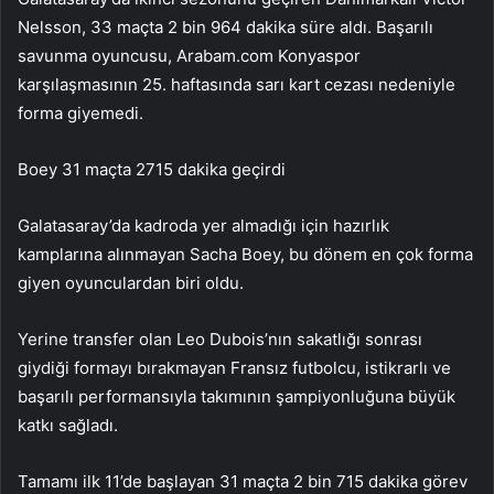
Nelsson, 33 maçta 2 bin 964 dakika süre aldı. Başarılı
savunma oyuncusu, Arabam.com Konyaspor
karşılaşmasının 25. haftasında sarı kart cezası nedeniyle
forma giyemedi.
Boey 31 maçta 2715 dakika geçirdi
Galatasaray’da kadroda yer almadığı için hazırlık
kamplarına alınmayan Sacha Boey, bu dönem en çok forma
giyen oyunculardan biri oldu.
Yerine transfer olan Leo Dubois’nın sakatlığı sonrası
giydiği formayı bırakmayan Fransız futbolcu, istikrarlı ve
başarılı performansıyla takımının şampiyonluğuna büyük
katkı sağladı.
Tamamı ilk 11’de başlayan 31 maçta 2 bin 715 dakika görev