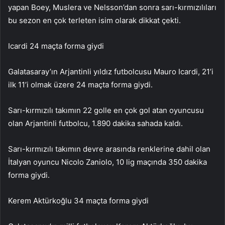
yapan Boey, Muslera ve Nelsson’dan sonra sarı-kırmızılıları
bu sezon en çok terleten isim olarak dikkat çekti.
Icardi 24 maçta forma giydi
Galatasaray’ın Arjantinli yıldız futbolcusu Mauro Icardi, 21’i
ilk 11’i olmak üzere 24 maçta forma giydi.
Sarı-kırmızılı takımın 22 golle en çok gol atan oyuncusu
olan Arjantinli futbolcu, 1.890 dakika sahada kaldı.
Sarı-kırmızılı takımın devre arasında renklerine dahil olan
İtalyan oyuncu Nicolo Zaniolo, 10 lig maçında 350 dakika
forma giydi.
Kerem Aktürkoğlu 34 maçta forma giydi