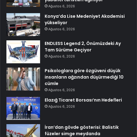
Ağustos 6, 2026
Konya’da Lise Medeniyet Akademisi
yükseliyor
Ağustos 6, 2026
ENDLESS Legend 2, Önümüzdeki Ay
Tam Sürüme Geçiyor
Ağustos 6, 2026
Psikologlara göre özgüveni düşük
insanların ağzından düşürmediği 10
cümle
Ağustos 6, 2026
Elazığ Ticaret Borsası’nın Hedefleri
Ağustos 6, 2026
İran’dan gövde gösterisi: Balistik
füzeler simge meydanda