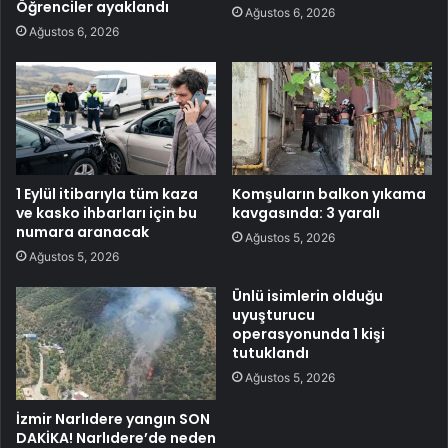
Öğrenciler ayaklandı
Ağustos 6, 2026
Ağustos 6, 2026
1 Eylül itibarıyla tüm kaza
Komşuların balkon yıkama
ve kasko ihbarları için bu
kavgasında: 3 yaralı
numara aranacak
Ağustos 5, 2026
Ağustos 5, 2026
Ünlü isimlerin olduğu
uyuşturucu
operasyonunda 1 kişi
tutuklandı
Ağustos 5, 2026
İzmir Narlıdere yangın SON
DAKİKA! Narlıdere’de neden