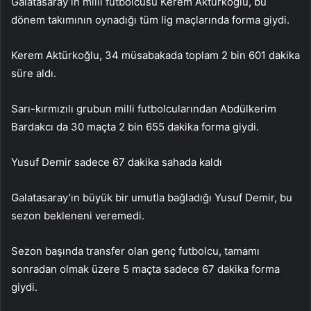
Galatasaray’ın milli futbolcusu Kerem Aktürkoğlu, bu
dönem takımının oynadığı tüm lig maçlarında forma giydi.
Kerem Aktürkoğlu, 34 müsabakada toplam 2 bin 601 dakika
süre aldı.
Sarı-kırmızılı grubun milli futbolcularından Abdülkerim
Bardakcı da 30 maçta 2 bin 655 dakika forma giydi.
Yusuf Demir sadece 67 dakika sahada kaldı
Galatasaray’ın büyük bir umutla bağladığı Yusuf Demir, bu
sezon bekleneni veremedi.
Sezon başında transfer olan genç futbolcu, tamamı
sonradan olmak üzere 5 maçta sadece 67 dakika forma
giydi.