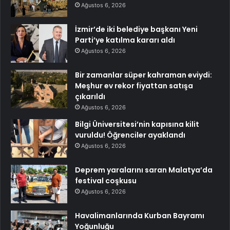
Ağustos 6, 2026
İzmir’de iki belediye başkanı Yeni
Parti’ye katılma kararı aldı
Ağustos 6, 2026
Bir zamanlar süper kahraman eviydi:
Meşhur ev rekor fiyattan satışa
çıkarıldı
Ağustos 6, 2026
Bilgi Üniversitesi’nin kapısına kilit
vuruldu! Öğrenciler ayaklandı
Ağustos 6, 2026
Deprem yaralarını saran Malatya’da
festival coşkusu
Ağustos 6, 2026
Havalimanlarında Kurban Bayramı
Yoğunluğu