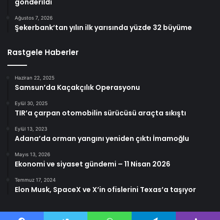
gönderildi
Ağustos 7, 2026
Şekerbank’tan yılın ilk yarısında yüzde 32 büyüme
Rastgele Haberler
Haziran 22, 2025
Samsun’da Kaçakçılık Operasyonu
Eylül 30, 2025
TIR’a çarpan otomobilin sürücüsü araçta sıkıştı
Eylül 13, 2023
Adana’da orman yangını yeniden çıktı İmamoğlu
Mayıs 13, 2026
Ekonomi ve siyaset gündemi – 11 Nisan 2026
Temmuz 17, 2024
Elon Musk, SpaceX ve X’in ofislerini Texas’a taşıyor