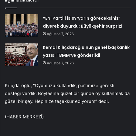
YENİ Partili isim ‘yarın göreceksiniz’
diyerek duyurdu: Büyükşehir sürprizi
Ağustos 7, 2026
Kemal Kılıçdaroğlu’nun genel başkanlık
yazısı TBMM’ye gönderildi
Ağustos 7, 2026
Kılıçdaroğlu, “Oyumuzu kullandık, partimize gerekli
desteği verdik. Böylesine güzel bir günde oy kullanmak da
güzel bir şey. Hepinize teşekkür ediyorum” dedi.
(HABER MERKEZİ)