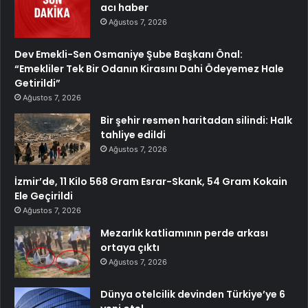
acı haber
Ağustos 7, 2026
Dev Emekli-Sen Osmaniye Şube Başkanı Önal:
“Emekliler Tek Bir Odanın Kirasını Dahi Ödeyemez Hale
Getirildi”
Ağustos 7, 2026
Bir şehir resmen haritadan silindi: Halk
tahliye edildi
Ağustos 7, 2026
İzmir’de, 11 Kilo 568 Gram Esrar-Skank, 54 Gram Kokain
Ele Geçirildi
Ağustos 7, 2026
Mezarlık katliamının perde arkası
ortaya çıktı
Ağustos 7, 2026
Dünya otelcilik devinden Türkiye’ye 6