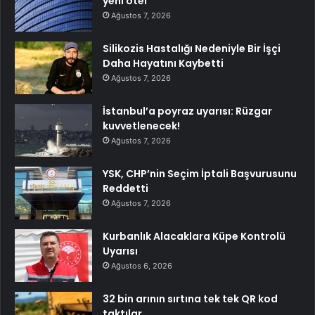
yeni otel
Ağustos 7, 2026
Silikozis Hastalığı Nedeniyle Bir İşçi
Daha Hayatını Kaybetti
Ağustos 7, 2026
İstanbul’a poyraz uyarısı: Rüzgar
kuvvetlenecek!
Ağustos 7, 2026
YSK, CHP’nin Seçim İptali Başvurusunu
Reddetti
Ağustos 7, 2026
Kurbanlık Alacaklara Küpe Kontrolü
Uyarısı
Ağustos 6, 2026
32 bin arının sırtına tek tek QR kod
taktılar