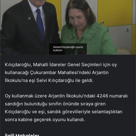
Kılıçdaroğlu, Mahalli İdareler Genel Seçimleri için oy
kullanacağı Çukurambar Mahallesi’ndeki Arjantin
İlkokulu’na eşi Selvi Kılıçdaroğlu ile geldi.
Oy kullanmak üzere Arjantin İlkokulu’ndaki 4246 numaralı
sandığın bulunduğu sınıfın önünde sıraya giren
Kılıçdaroğlu ve eşi, sandık görevlileriyle selamlaştıktan
sonra kabine geçerek oyunu kullandı.
İlgili Makaleler