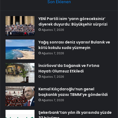
Son Eklenen
YENİ Partili isim ‘yarın göreceksiniz’
diyerek duyurdu: Büyükşehir sürprizi
Ağustos 7, 2026
Yağış sonrası deniz uyarısı! Bulanık ve
kötü kokulu suda yüzmeyin
Ağustos 7, 2026
İncirliova’da Sağanak ve Fırtına
Hayatı Olumsuz Etkiledi
Ağustos 7, 2026
Kemal Kılıçdaroğlu’nun genel
başkanlık yazısı TBMM’ye gönderildi
Ağustos 7, 2026
Şekerbank’tan yılın ilk yarısında yüzde
32 büyüme