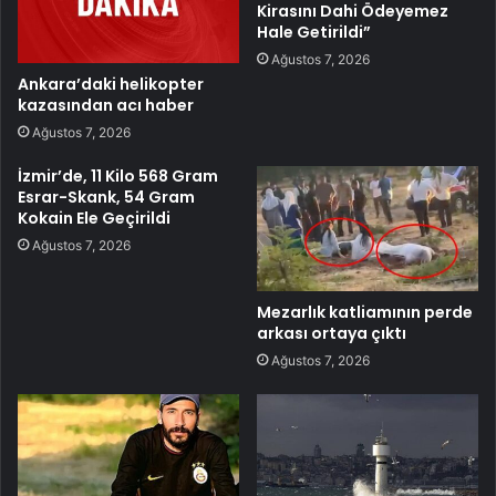
Kirasını Dahi Ödeyemez
Hale Getirildi”
Ağustos 7, 2026
Ankara’daki helikopter
kazasından acı haber
Ağustos 7, 2026
İzmir’de, 11 Kilo 568 Gram
Esrar-Skank, 54 Gram
Kokain Ele Geçirildi
Ağustos 7, 2026
Mezarlık katliamının perde
arkası ortaya çıktı
Ağustos 7, 2026