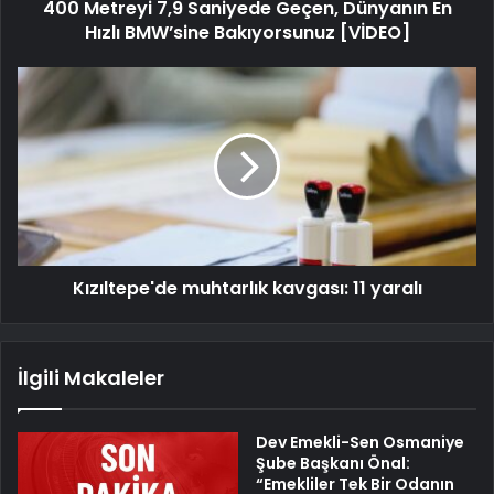
400 Metreyi 7,9 Saniyede Geçen, Dünyanın En
Hızlı BMW’sine Bakıyorsunuz [VİDEO]
Kızıltepe'de muhtarlık kavgası: 11 yaralı
İlgili Makaleler
Dev Emekli-Sen Osmaniye
Şube Başkanı Önal:
“Emekliler Tek Bir Odanın