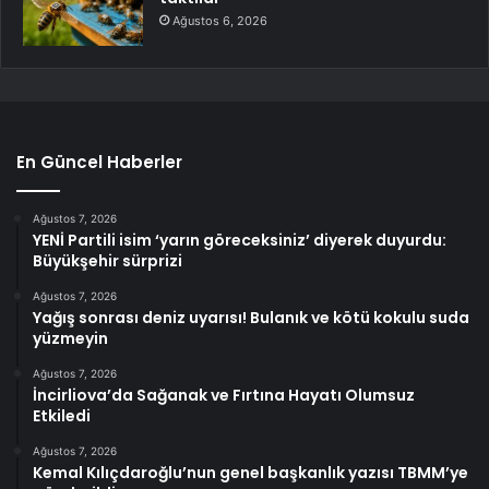
Ağustos 6, 2026
En Güncel Haberler
Ağustos 7, 2026
YENİ Partili isim ‘yarın göreceksiniz’ diyerek duyurdu:
Büyükşehir sürprizi
Ağustos 7, 2026
Yağış sonrası deniz uyarısı! Bulanık ve kötü kokulu suda
yüzmeyin
Ağustos 7, 2026
İncirliova’da Sağanak ve Fırtına Hayatı Olumsuz
Etkiledi
Ağustos 7, 2026
Kemal Kılıçdaroğlu’nun genel başkanlık yazısı TBMM’ye