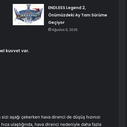
ENDLESS Legend 2,
Önümüzdeki Ay Tam Sürüme
Geçiyor
Ağustos 6, 2026
el kuvvet var.
 sizi aşağı çekerken hava direnci de düşüş hızınızı
 bir hıza ulaştığında, hava direnci nedeniyle daha fazla