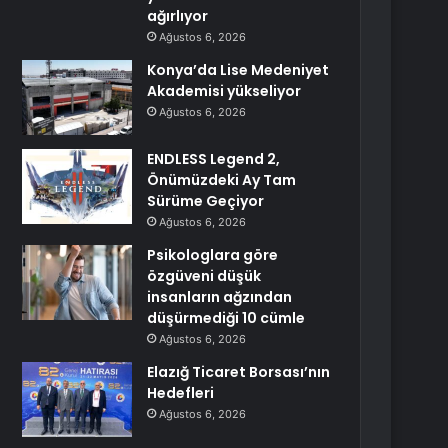
ağırlıyor
Ağustos 6, 2026
Konya’da Lise Medeniyet
Akademisi yükseliyor
Ağustos 6, 2026
ENDLESS Legend 2,
Önümüzdeki Ay Tam
Sürüme Geçiyor
Ağustos 6, 2026
Psikologlara göre
özgüveni düşük
insanların ağzından
düşürmediği 10 cümle
Ağustos 6, 2026
Elazığ Ticaret Borsası’nın
Hedefleri
Ağustos 6, 2026