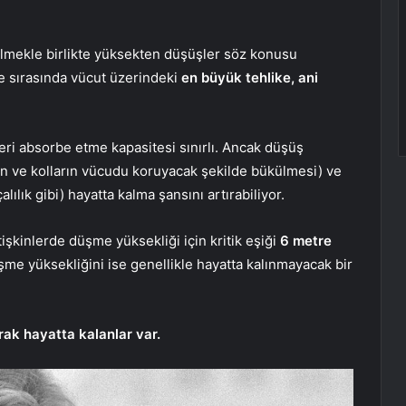
ilmekle birlikte yüksekten düşüşler söz konusu
e sırasında vücut üzerindeki
en büyük tehlike, ani
leri absorbe etme kapasitesi sınırlı. Ancak düşüş
ın ve kolların vücudu koruyacak şekilde bükülmesi) ve
ılık gibi) hayatta kalma şansını artırabiliyor.
işkinlerde düşme yüksekliği için kritik eşiği
6 metre
me yüksekliğini ise genellikle hayatta kalınmayacak bir
ak hayatta kalanlar var.