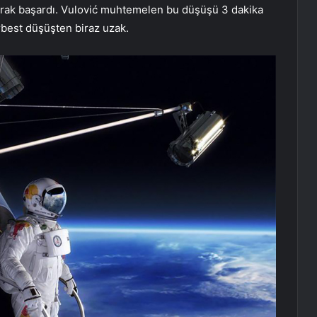
rak başardı. Vulović muhtemelen bu düşüşü 3 dakika
best düşüşten biraz uzak.