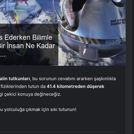
lin tutkunları
, bu sorunun cevabını ararken şaşkınlıkla
 fiziklerinden tutun da
41.4 kilometreden düşerek
lgi çekici konuya değineceğiz.
u yolculuğa çıkmak için sıkı tutunun!