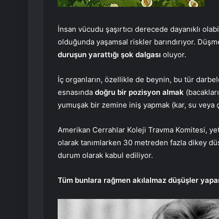
İnsan vücudu şaşırtıcı derecede dayanıklı olab
olduğunda yaşamsal riskler barındırıyor. Düşm
duruşun yarattığı şok dalgası
oluyor.
İç organların, özellikle de beynin, bu tür darbe
esnasında
doğru bir pozisyon almak
(bacaklar
yumuşak bir zemine iniş yapmak (kar, su veya çal
Amerikan Cerrahlar Koleji Travma Komitesi, yet
olarak tanımlarken 30 metreden fazla dikey düş
durum olarak kabul ediliyor.
Tüm bunlara rağmen akılalmaz düşüşler yapar