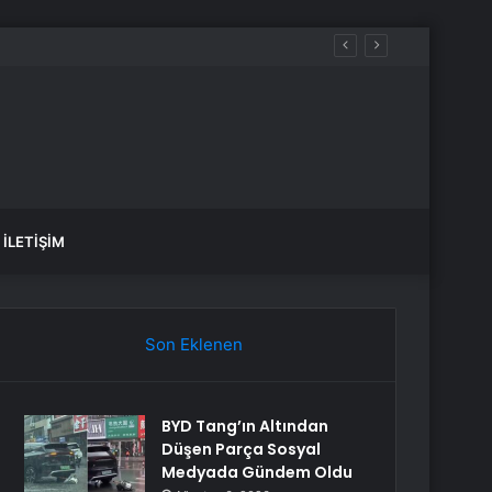
motorin akaryakıt fiyatları!
İLETIŞIM
Son Eklenen
BYD Tang’ın Altından
Düşen Parça Sosyal
Medyada Gündem Oldu