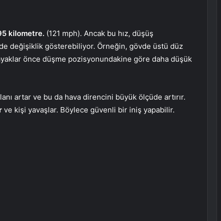
95 kilometre.
(121 mph). Ancak bu hız, düşüş
 değişiklik gösterebiliyor. Örneğin, gövde üstü düz
z, ayaklar önce düşme pozisyonundakine göre daha düşük
lanı artar ve bu da hava direncini büyük ölçüde artırır.
ır
ve kişi yavaşlar. Böylece güvenli bir iniş yapabilir.