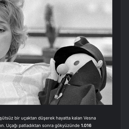
aşütsüz bir uçaktan düşerek hayatta kalan Vesna
kadın. Uçağı patladıktan sonra gökyüzünde
1.016