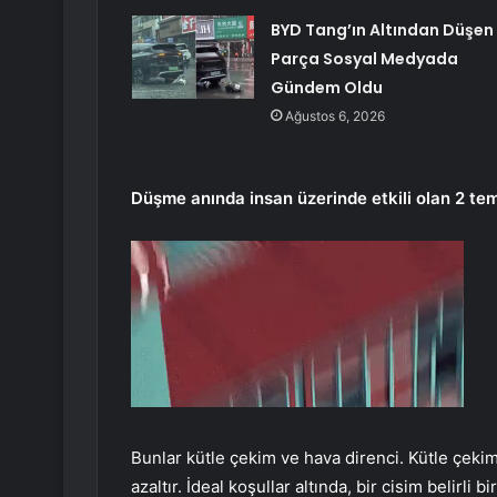
BYD Tang’ın Altından Düşen
Parça Sosyal Medyada
Gündem Oldu
Ağustos 6, 2026
Düşme anında insan üzerinde etkili olan 2 tem
Bunlar kütle çekim ve hava direnci. Kütle çekim
azaltır. İdeal koşullar altında, bir cisim belirli