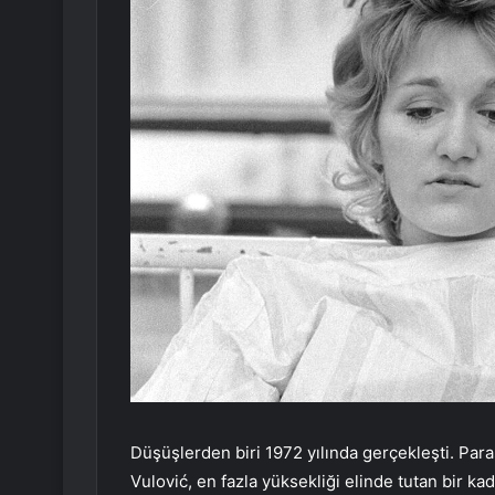
Düşüşlerden biri 1972 yılında gerçekleşti. Par
Vulović, en fazla yüksekliği elinde tutan bir 