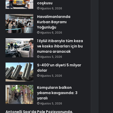
coşkusu
Ağustos 6, 2026
Havalimanlarında
Kurban Bayramı
Yoğunluğu
Ağustos 6, 2026
1 Eylül itibarıyla tüm kaza
ve kasko ihbarları için bu
numara aranacak
Ağustos 5, 2026
S-400’un diyeti 5 milyar
dolar
Ağustos 5, 2026
Komşuların balkon
yıkama kavgasında: 3
yaralı
Ağustos 5, 2026
Antonelli Spa’da Pole Pozisyonunda,