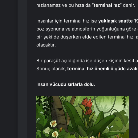
hızlanamaz ve bu hıza da
“terminal hız”
denir.
İnsanlar için terminal hız ise
yaklaşık saatte 1
pozisyonuna ve atmosferin yoğunluğuna göre de
bir şekilde düşerken elde edilen terminal hı
olacaktır.
Bir paraşüt açıldığında ise düşen kişinin kesit a
Sonuç olarak,
terminal hız önemli ölçüde azal
İnsan vücudu sırlarla dolu.