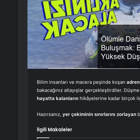
Bilim insanları ve macera peşinde koşan
adrena
bakacağınız atlayışlar gerçekleştirdiler. Düşme
hayatta kalanların
hikâyelerine kadar birçok i
Hazırsanız,
yer çekiminin sınırlarını zorlayan
b
İlgili Makaleler