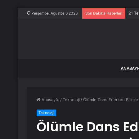
21 Te
Perşembe, Ağustos 6 2026
Son Dakika Haberleri
ANASAY
Anasayfa
/
Teknoloji
/
Ölümle Dans Ederken Bilimle
Teknoloji
Ölümle Dans Ed