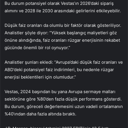
Bu durum potansiyel olarak Vestas’ın 2026’daki sipariş
alımını ve 2028 ile 2030 arasındaki gelirlerini etkileyebilir.
Düşük faiz oranları da olumlu bir faktör olarak gösteriliyor.
Analistler şöyle diyor: “Yüksek başlangıç maliyetleri göz
önüne alındığında, faiz oranları rüzgar enerjisinin rekabet
gücünde önemli bir rol oynuyor.”
Analistler şunları ekledi: “Avrupa’daki düşük faiz oranları ve
ABD’deki potansiyel faiz indirimleri, bu nedenle rüzgar
enerjisi beklentileri için olumludur.”
Vestas, 2024 başından bu yana Avrupa sermaye malları
sektörüne göre %80’den fazla düşük performans gösterdi.
Bu durum, göreceli değerlemesini uzun vadeli ortalamanın
%40’ından daha fazla altında bıraktı.