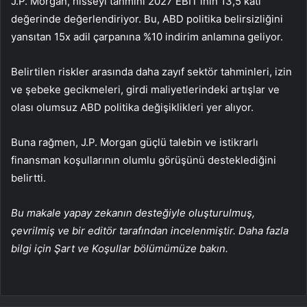
J.P. Morgan, hisseyi tahmini 2027 EBIT’inin 13,5 katı
değerinde değerlendiriyor. Bu, ABD politika belirsizliğini
yansıtan 15x adil çarpanına %10 indirim anlamına geliyor.
Belirtilen riskler arasında daha zayıf sektör tahminleri, izin
ve şebeke gecikmeleri, girdi maliyetlerindeki artışlar ve
olası olumsuz ABD politika değişiklikleri yer alıyor.
Buna rağmen, J.P. Morgan güçlü talebin ve istikrarlı
finansman koşullarının olumlu görüşünü desteklediğini
belirtti.
Bu makale yapay zekanın desteğiyle oluşturulmuş,
çevrilmiş ve bir editör tarafından incelenmiştir. Daha fazla
bilgi için Şart ve Koşullar bölümümüze bakın.