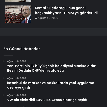
Kemal Kılıçdaroğlu’nun genel
başkanlık yazısı TBMM’ye gönderildi
Ağustos 7, 2026
En Güncel Haberler
Ağustos 8, 2026
Yeni Parti’nin ilk büyükşehir belediyesi Manisa oldu:
Besim Dutlulu CHP’den istifa etti
Ağustos 8, 2026
İstanbul’da market ve bakkallarda yeni uygulama
devreye girdi
Ağustos 8, 2026
VW’nin elektrikli SUV’u ID. Cross siparişe açıldı