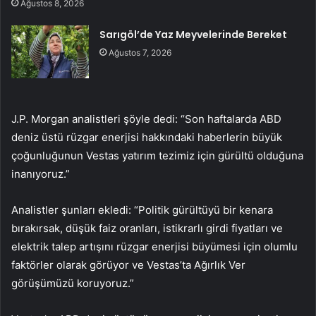
Ağustos 8, 2026
Sarıgöl’de Yaz Meyvelerinde Bereket
Ağustos 7, 2026
J.P. Morgan analistleri şöyle dedi: “Son haftalarda ABD
deniz üstü rüzgar enerjisi hakkındaki haberlerin büyük
çoğunluğunun Vestas yatırım tezimiz için gürültü olduğuna
inanıyoruz.”
Analistler şunları ekledi: “Politik gürültüyü bir kenara
bırakırsak, düşük faiz oranları, istikrarlı girdi fiyatları ve
elektrik talep artışını rüzgar enerjisi büyümesi için olumlu
faktörler olarak görüyor ve Vestas’ta Ağırlık Ver
görüşümüzü koruyoruz.”