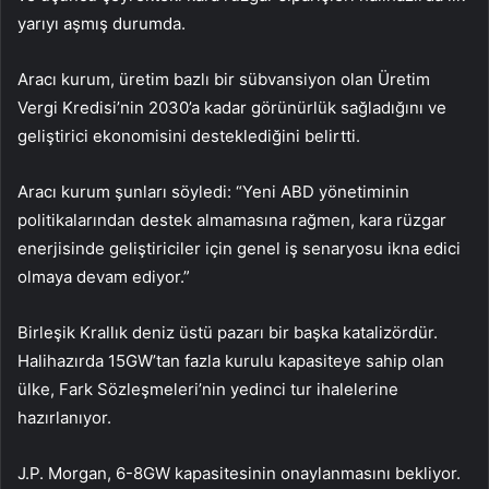
yarıyı aşmış durumda.
Aracı kurum, üretim bazlı bir sübvansiyon olan Üretim
Vergi Kredisi’nin 2030’a kadar görünürlük sağladığını ve
geliştirici ekonomisini desteklediğini belirtti.
Aracı kurum şunları söyledi: “Yeni ABD yönetiminin
politikalarından destek almamasına rağmen, kara rüzgar
enerjisinde geliştiriciler için genel iş senaryosu ikna edici
olmaya devam ediyor.”
Birleşik Krallık deniz üstü pazarı bir başka katalizördür.
Halihazırda 15GW’tan fazla kurulu kapasiteye sahip olan
ülke, Fark Sözleşmeleri’nin yedinci tur ihalelerine
hazırlanıyor.
J.P. Morgan, 6-8GW kapasitesinin onaylanmasını bekliyor.