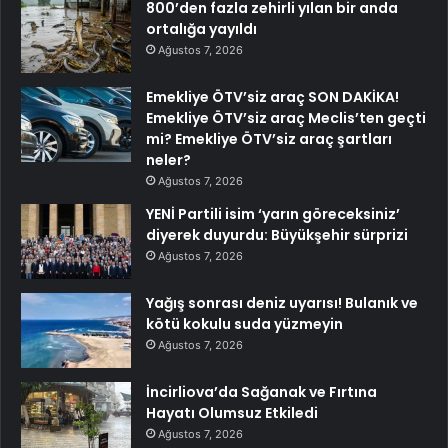
800’den fazla zehirli yılan bir anda
ortalığa yayıldı
Ağustos 7, 2026
Emekliye ÖTV’siz araç SON DAKİKA!
Emekliye ÖTV’siz araç Meclis’ten geçti
mi? Emekliye ÖTV’siz araç şartları
neler?
Ağustos 7, 2026
YENİ Partili isim ‘yarın göreceksiniz’
diyerek duyurdu: Büyükşehir sürprizi
Ağustos 7, 2026
Yağış sonrası deniz uyarısı! Bulanık ve
kötü kokulu suda yüzmeyin
Ağustos 7, 2026
İncirliova’da Sağanak ve Fırtına
Hayatı Olumsuz Etkiledi
Ağustos 7, 2026