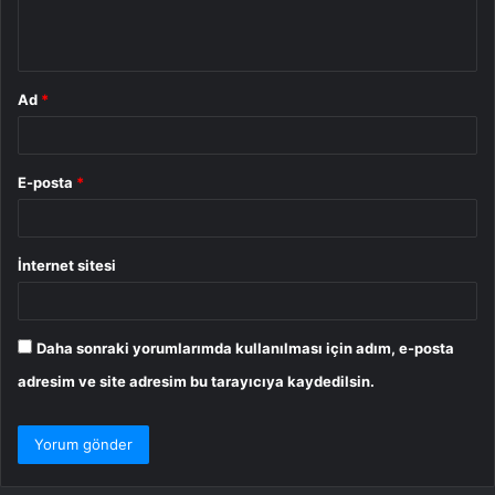
m
*
Ad
*
E-posta
*
İnternet sitesi
Daha sonraki yorumlarımda kullanılması için adım, e-posta
adresim ve site adresim bu tarayıcıya kaydedilsin.