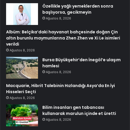
Özellikle yağlı yemeklerden sonra
başlıyorsa, gecikmeyin
Ağustos 8, 2026
Albüm: Belçika’daki hayvanat bahçesinde doğan Çin
altın burunlu maymunlarına Zhen Zhen ve Xi Le isimleri
verildi
Ağustos 8, 2026
Bursa Büyükşehir’den İnegöl’e ulaşım
hamlesi
Ağustos 8, 2026
Macquarie, Hibrit Talebinin Hızlandığı Asya’da En İyi
Hisseleri Seçti
Ağustos 8, 2026
Bilim insanları gen tabancası
kullanarak marulun içinde et üretti
Ağustos 8, 2026