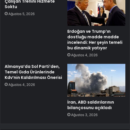
Çalışan Trenini Hizmete
Soktu
Ağustos 5, 2026
Erdoğan ve Trump’ın
dostluğu madde madde
incelendi: Her şeyin temeli
bu dinamik yatıyor
Ağustos 4, 2026
Almanya’da Sol Parti’den,
Temel Gıda Ürünlerinde
Kdv’nin Kaldırılması Önerisi
Ağustos 4, 2026
İran, ABD saldırılarının
bilançosunu açıkladı
Ağustos 3, 2026