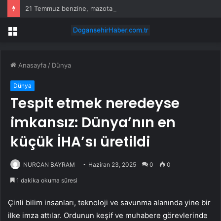
21 Temmuz benzine, mazota, motorine zam veya indirim var mı? Güncel benzin motorin akaryakıt fiyatları!
Menü
Anasayfa
/
Dünya
Dünya
Tespit etmek neredeyse
imkansız: Dünya’nın en
küçük İHA’sı üretildi
NURCAN BAYRAM
Haziran 23, 2025
0
0
1 dakika okuma süresi
Çinli bilim insanları, teknoloji ve savunma alanında yine bir
ilke imza attılar. Ordunun keşif ve muhabere görevlerinde