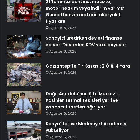
21 Temmuz benzine, mazota,
motorine zam veya indirim var mı?
Güncel benzin motorin akaryakıt
fiyatları!
Ağustos 6, 2026
Sanayici üretirken devleti finanse
ediyor: Devreden KDV yükü büyüyor
Ağustos 6, 2026
Gaziantep’te Tır Kazası: 2 Ölü, 4 Yaralı
Ağustos 6, 2026
Doğu Anadolu’nun Şifa Merkezi…
Pasinler Termal Tesisleri yerli ve
yabancı turistleri ağırlıyor
Ağustos 6, 2026
Konya’da Lise Medeniyet Akademisi
yükseliyor
Ağustos 6, 2026