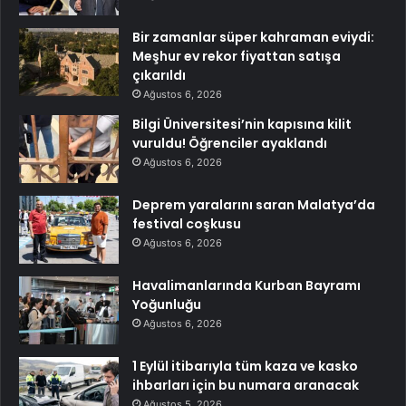
Bir zamanlar süper kahraman eviydi:
Meşhur ev rekor fiyattan satışa
çıkarıldı
Ağustos 6, 2026
Bilgi Üniversitesi’nin kapısına kilit
vuruldu! Öğrenciler ayaklandı
Ağustos 6, 2026
Deprem yaralarını saran Malatya’da
festival coşkusu
Ağustos 6, 2026
Havalimanlarında Kurban Bayramı
Yoğunluğu
Ağustos 6, 2026
1 Eylül itibarıyla tüm kaza ve kasko
ihbarları için bu numara aranacak
Ağustos 5, 2026