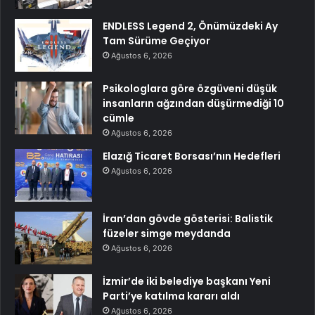
ENDLESS Legend 2, Önümüzdeki Ay
Tam Sürüme Geçiyor
Ağustos 6, 2026
Psikologlara göre özgüveni düşük
insanların ağzından düşürmediği 10
cümle
Ağustos 6, 2026
Elazığ Ticaret Borsası’nın Hedefleri
Ağustos 6, 2026
İran’dan gövde gösterisi: Balistik
füzeler simge meydanda
Ağustos 6, 2026
İzmir’de iki belediye başkanı Yeni
Parti’ye katılma kararı aldı
Ağustos 6, 2026