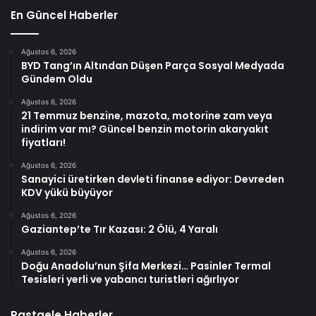
En Güncel Haberler
Ağustos 6, 2026
BYD Tang’ın Altından Düşen Parça Sosyal Medyada
Gündem Oldu
Ağustos 6, 2026
21 Temmuz benzine, mazota, motorine zam veya
indirim var mı? Güncel benzin motorin akaryakıt
fiyatları!
Ağustos 6, 2026
Sanayici üretirken devleti finanse ediyor: Devreden
KDV yükü büyüyor
Ağustos 6, 2026
Gaziantep’te Tır Kazası: 2 Ölü, 4 Yaralı
Ağustos 6, 2026
Doğu Anadolu’nun Şifa Merkezi… Pasinler Termal
Tesisleri yerli ve yabancı turistleri ağırlıyor
Rastgele Haberler