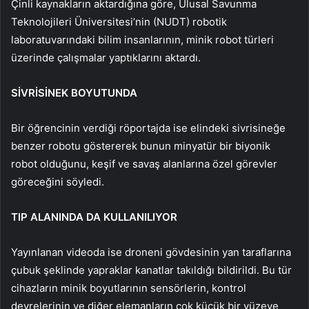
Çinli kaynakların aktardığına göre, Ulusal Savunma
Teknolojileri Üniversitesi’nin (NUDT) robotik
laboratuvarındaki bilim insanlarının, minik robot türleri
üzerinde çalışmalar yaptıklarını aktardı.
SİVRİSİNEK BOYUTUNDA
Bir öğrencinin verdiği röportajda ise elindeki sivrisineğe
benzer robotu göstererek bunun minyatür bir biyonik
robot olduğunu, keşif ve savaş alanlarına özel görevler
göreceğini söyledi.
TIP ALANINDA DA KULLANILIYOR
Yayınlanan videoda ise droneni gövdesinin yan taraflarına
çubuk şeklinde yapraklar kanatlar takıldığı bildirildi. Bu tür
cihazların minik boyutlarının sensörlerin, kontrol
devrelerinin ve diğer elemanların çok küçük bir yüzeye