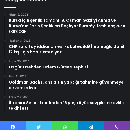
Nisan 3, 2024
Bursa için şenlik zamanı 19. Osman Gazi’yi Anma ve
Bursa’nın Fetih Şenlikleri Başlıyor Bursa’yı fetih coşkusu
saracak
Haziran 3, 2025
CHP kurultay iddianamesi kabul edildi! İmamoğlu dahil
12 kişi için hapis isteniyor
Aralık 20, 2024
Özgür Özel’den Özlem Gürses Tepkisi
Ekim 5, 2025
Goldman Sachs, ons altın yaptığı tahmine güvenmeye
devam ediyor
Aralık 26, 2025
İbrahim Selim, kendinden 16 yaş küçük sevgilisine evlilik
teklifi etti