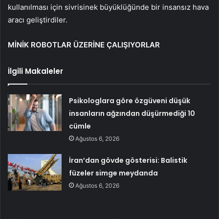
kullanılması için sivrisinek büyüklüğünde bir insansız hava
aracı geliştirdiler.
MİNİK ROBOTLAR ÜZERİNE ÇALIŞIYORLAR
İlgili Makaleler
Psikologlara göre özgüveni düşük
insanların ağzından düşürmediği 10
cümle
Ağustos 6, 2026
İran’dan gövde gösterisi: Balistik
füzeler simge meydanda
Ağustos 6, 2026