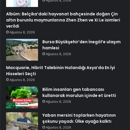
Ağustos 8, 2026
Albüm: Belçika’daki hayvanat bahçesinde doğan Çin
altın burunlu maymunlarına Zhen Zhen ve Xi Le isimleri
verildi
Ağustos 8, 2026
Bursa Büyükşehir’den İnegöl’e ulaşım
hamlesi
Ağustos 8, 2026
Macquarie, Hibrit Talebinin Hızlandığı Asya’da En İyi
Hisseleri Seçti
Ağustos 8, 2026
Bilim insanları gen tabancası
kullanarak marulun içinde et üretti
Ağustos 8, 2026
Yaban mersini toplarken hayatının
şokunu yaşadı: Ülke ayağa kalktı
Ağustos 8, 2026