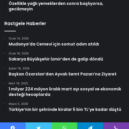
Özellikle yağlı yemeklerden sonra başlıyorsa,
gecikmeyin
Rastgele Haberler
Ocak 14, 2026
Mudanya’da Cemevi için somut adım atıldı
Ocak 18, 2026
Sakarya Büyükşehir İzmir’den de galip döndü
Şubat 16, 2026
Başkan Özarslan’dan Ayvalı Semt Pazarı’na Ziyaret
Mart 18, 2025
1 milyar 224 milyon liralık mart ayı sosyal ve ekonomik
desteği hesaplarda
Mayıs 5, 2026
Türkiye’nin bir şehrinde kiralar 5 bin TL’ye kadar düştü