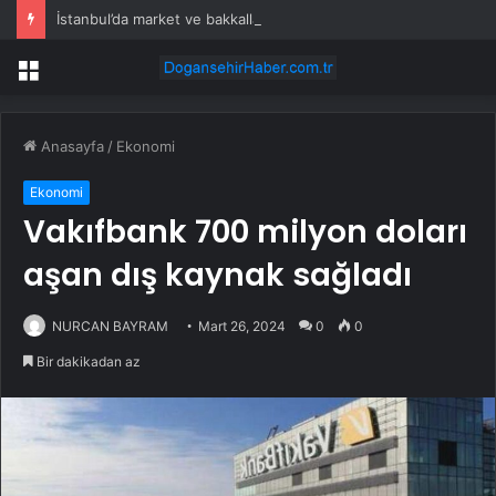
İstanbul’da market ve bakkallarda yeni uygulama devreye girdi
Menü
Anasayfa
/
Ekonomi
Ekonomi
Vakıfbank 700 milyon doları
aşan dış kaynak sağladı
NURCAN BAYRAM
Mart 26, 2024
0
0
Bir dakikadan az