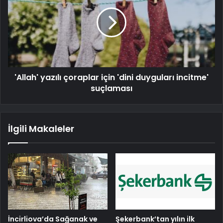
'Allah' yazılı çoraplar için 'dini duyguları incitme'
suçlaması
İlgili Makaleler
İncirliova’da Sağanak ve
Şekerbank’tan yılın ilk