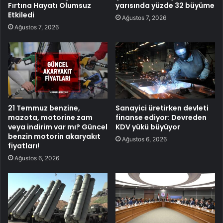
Fırtına Hayatı Olumsuz
yarısında yüzde 32 büyüme
Etkiledi
Ağustos 7, 2026
Ağustos 7, 2026
21 Temmuz benzine,
Sanayici üretirken devleti
mazota, motorine zam
finanse ediyor: Devreden
veya indirim var mı? Güncel
KDV yükü büyüyor
benzin motorin akaryakıt
Ağustos 6, 2026
fiyatları!
Ağustos 6, 2026