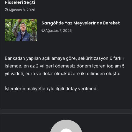
Hisseleri Seçti
Ağustos 8, 2026
Sarıgöl’de Yaz Meyvelerinde Bereket
Ağustos 7, 2026
Bankadan yapılan açıklamaya göre, seküritizasyon 6 farklı
işlemde, en az 2 yıl geri ödemesiz dönem içeren toplam 5
yıl vadeli, euro ve dolar olmak üzere iki dilimden oluştu.
İşlemlerin maliyetleriyle ilgili detay verilmedi.