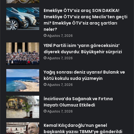
Emekliye ÖTV’siz araç SON DAKİKA!
Emekliye ÖTV’siz araç Meclis’ten geçti
mi? Emekliye ÖTV’siz araç şartları
neler?
Ağustos 7, 2026
YENİ Partili isim ‘yarın göreceksiniz’
diyerek duyurdu: Büyükşehir sürprizi
Ağustos 7, 2026
Yağış sonrası deniz uyarısı! Bulanık ve
kötü kokulu suda yüzmeyin
Ağustos 7, 2026
İncirliova’da Sağanak ve Fırtına
Hayatı Olumsuz Etkiledi
Ağustos 7, 2026
Kemal Kılıçdaroğlu’nun genel
başkanlık yazısı TBMM’ye gönderildi